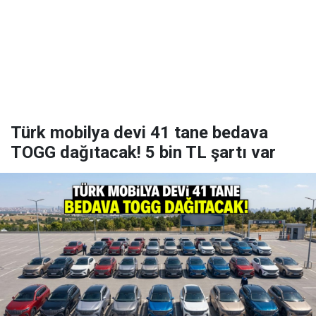
Türk mobilya devi 41 tane bedava
TOGG dağıtacak! 5 bin TL şartı var