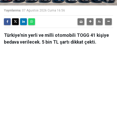
Yayınlanma:
07 Ağustos 2026 Cuma 16:56
Türkiye'nin yerli ve milli otomobili TOGG 41 kişiye
bedava verilecek. 5 bin TL şartı dikkat çekti.