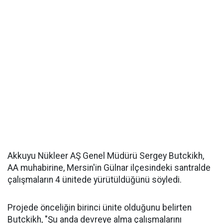
Akkuyu Nükleer AŞ Genel Müdürü Sergey Butckikh,
AA muhabirine, Mersin'in Gülnar ilçesindeki santralde
çalışmaların 4 ünitede yürütüldüğünü söyledi.
Projede önceliğin birinci ünite olduğunu belirten
Butckikh, "Şu anda devreye alma çalışmalarını