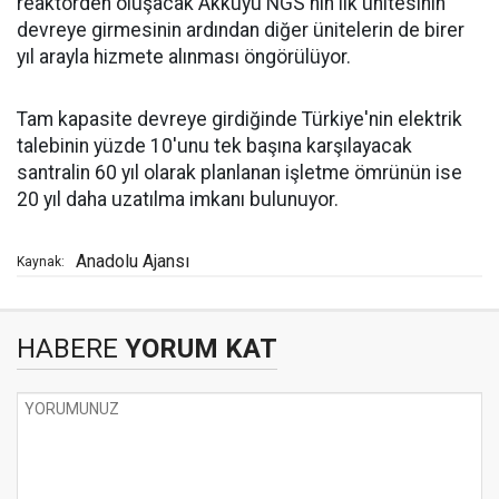
reaktörden oluşacak Akkuyu NGS'nin ilk ünitesinin
devreye girmesinin ardından diğer ünitelerin de birer
yıl arayla hizmete alınması öngörülüyor.
Tam kapasite devreye girdiğinde Türkiye'nin elektrik
talebinin yüzde 10'unu tek başına karşılayacak
santralin 60 yıl olarak planlanan işletme ömrünün ise
20 yıl daha uzatılma imkanı bulunuyor.
Anadolu Ajansı
Kaynak:
HABERE
YORUM KAT