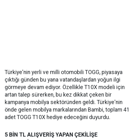
Türkiye'nin yerli ve milli otomobili TOGG, piyasaya
çıktığı günden bu yana vatandaşlardan yoğun ilgi
görmeye devam ediyor. Özellikle T10X modeli için
artan talep sürerken, bu kez dikkat çeken bir
kampanya mobilya sektöründen geldi. Türkiye'nin
önde gelen mobilya markalarından Bambi, toplam 41
adet TOGG T10X hediye edeceğini duyurdu.
5 BİN TL ALIŞVERİŞ YAPAN ÇEKİLİŞE