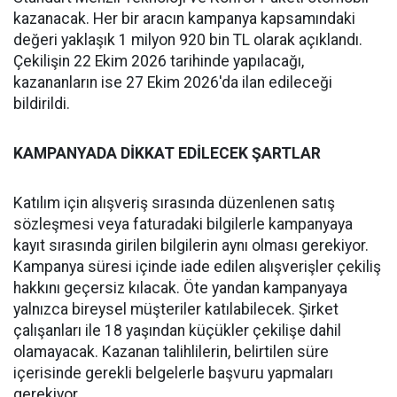
kazanacak. Her bir aracın kampanya kapsamındaki
değeri yaklaşık 1 milyon 920 bin TL olarak açıklandı.
Çekilişin 22 Ekim 2026 tarihinde yapılacağı,
kazananların ise 27 Ekim 2026'da ilan edileceği
bildirildi.
KAMPANYADA DİKKAT EDİLECEK ŞARTLAR
Katılım için alışveriş sırasında düzenlenen satış
sözleşmesi veya faturadaki bilgilerle kampanyaya
kayıt sırasında girilen bilgilerin aynı olması gerekiyor.
Kampanya süresi içinde iade edilen alışverişler çekiliş
hakkını geçersiz kılacak. Öte yandan kampanyaya
yalnızca bireysel müşteriler katılabilecek. Şirket
çalışanları ile 18 yaşından küçükler çekilişe dahil
olamayacak. Kazanan talihlilerin, belirtilen süre
içerisinde gerekli belgelerle başvuru yapmaları
gerekiyor.