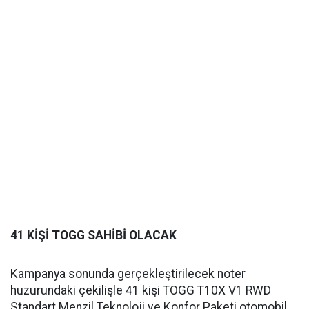
41 KİŞİ TOGG SAHİBİ OLACAK
Kampanya sonunda gerçekleştirilecek noter
huzurundaki çekilişle 41 kişi TOGG T10X V1 RWD
Standart Menzil Teknoloji ve Konfor Paketi otomobil