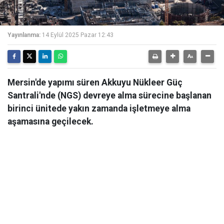
Yayınlanma:
14 Eylül 2025 Pazar 12:43
Mersin'de yapımı süren Akkuyu Nükleer Güç
Santrali'nde (NGS) devreye alma sürecine başlanan
birinci ünitede yakın zamanda işletmeye alma
aşamasına geçilecek.