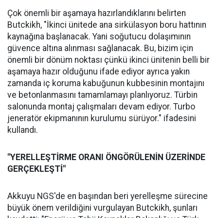
Çok önemli bir aşamaya hazırlandıklarını belirten
Butckikh, "İkinci ünitede ana sirkülasyon boru hattının
kaynağına başlanacak. Yani soğutucu dolaşımının
güvence altına alınması sağlanacak. Bu, bizim için
önemli bir dönüm noktası çünkü ikinci ünitenin belli bir
aşamaya hazır olduğunu ifade ediyor ayrıca yakın
zamanda iç koruma kabuğunun kubbesinin montajını
ve betonlanmasını tamamlamayı planlıyoruz. Türbin
salonunda montaj çalışmaları devam ediyor. Turbo
jeneratör ekipmanının kurulumu sürüyor." ifadesini
kullandı.
"YERELLEŞTİRME ORANI ÖNGÖRÜLENİN ÜZERİNDE
GERÇEKLEŞTİ"
Akkuyu NGS'de en başından beri yerelleşme sürecine
büyük önem verildiğini vurgulayan Butckikh, şunları