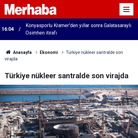
Konyasporlu Kramer'den yıllar sonra Galatasaraylı
16:04
Osimhen itirafı
Anasayfa
Ekonomi
Türkiye nükleer santralde son
virajda
Türkiye nükleer santralde son virajda