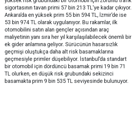
yüksek risk grubundaki bir otomobil için zorunlu trafik
sigortasının tavan primi 57 bin 213 TL'ye kadar çıkıyor.
Ankara’da en yüksek prim 55 bin 594 TL, İzmir’de ise
53 bin 974 TL olarak uygulanıyor. Bu rakamlar, ilk
otomobilini satın alan gençler açısından araç
maliyetinin yanı sıra her yıl karşılaşılabilecek önemli bir
ek gider anlamına geliyor. Sürücünün hasarsızlık
geçmişi oluştukça daha alt risk basamaklarına
geçmesiyle primler düşebiliyor. İstanbul’da standart
bir otomobil için dördüncü basamak primi 19 bin 71
TL olurken, en düşük risk grubundaki sekizinci
basamakta prim 9 bin 535 TL seviyesinde bulunuyor.