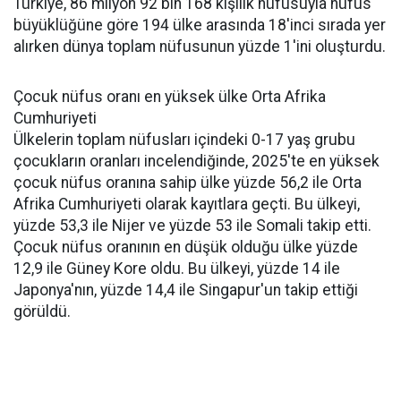
Türkiye, 86 milyon 92 bin 168 kişilik nüfusuyla nüfus
büyüklüğüne göre 194 ülke arasında 18'inci sırada yer
alırken dünya toplam nüfusunun yüzde 1'ini oluşturdu.
Çocuk nüfus oranı en yüksek ülke Orta Afrika
Cumhuriyeti
Ülkelerin toplam nüfusları içindeki 0-17 yaş grubu
çocukların oranları incelendiğinde, 2025'te en yüksek
çocuk nüfus oranına sahip ülke yüzde 56,2 ile Orta
Afrika Cumhuriyeti olarak kayıtlara geçti. Bu ülkeyi,
yüzde 53,3 ile Nijer ve yüzde 53 ile Somali takip etti.
Çocuk nüfus oranının en düşük olduğu ülke yüzde
12,9 ile Güney Kore oldu. Bu ülkeyi, yüzde 14 ile
Japonya'nın, yüzde 14,4 ile Singapur'un takip ettiği
görüldü.