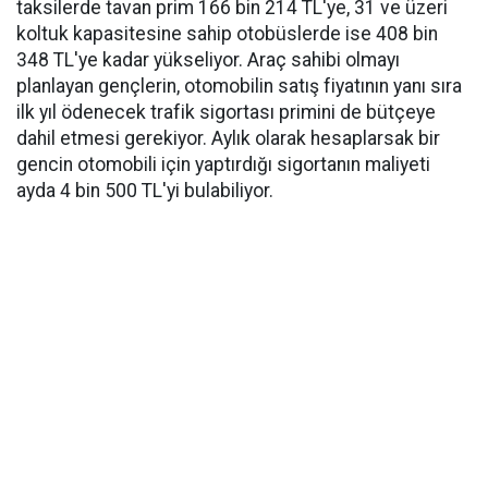
taksilerde tavan prim 166 bin 214 TL'ye, 31 ve üzeri
koltuk kapasitesine sahip otobüslerde ise 408 bin
348 TL'ye kadar yükseliyor. Araç sahibi olmayı
planlayan gençlerin, otomobilin satış fiyatının yanı sıra
ilk yıl ödenecek trafik sigortası primini de bütçeye
dahil etmesi gerekiyor. Aylık olarak hesaplarsak bir
gencin otomobili için yaptırdığı sigortanın maliyeti
ayda 4 bin 500 TL'yi bulabiliyor.