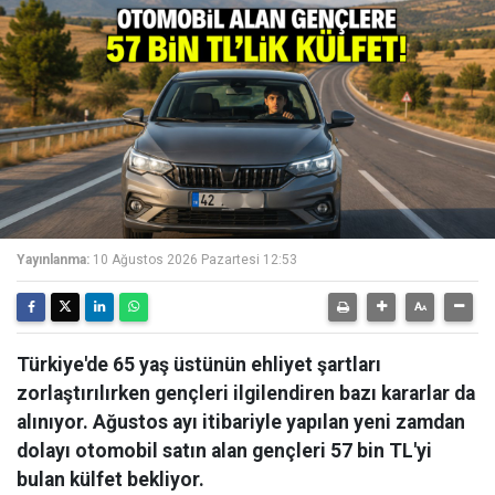
Yayınlanma:
10 Ağustos 2026 Pazartesi 12:53
Türkiye'de 65 yaş üstünün ehliyet şartları
zorlaştırılırken gençleri ilgilendiren bazı kararlar da
alınıyor. Ağustos ayı itibariyle yapılan yeni zamdan
dolayı otomobil satın alan gençleri 57 bin TL'yi
bulan külfet bekliyor.