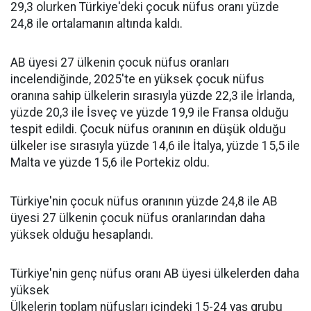
29,3 olurken Türkiye'deki çocuk nüfus oranı yüzde
24,8 ile ortalamanın altında kaldı.
AB üyesi 27 ülkenin çocuk nüfus oranları
incelendiğinde, 2025'te en yüksek çocuk nüfus
oranına sahip ülkelerin sırasıyla yüzde 22,3 ile İrlanda,
yüzde 20,3 ile İsveç ve yüzde 19,9 ile Fransa olduğu
tespit edildi. Çocuk nüfus oranının en düşük olduğu
ülkeler ise sırasıyla yüzde 14,6 ile İtalya, yüzde 15,5 ile
Malta ve yüzde 15,6 ile Portekiz oldu.
Türkiye'nin çocuk nüfus oranının yüzde 24,8 ile AB
üyesi 27 ülkenin çocuk nüfus oranlarından daha
yüksek olduğu hesaplandı.
Türkiye'nin genç nüfus oranı AB üyesi ülkelerden daha
yüksek
Ülkelerin toplam nüfusları içindeki 15-24 yaş grubu