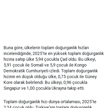
Buna göre, ülkelerin toplam doğurganlık hızları
incelendiğinde, 2025'te en yüksek toplam doğurganlık
hızına sahip ülke 5,94 çocukla Çad oldu. Bu ülkeyi,
5,91 çocuk ile Somali ve 5,9 çocuk ile Kongo
Demokratik Cumhuriyeti izledi. Toplam doğurganlık
hızının en düşük olduğu ülke, 0,75 çocuk ile Güney
Kore olarak belirlendi. Bu ülkeyi, 0,96 çocukla
Singapur ve 1,00 çocukla Ukrayna takip etti.
Toplam doğurganlık hızı dünya ortalaması, 2025'te
2,24 çocuk oldu. Türkiye'nin toplam doğurganlık