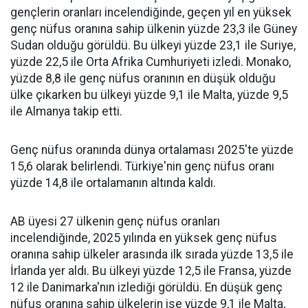
gençlerin oranları incelendiğinde, geçen yıl en yüksek
genç nüfus oranına sahip ülkenin yüzde 23,3 ile Güney
Sudan olduğu görüldü. Bu ülkeyi yüzde 23,1 ile Suriye,
yüzde 22,5 ile Orta Afrika Cumhuriyeti izledi. Monako,
yüzde 8,8 ile genç nüfus oranının en düşük olduğu
ülke çıkarken bu ülkeyi yüzde 9,1 ile Malta, yüzde 9,5
ile Almanya takip etti.
Genç nüfus oranında dünya ortalaması 2025'te yüzde
15,6 olarak belirlendi. Türkiye'nin genç nüfus oranı
yüzde 14,8 ile ortalamanın altında kaldı.
AB üyesi 27 ülkenin genç nüfus oranları
incelendiğinde, 2025 yılında en yüksek genç nüfus
oranına sahip ülkeler arasında ilk sırada yüzde 13,5 ile
İrlanda yer aldı. Bu ülkeyi yüzde 12,5 ile Fransa, yüzde
12 ile Danimarka'nın izlediği görüldü. En düşük genç
nüfus oranına sahip ülkelerin ise yüzde 9,1 ile Malta,