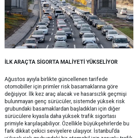
İLK ARAÇTA SİGORTA MALİYETİ YÜKSELİYOR
Ağustos ayıyla birlikte güncellenen tarifede
otomobiller için primler risk basamaklarına göre
değişiyor. İlk kez araç alacak ve hasarsızlık geçmişi
bulunmayan genç sürücüler, sistemde yüksek risk
grubundaki basamaklardan başladıkları için diğer
sürücülere kıyasla daha yüksek trafik sigortası
primiyle karşılaşabiliyor. Özellikle büyükşehirlerde bu
fark dikkat çekici seviyelere ulaşıyor. İstanbul’da