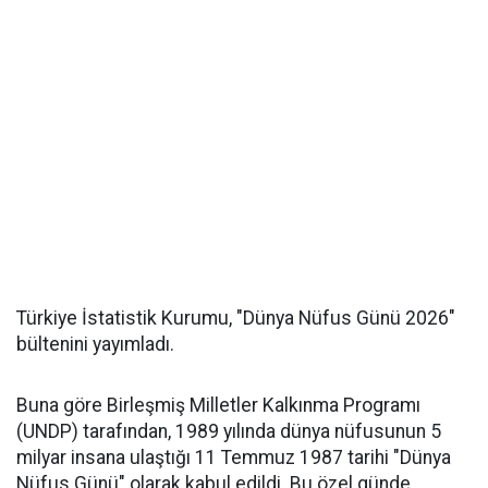
Türkiye İstatistik Kurumu, "Dünya Nüfus Günü 2026"
bültenini yayımladı.
Buna göre Birleşmiş Milletler Kalkınma Programı
(UNDP) tarafından, 1989 yılında dünya nüfusunun 5
milyar insana ulaştığı 11 Temmuz 1987 tarihi "Dünya
Nüfus Günü" olarak kabul edildi. Bu özel günde,