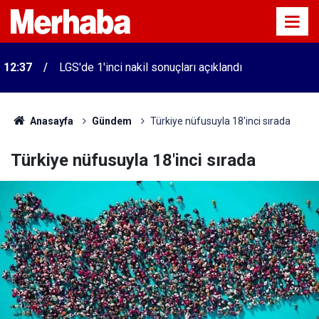
12:37
LGS'de 1'inci nakil sonuçları açıklandı
Anasayfa
Gündem
Türkiye nüfusuyla 18'inci sırada
Türkiye nüfusuyla 18'inci sırada