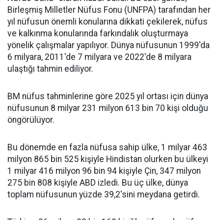
Birleşmiş Milletler Nüfus Fonu (UNFPA) tarafından her
yıl nüfusun önemli konularına dikkati çekilerek, nüfus
ve kalkınma konularında farkındalık oluşturmaya
yönelik çalışmalar yapılıyor. Dünya nüfusunun 1999'da
6 milyara, 2011'de 7 milyara ve 2022'de 8 milyara
ulaştığı tahmin ediliyor.
BM nüfus tahminlerine göre 2025 yıl ortası için dünya
nüfusunun 8 milyar 231 milyon 613 bin 70 kişi olduğu
öngörülüyor.
Bu dönemde en fazla nüfusa sahip ülke, 1 milyar 463
milyon 865 bin 525 kişiyle Hindistan olurken bu ülkeyi
1 milyar 416 milyon 96 bin 94 kişiyle Çin, 347 milyon
275 bin 808 kişiyle ABD izledi. Bu üç ülke, dünya
toplam nüfusunun yüzde 39,2'sini meydana getirdi.