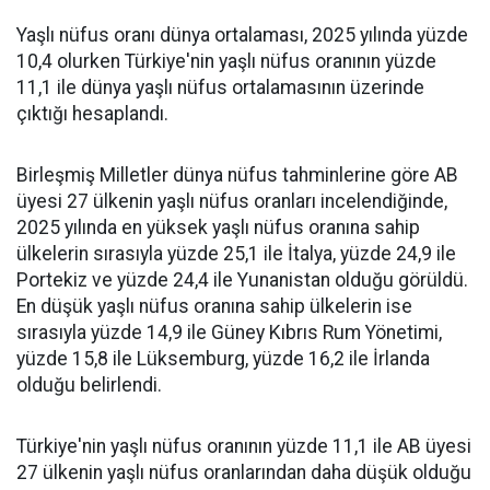
Yaşlı nüfus oranı dünya ortalaması, 2025 yılında yüzde
10,4 olurken Türkiye'nin yaşlı nüfus oranının yüzde
11,1 ile dünya yaşlı nüfus ortalamasının üzerinde
çıktığı hesaplandı.
Birleşmiş Milletler dünya nüfus tahminlerine göre AB
üyesi 27 ülkenin yaşlı nüfus oranları incelendiğinde,
2025 yılında en yüksek yaşlı nüfus oranına sahip
ülkelerin sırasıyla yüzde 25,1 ile İtalya, yüzde 24,9 ile
Portekiz ve yüzde 24,4 ile Yunanistan olduğu görüldü.
En düşük yaşlı nüfus oranına sahip ülkelerin ise
sırasıyla yüzde 14,9 ile Güney Kıbrıs Rum Yönetimi,
yüzde 15,8 ile Lüksemburg, yüzde 16,2 ile İrlanda
olduğu belirlendi.
Türkiye'nin yaşlı nüfus oranının yüzde 11,1 ile AB üyesi
27 ülkenin yaşlı nüfus oranlarından daha düşük olduğu