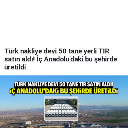
Türk nakliye devi 50 tane yerli TIR
satın aldı! İç Anadolu'daki bu şehirde
üretildi