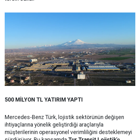
500 MİLYON TL YATIRIM YAPTI
Mercedes-Benz Türk, lojistik sektörünün değişen
ihtiyaçlarına yönelik geliştirdiği araçlarıyla
müşterilerinin operasyonel verimliliğini desteklemeyi
sürdürüyor. Bu kapsamda
Tur Transit Lojistik
’e