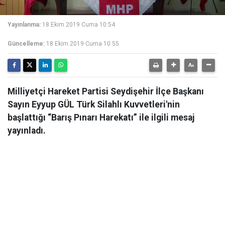
Yayınlanma:
18 Ekim 2019 Cuma 10:54
Güncelleme:
18 Ekim 2019 Cuma 10:55
Milliyetçi Hareket Partisi Seydişehir İlçe Başkanı
Sayın Eyyup GÜL Türk Silahlı Kuvvetleri'nin
başlattığı “Barış Pınarı Harekatı” ile ilgili mesaj
yayınladı.