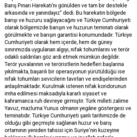
Barış Pınarı Harekatı’nı gönülden ve tam bir destekle
arkasında ve yanındayız” dedi. Bu harekatın bölgede
barışı ve huzuru sağlayacağını ve Türkiye Cumhuriyeti
olarak bölgemizde barışın ve huzurun teminatı olarak
görülmekte ve barışın garantisi konumundadır. Türkiye
Cumhuriyeti olarak hem içerde, hem de güney
sınırımızda uygulanan algıyı, nifak tohumlarını ve terör
odaklı saldırıları göz ardı etmek mümkün değildir.
Terör yuvalarının ve teröristlerin hedefleri başlarına
yıkılmakta, başarılı bir operasyonun yürütüldüğü ise
nifak tohumları sevicilerin tavırları ve endişelerinden
anlaşılmaktadır. Kurulmak istenen nifak koridorunun
imha edilmesi maksadıyla kararlı siyaset ve
kahramanca ruh devreye girmiştir. Türk milleti zalime
Yavuz, mazluma Yunus olmanın yegâne göstergesi ve
teminatıdır. Türkiye Cumhuriyeti şanlı tarihimizde de
olduğu gibi geçmişte sağlanan huzur ve barış
ortamının yeniden tahsisi için Suriye'nin kuzeyine