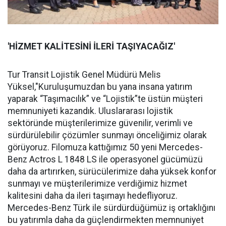
'HİZMET KALİTESİNİ İLERİ TAŞIYACAĞIZ'
Tur Transit Lojistik Genel Müdürü Melis
Yüksel,"Kuruluşumuzdan bu yana insana yatırım
yaparak “Taşımacılık” ve “Lojistik”te üstün müşteri
memnuniyeti kazandık. Uluslararası lojistik
sektöründe müşterilerimize güvenilir, verimli ve
sürdürülebilir çözümler sunmayı önceliğimiz olarak
görüyoruz. Filomuza kattığımız 50 yeni Mercedes-
Benz Actros L 1848 LS ile operasyonel gücümüzü
daha da artırırken, sürücülerimize daha yüksek konfor
sunmayı ve müşterilerimize verdiğimiz hizmet
kalitesini daha da ileri taşımayı hedefliyoruz.
Mercedes-Benz Türk ile sürdürdüğümüz iş ortaklığını
bu yatırımla daha da güçlendirmekten memnuniyet