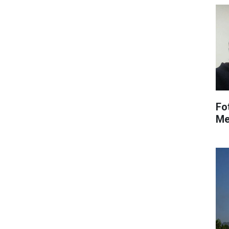
Fo
Me