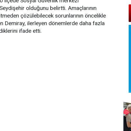
10 ilçede Sosyal Güvenlik merkezi
Seydişehir olduğunu belirtti. Amaçlarının
gitmeden çözülebilecek sorunlarının öncelikle
 Demiray, ilerleyen dönemlerde daha fazla
klerini ifade etti.