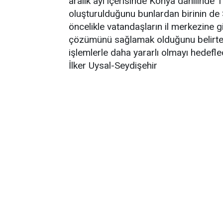
aralık ayı içerisinde Konya dahilinde 
oluşturulduğunu bunlardan birinin de 
öncelikle vatandaşların il merkezine 
çözümünü sağlamak olduğunu belirten
işlemlerle daha yararlı olmayı hedefledi
İlker Uysal-Seydişehir