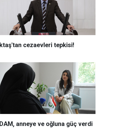
ktaş'tan cezaevleri tepkisi!
DAM, anneye ve oğluna güç verdi