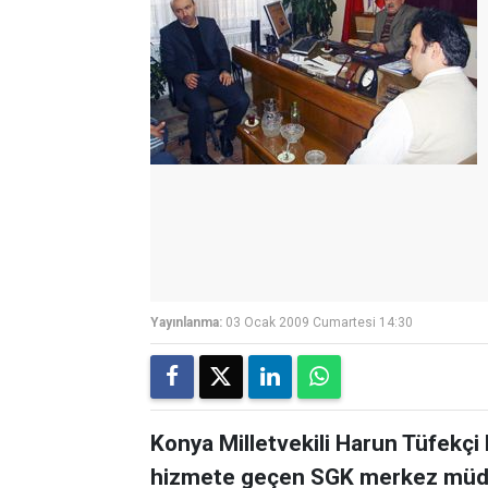
Yayınlanma:
03 Ocak 2009 Cumartesi 14:30
Konya Milletvekili Harun Tüfekçi
hizmete geçen SGK merkez müdü