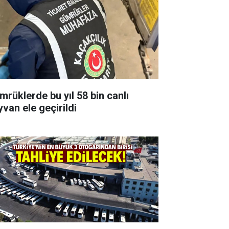
mrüklerde bu yıl 58 bin canlı
yvan ele geçirildi