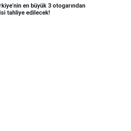
rkiye'nin en büyük 3 otogarından
isi tahliye edilecek!