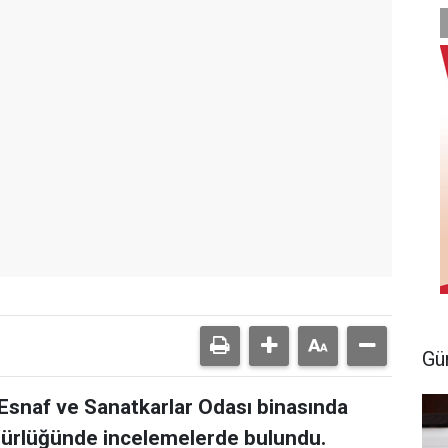
Gü
 Esnaf ve Sanatkarlar Odası binasında
rlüğünde incelemelerde bulundu.