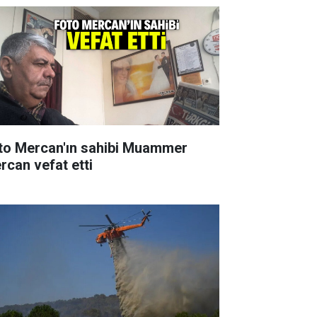
to Mercan'ın sahibi Muammer
rcan vefat etti