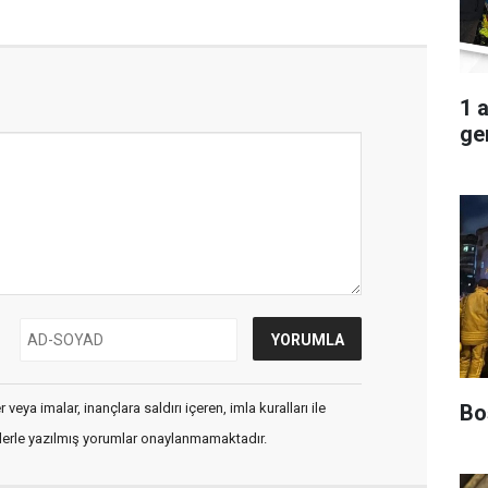
1 
ger
Boş
veya imalar, inançlara saldırı içeren, imla kuralları ile
flerle yazılmış yorumlar onaylanmamaktadır.