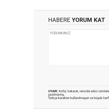
HABERE
YORUM KAT
UYARI:
Küfür, hakaret, rencide edici cümleler 
yazılmamış,
Türkçe karakter kullanılmayan ve büyük har