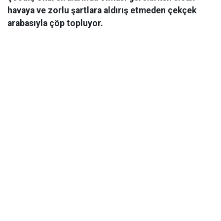
havaya ve zorlu şartlara aldırış etmeden çekçek
arabasıyla çöp topluyor.