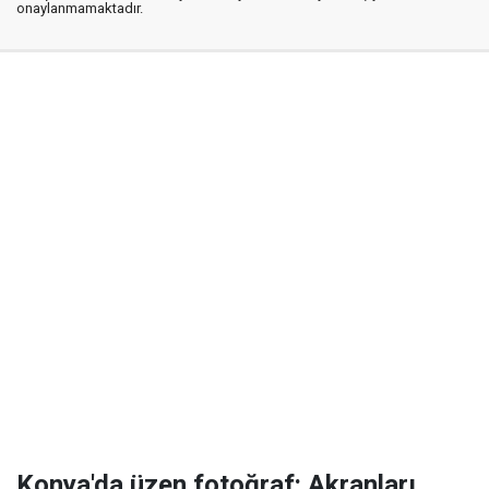
onaylanmamaktadır.
Konya'da üzen fotoğraf: Akranları