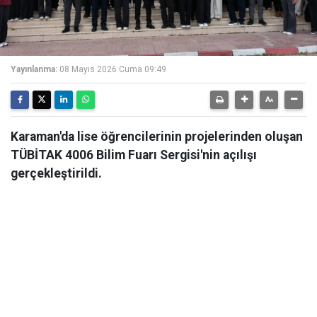
Yayınlanma:
08 Mayıs 2026 Cuma 09:49
Karaman'da lise öğrencilerinin projelerinden oluşan
TÜBİTAK 4006 Bilim Fuarı Sergisi'nin açılışı
gerçekleştirildi.