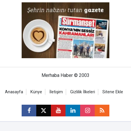
Merhaba Haber © 2003
Anasayfa
Künye
İletişim
Gizlilik İlkeleri
Sitene Ekle