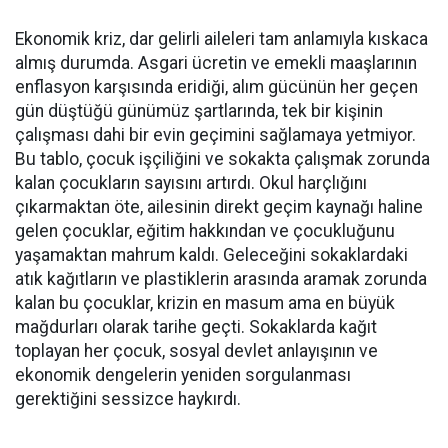
Ekonomik kriz, dar gelirli aileleri tam anlamıyla kıskaca
almış durumda. Asgari ücretin ve emekli maaşlarının
enflasyon karşısında eridiği, alım gücünün her geçen
gün düştüğü günümüz şartlarında, tek bir kişinin
çalışması dahi bir evin geçimini sağlamaya yetmiyor.
Bu tablo, çocuk işçiliğini ve sokakta çalışmak zorunda
kalan çocukların sayısını artırdı. Okul harçlığını
çıkarmaktan öte, ailesinin direkt geçim kaynağı haline
gelen çocuklar, eğitim hakkından ve çocukluğunu
yaşamaktan mahrum kaldı. Geleceğini sokaklardaki
atık kağıtların ve plastiklerin arasında aramak zorunda
kalan bu çocuklar, krizin en masum ama en büyük
mağdurları olarak tarihe geçti. Sokaklarda kağıt
toplayan her çocuk, sosyal devlet anlayışının ve
ekonomik dengelerin yeniden sorgulanması
gerektiğini sessizce haykırdı.