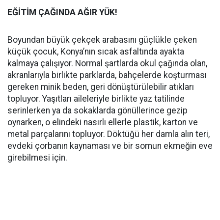
EĞİTİM ÇAĞINDA AĞIR YÜK!
Boyundan büyük çekçek arabasını güçlükle çeken
küçük çocuk, Konya’nın sıcak asfaltında ayakta
kalmaya çalışıyor. Normal şartlarda okul çağında olan,
akranlarıyla birlikte parklarda, bahçelerde koşturması
gereken minik beden, geri dönüştürülebilir atıkları
topluyor. Yaşıtları aileleriyle birlikte yaz tatilinde
serinlerken ya da sokaklarda gönüllerince gezip
oynarken, o elindeki nasırlı ellerle plastik, karton ve
metal parçalarını topluyor. Döktüğü her damla alın teri,
evdeki çorbanın kaynaması ve bir somun ekmeğin eve
girebilmesi için.