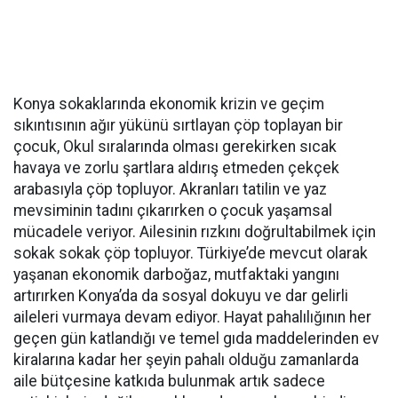
Konya sokaklarında ekonomik krizin ve geçim
sıkıntısının ağır yükünü sırtlayan çöp toplayan bir
çocuk, Okul sıralarında olması gerekirken sıcak
havaya ve zorlu şartlara aldırış etmeden çekçek
arabasıyla çöp topluyor. Akranları tatilin ve yaz
mevsiminin tadını çıkarırken o çocuk yaşamsal
mücadele veriyor. Ailesinin rızkını doğrultabilmek için
sokak sokak çöp topluyor. Türkiye’de mevcut olarak
yaşanan ekonomik darboğaz, mutfaktaki yangını
artırırken Konya’da da sosyal dokuyu ve dar gelirli
aileleri vurmaya devam ediyor. Hayat pahalılığının her
geçen gün katlandığı ve temel gıda maddelerinden ev
kiralarına kadar her şeyin pahalı olduğu zamanlarda
aile bütçesine katkıda bulunmak artık sadece