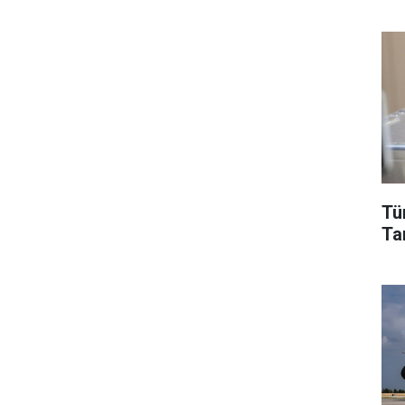
Tü
Tar