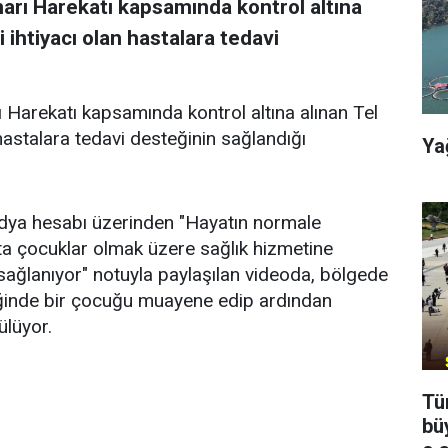
narı Harekatı kapsamında kontrol altına
 ihtiyacı olan hastalara tedavi
ı Harekatı kapsamında kontrol altına alınan Tel
hastalara tedavi desteğinin sağlandığı
Ya
edya hesabı üzerinden "Hayatın normale
a çocuklar olmak üzere sağlık hizmetine
 sağlanıyor" notuyla paylaşılan videoda, bölgede
iğinde bir çocuğu muayene edip ardından
ülüyor.
Tü
bü