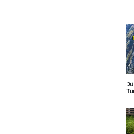
Dü
Tü