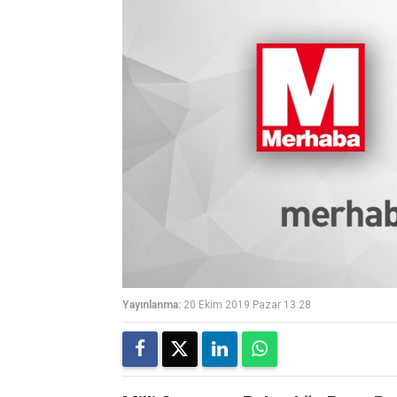
Yayınlanma:
20 Ekim 2019 Pazar 13:28