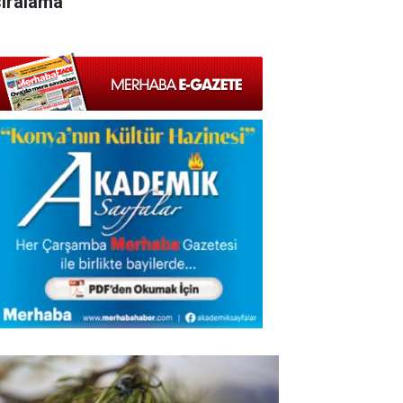
sıralama