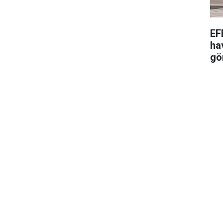
EF
ha
gö