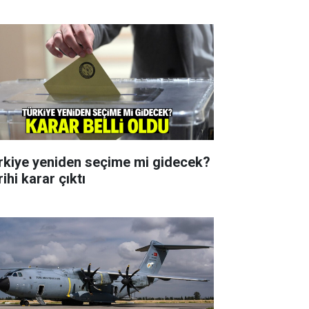
rkiye yeniden seçime mi gidecek?
ihi karar çıktı