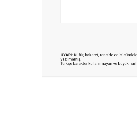
UYARI:
Küfür, hakaret, rencide edici cümleler 
yazılmamış,
Türkçe karakter kullanılmayan ve büyük har