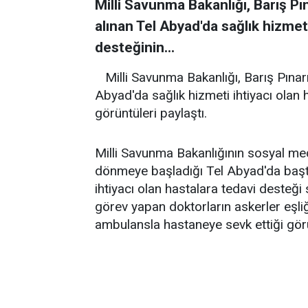
Milli Savunma Bakanlığı, Barış Pı
alınan Tel Abyad'da sağlık hizmeti
desteğinin...
Milli Savunma Bakanlığı, Barış Pınar
Abyad'da sağlık hizmeti ihtiyacı olan 
görüntüleri paylaştı.
Milli Savunma Bakanlığının sosyal m
dönmeye başladığı Tel Abyad'da başt
ihtiyacı olan hastalara tedavi desteği
görev yapan doktorların askerler eşl
ambulansla hastaneye sevk ettiği gör