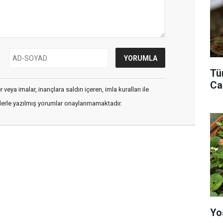
Tü
Ca
veya imalar, inançlara saldırı içeren, imla kuralları ile
flerle yazılmış yorumlar onaylanmamaktadır.
Yo