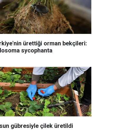
rkiye'nin ürettiği orman bekçileri:
losoma sycophanta
sun gübresiyle çilek üretildi