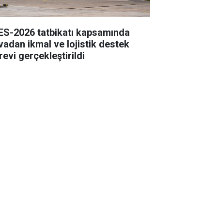
ES-2026 tatbikatı kapsamında
vadan ikmal ve lojistik destek
revi gerçekleştirildi