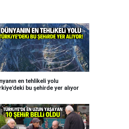
nyanın en tehlikeli yolu
rkiye'deki bu şehirde yer alıyor