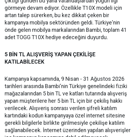
çıktığı günden bu yana vatandaşlardan yoğun ilgi
görmeye devam ediyor. Özellikle T10X modeli için
artan talep sürerken, bu kez dikkat çeken bir
kampanya mobilya sektöründen geldi. Türkiye'nin
önde gelen mobilya markalarından Bambi, toplam 41
adet TOGG T10X hediye edeceğini duyurdu.
5 BİN TL ALIŞVERİŞ YAPAN ÇEKİLİŞE
KATILABİLECEK
Kampanya kapsamında, 9 Nisan - 31 Ağustos 2026
tarihleri arasında Bambi'nin Türkiye genelindeki fiziki
mağazalarından 5 bin TL ve katları tutarında alışveriş
yapan müşterilere her 5 bin TL için bir çekiliş hakkı
verilecek. Alışveriş sonrası verilen şifreli katılım
kartındaki kodun kampanyaya özel internet sitesine
gerekli bilgilerle birlikte girilmesiyle çekilişe katılım
sağlanabilecek. İnternet üzerinden yapılan alışverişler