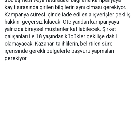
sözleşmesi veya faturadaki bilgilerle kampanyaya
kayıt sırasında girilen bilgilerin aynı olması gerekiyor.
Kampanya süresi içinde iade edilen alışverişler çekiliş
hakkını geçersiz kılacak. Öte yandan kampanyaya
yalnızca bireysel müşteriler katılabilecek. Şirket
çalışanları ile 18 yaşından küçükler çekilişe dahil
olamayacak. Kazanan talihlilerin, belirtilen süre
içerisinde gerekli belgelerle başvuru yapmaları
gerekiyor.