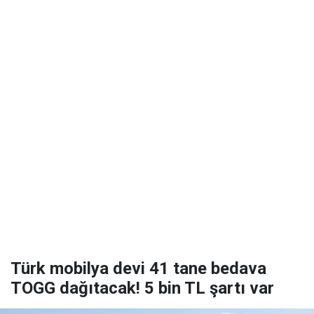
Türk mobilya devi 41 tane bedava
TOGG dağıtacak! 5 bin TL şartı var