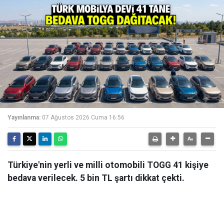
Yayınlanma:
07 Ağustos 2026 Cuma 16:56
Türkiye'nin yerli ve milli otomobili TOGG 41 kişiye
bedava verilecek. 5 bin TL şartı dikkat çekti.