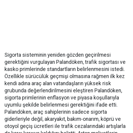
Sigorta sisteminin yeniden gözden geçirilmesi
gerektiğini vurgulayan Palandöken, trafik sigortası ve
kasko primlerinde standartların belirlenmesini istedi.
Özellikle sürücülük geçmişi olmasına rağmen ilk kez
kendi adına araç alan vatandaşların yüksek risk
grubunda değerlendirilmesini eleştiren Palandöken,
sigorta primlerinin enflasyon ve piyasa koşullarıyla
uyumlu şekilde belirlenmesi gerektiğini ifade etti.
Palandöken, araç sahiplerinin sadece sigorta
giderleriyle değil, akaryakıt, bakım-onarım, köprü ve
otoyol geçiş ücretleri ile trafik cezalarındaki artışlarla