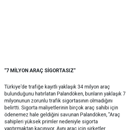
"7 MİLYON ARAÇ SİGORTASIZ"
Türkiye'de trafiğe kayıtlı yaklaşık 34 milyon araç
bulunduğunu hatırlatan Palandöken, bunların yaklaşık 7
milyonunun zorunlu trafik sigortasının olmadığını
belirtti. Sigorta maliyetlerinin birçok araç sahibi için
ödenemez hale geldiğini savunan Palandöken, "Araç
sahipleri yüksek primler nedeniyle sigorta
yaptırmaktan kaçınıyor. Aynı araç için şirketler