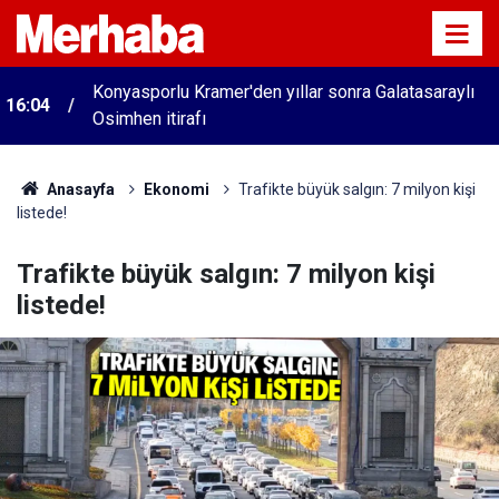
Konyasporlu Kramer'den yıllar sonra Galatasaraylı
16:04
Osimhen itirafı
Anasayfa
Ekonomi
Trafikte büyük salgın: 7 milyon kişi
listede!
Trafikte büyük salgın: 7 milyon kişi
listede!