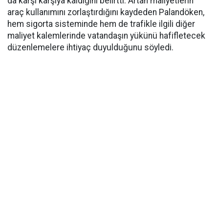
da karşı karşıya kaldığını belirtti. Artan maliyetlerin
araç kullanımını zorlaştırdığını kaydeden Palandöken,
hem sigorta sisteminde hem de trafikle ilgili diğer
maliyet kalemlerinde vatandaşın yükünü hafifletecek
düzenlemelere ihtiyaç duyulduğunu söyledi.