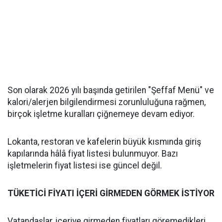
Son olarak 2026 yılı başında getirilen "Şeffaf Menü" ve
kalori/alerjen bilgilendirmesi zorunluluğuna rağmen,
birçok işletme kuralları çiğnemeye devam ediyor.
Lokanta, restoran ve kafelerin büyük kısmında giriş
kapılarında hâlâ fiyat listesi bulunmuyor. Bazı
işletmelerin fiyat listesi ise güncel değil.
TÜKETİCİ FİYATI İÇERİ GİRMEDEN GÖRMEK İSTİYOR
Vatandaşlar, içeriye girmeden fiyatları göremedikleri