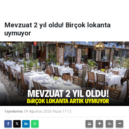
Mevzuat 2 yıl oldu! Birçok lokanta
uymuyor
Yayınlanma:
09 Ağustos 2026 Pazar 17:12