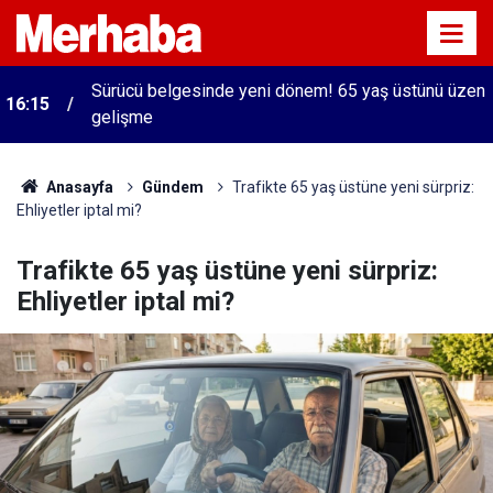
Sürücü belgesinde yeni dönem! 65 yaş üstünü üzen
16:15
gelişme
Anasayfa
Gündem
Trafikte 65 yaş üstüne yeni sürpriz:
Ehliyetler iptal mi?
Trafikte 65 yaş üstüne yeni sürpriz:
Ehliyetler iptal mi?