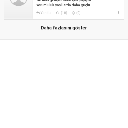
Sorumluluk yaşlılarda daha güçlü.
Yanıtla
(10)
(0)
Daha fazlasını göster