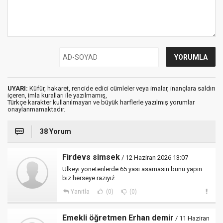
UYARI:
Küfür, hakaret, rencide edici cümleler veya imalar, inançlara saldırı
içeren, imla kuralları ile yazılmamış,
Türkçe karakter kullanılmayan ve büyük harflerle yazılmış yorumlar
onaylanmamaktadır.
38 Yorum
Firdevs simsek
/ 12 Haziran 2026 13:07
Ülkeyi yönetenlerde 65 yası asamasin bunu yapın
biz herseye razıyıź
Yanıtla
(0)
(0)
Emekli öğretmen Erhan demir
/ 11 Haziran