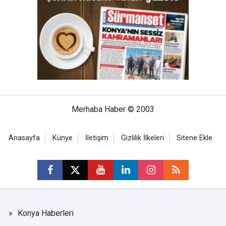
Merhaba Haber © 2003
Anasayfa
Künye
İletişim
Gizlilik İlkeleri
Sitene Ekle
Konya Haberleri