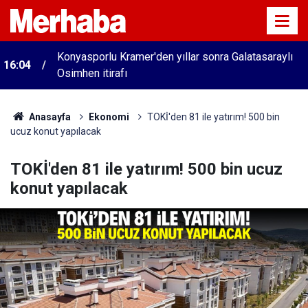
Konyasporlu Kramer'den yıllar sonra Galatasaraylı
16:04
Osimhen itirafı
Anasayfa
Ekonomi
TOKİ'den 81 ile yatırım! 500 bin
ucuz konut yapılacak
TOKİ'den 81 ile yatırım! 500 bin ucuz
konut yapılacak