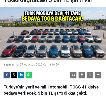
TOGG dağıtacak! 5 bin TL şartı var
Yayınlanma:
07 Ağustos 2026 Cuma 16:56
Türkiye'nin yerli ve milli otomobili TOGG 41 kişiye
bedava verilecek. 5 bin TL şartı dikkat çekti.