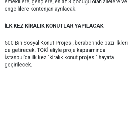
emeklilere, gençlere, en az 3 çocuğu olan ailelere ve
engellilere kontenjan ayrılacak.
İLK KEZ KİRALIK KONUTLAR YAPILACAK
500 Bin Sosyal Konut Projesi, beraberinde bazı ilkleri
de getirecek. TOKİ eliyle proje kapsamında
İstanbul'da ilk kez "kiralık konut projesi" hayata
geçirilecek.