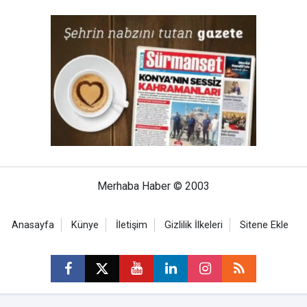
Merhaba Haber © 2003
Anasayfa
Künye
İletişim
Gizlilik İlkeleri
Sitene Ekle