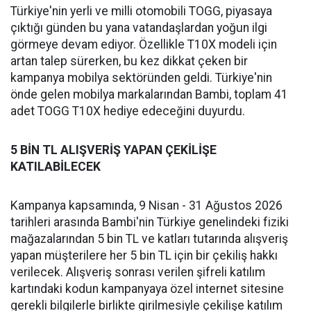
Türkiye'nin yerli ve milli otomobili TOGG, piyasaya
çıktığı günden bu yana vatandaşlardan yoğun ilgi
görmeye devam ediyor. Özellikle T10X modeli için
artan talep sürerken, bu kez dikkat çeken bir
kampanya mobilya sektöründen geldi. Türkiye'nin
önde gelen mobilya markalarından Bambi, toplam 41
adet TOGG T10X hediye edeceğini duyurdu.
5 BİN TL ALIŞVERİŞ YAPAN ÇEKİLİŞE
KATILABİLECEK
Kampanya kapsamında, 9 Nisan - 31 Ağustos 2026
tarihleri arasında Bambi'nin Türkiye genelindeki fiziki
mağazalarından 5 bin TL ve katları tutarında alışveriş
yapan müşterilere her 5 bin TL için bir çekiliş hakkı
verilecek. Alışveriş sonrası verilen şifreli katılım
kartındaki kodun kampanyaya özel internet sitesine
gerekli bilgilerle birlikte girilmesiyle çekilişe katılım