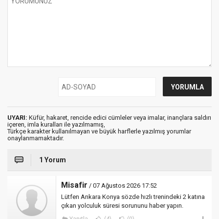
UYARI:
Küfür, hakaret, rencide edici cümleler veya imalar, inançlara saldırı
içeren, imla kuralları ile yazılmamış,
Türkçe karakter kullanılmayan ve büyük harflerle yazılmış yorumlar
onaylanmamaktadır.
1 Yorum
Misafir
/ 07 Ağustos 2026 17:52
Lütfen Ankara Konya sözde hızlı trenindeki 2 katına
çıkan yolculuk süresi sorununu haber yapın.