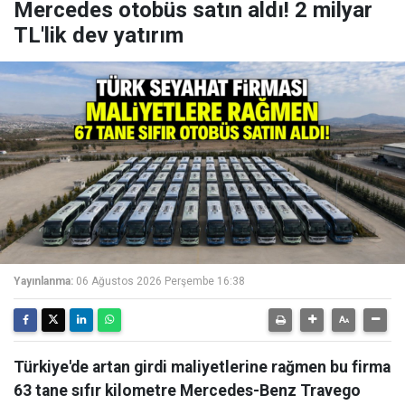
Mercedes otobüs satın aldı! 2 milyar
TL'lik dev yatırım
Yayınlanma:
06 Ağustos 2026 Perşembe 16:38
Türkiye'de artan girdi maliyetlerine rağmen bu firma
63 tane sıfır kilometre Mercedes-Benz Travego