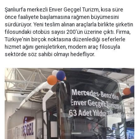
Şanlıurfa merkezli Enver Geçgel Turizm, kısa süre
önce faaliyete başlamasına rağmen büyümesini
sürdürüyor. Yeni teslim alınan araçlarla birlikte şirketin
filosundaki otobüs sayısı 200'ün üzerine çıktı. Firma,
Türkiye'nin birçok noktasına düzenlediği seferlerle
hizmet ağını genişletirken, modern araç filosuyla
sektörde söz sahibi olmayı hedefliyor.