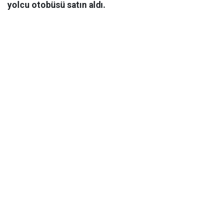
yolcu otobüsü satın aldı.