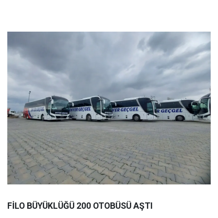
FİLO BÜYÜKLÜĞÜ 200 OTOBÜSÜ AŞTI