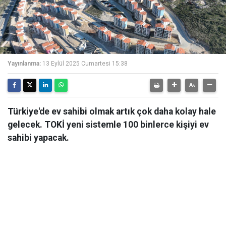
Yayınlanma:
13 Eylül 2025 Cumartesi 15:38
Türkiye'de ev sahibi olmak artık çok daha kolay hale
gelecek. TOKİ yeni sistemle 100 binlerce kişiyi ev
sahibi yapacak.