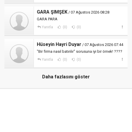
GARA ŞIMŞEK
/ 07 Ağustos 2026 08:28
GARA PARA
Yanıtla
(0)
(0)
Hüseyin Hayri Duyar
/ 07 Ağustos 2026 07:44
"Bir firma nasıl batırılır" sorusuna iyi bir örnek! ????
Yanıtla
(0)
(0)
Daha fazlasını göster