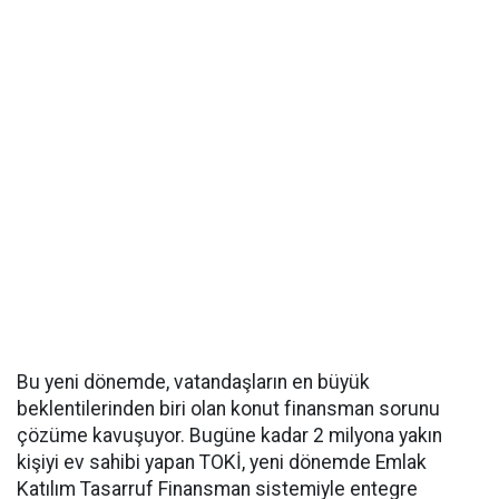
Bu yeni dönemde, vatandaşların en büyük
beklentilerinden biri olan konut finansman sorunu
çözüme kavuşuyor. Bugüne kadar 2 milyona yakın
kişiyi ev sahibi yapan TOKİ, yeni dönemde Emlak
Katılım Tasarruf Finansman sistemiyle entegre