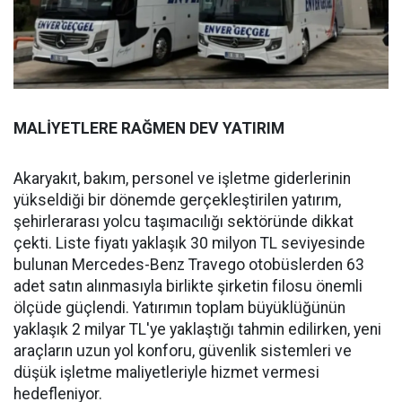
MALİYETLERE RAĞMEN DEV YATIRIM
Akaryakıt, bakım, personel ve işletme giderlerinin
yükseldiği bir dönemde gerçekleştirilen yatırım,
şehirlerarası yolcu taşımacılığı sektöründe dikkat
çekti. Liste fiyatı yaklaşık 30 milyon TL seviyesinde
bulunan Mercedes-Benz Travego otobüslerden 63
adet satın alınmasıyla birlikte şirketin filosu önemli
ölçüde güçlendi. Yatırımın toplam büyüklüğünün
yaklaşık 2 milyar TL'ye yaklaştığı tahmin edilirken, yeni
araçların uzun yol konforu, güvenlik sistemleri ve
düşük işletme maliyetleriyle hizmet vermesi
hedefleniyor.