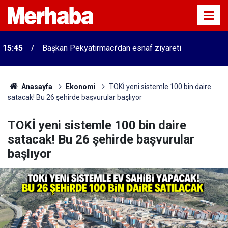
15:45
Başkan Pekyatırmacı’dan esnaf ziyareti
Anasayfa
Ekonomi
TOKİ yeni sistemle 100 bin daire
satacak! Bu 26 şehirde başvurular başlıyor
TOKİ yeni sistemle 100 bin daire
satacak! Bu 26 şehirde başvurular
başlıyor