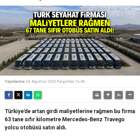
Yayınlanma:
06 Ağustos 2026 Perşembe 16:38
Türkiye'de artan girdi maliyetlerine rağmen bu firma
63 tane sıfır kilometre Mercedes-Benz Travego
yolcu otobüsü satın aldı.