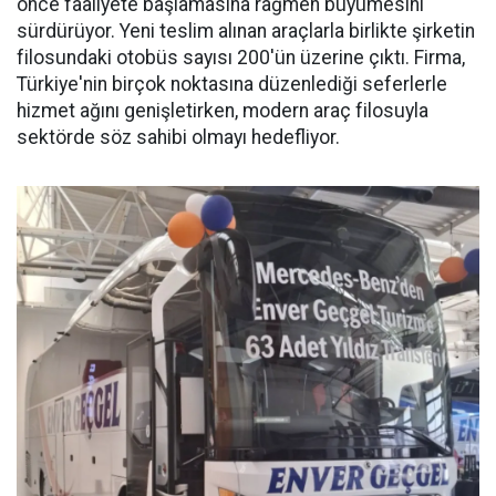
önce faaliyete başlamasına rağmen büyümesini
sürdürüyor. Yeni teslim alınan araçlarla birlikte şirketin
filosundaki otobüs sayısı 200'ün üzerine çıktı. Firma,
Türkiye'nin birçok noktasına düzenlediği seferlerle
hizmet ağını genişletirken, modern araç filosuyla
sektörde söz sahibi olmayı hedefliyor.