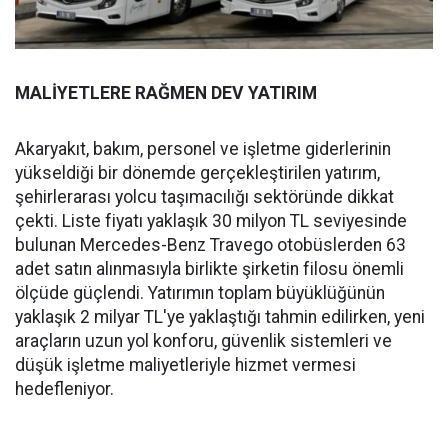
MALİYETLERE RAĞMEN DEV YATIRIM
Akaryakıt, bakım, personel ve işletme giderlerinin
yükseldiği bir dönemde gerçekleştirilen yatırım,
şehirlerarası yolcu taşımacılığı sektöründe dikkat
çekti. Liste fiyatı yaklaşık 30 milyon TL seviyesinde
bulunan Mercedes-Benz Travego otobüslerden 63
adet satın alınmasıyla birlikte şirketin filosu önemli
ölçüde güçlendi. Yatırımın toplam büyüklüğünün
yaklaşık 2 milyar TL'ye yaklaştığı tahmin edilirken, yeni
araçların uzun yol konforu, güvenlik sistemleri ve
düşük işletme maliyetleriyle hizmet vermesi
hedefleniyor.