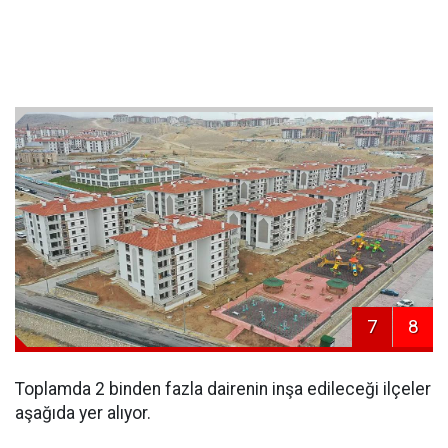
7
8
Toplamda 2 binden fazla dairenin inşa edileceği ilçeler
aşağıda yer alıyor.