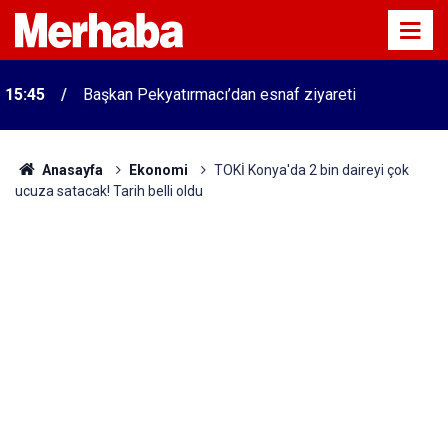
15:45
Başkan Pekyatırmacı’dan esnaf ziyareti
Anasayfa
Ekonomi
TOKİ Konya'da 2 bin daireyi çok
ucuza satacak! Tarih belli oldu