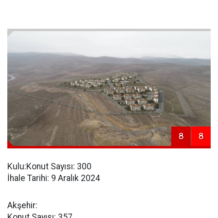
8
8
Kulu:Konut Sayısı: 300
İhale Tarihi: 9 Aralık 2024
Akşehir:
Konut Sayısı: 357