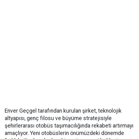
Enver Geçgel tarafından kurulan şirket, teknolojik
altyapısı, genç filosu ve büyüme stratejisiyle
şehirlerarası otobüs taşımacılığında rekabeti artırmayı
amaçlıyor. Yeni otobüslerin önümüzdeki dönemde