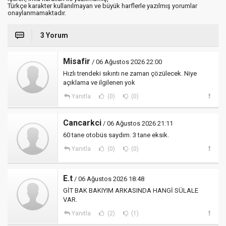
Türkçe karakter kullanılmayan ve büyük harflerle yazılmış yorumlar
onaylanmamaktadır.
3 Yorum
Misafir
/ 06 Ağustos 2026 22:00
Hızlı trendeki sıkıntı ne zaman çözülecek. Niye
açıklama ve ilgilenen yok
Yanıtla
(0)
(0)
Cancarkci
/ 06 Ağustos 2026 21:11
60 tane otobüs saydım. 3 tane eksik.
Yanıtla
(0)
(0)
E.t
/ 06 Ağustos 2026 18:48
GİT BAK BAKIYIM ARKASINDA HANGİ SÜLALE
VAR.
Yanıtla
(2)
(1)