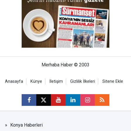
Merhaba Haber © 2003
Anasayfa
Künye
İletişim
Gizlilik İlkeleri
Sitene Ekle
Konya Haberleri