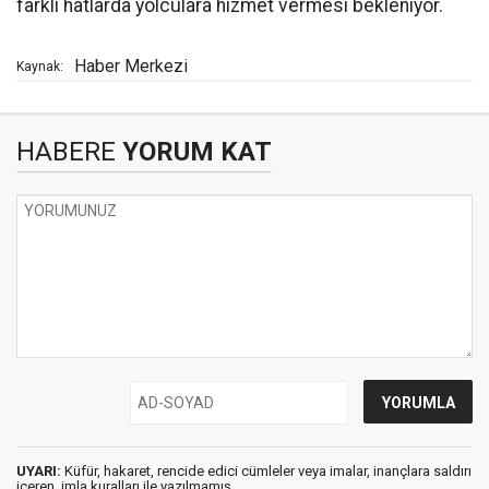
farklı hatlarda yolculara hizmet vermesi bekleniyor.
Haber Merkezi
Kaynak:
HABERE
YORUM KAT
UYARI:
Küfür, hakaret, rencide edici cümleler veya imalar, inançlara saldırı
içeren, imla kuralları ile yazılmamış,