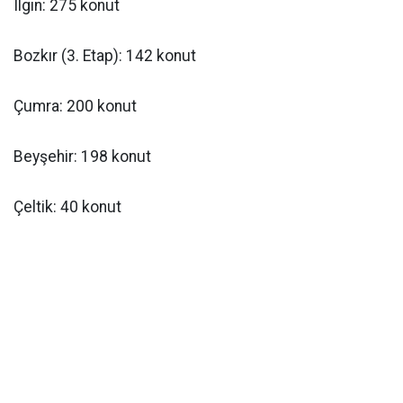
Ilgın: 275 konut
Bozkır (3. Etap): 142 konut
Çumra: 200 konut
Beyşehir: 198 konut
Çeltik: 40 konut