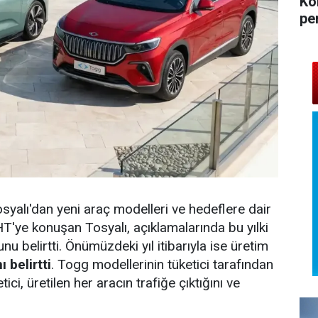
Ko
pe
yalı'dan yeni araç modelleri ve hedeflere dair
T'ye konuşan Tosyalı, açıklamalarında bu yılki
u belirtti. Önümüzdeki yıl itibarıyla ise üretim
 belirtti
. Togg modellerinin tüketici tarafından
tici, üretilen her aracın trafiğe çıktığını ve