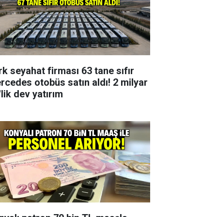
rk seyahat firması 63 tane sıfır
rcedes otobüs satın aldı! 2 milyar
lik dev yatırım