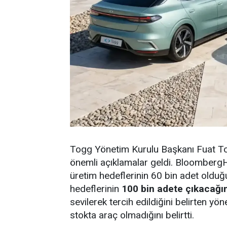
Togg Yönetim Kurulu Başkanı Fuat Tos
önemli açıklamalar geldi. BloombergH
üretim hedeflerinin 60 bin adet olduğun
hedeflerinin
100 bin adete çıkacağını
sevilerek tercih edildiğini belirten yöne
stokta araç olmadığını belirtti.