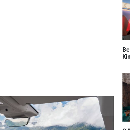
Be
Ki