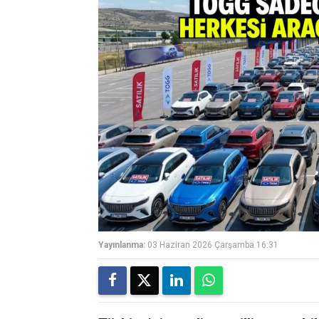
Yayınlanma:
03 Haziran 2026 Çarşamba 16:31