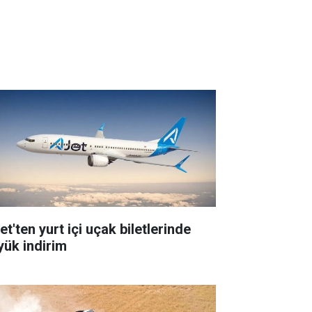
t'ten yurt içi uçak biletlerinde
yük indirim