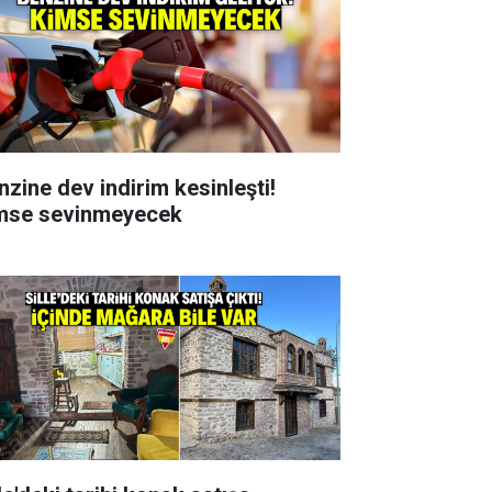
nzine dev indirim kesinleşti!
mse sevinmeyecek