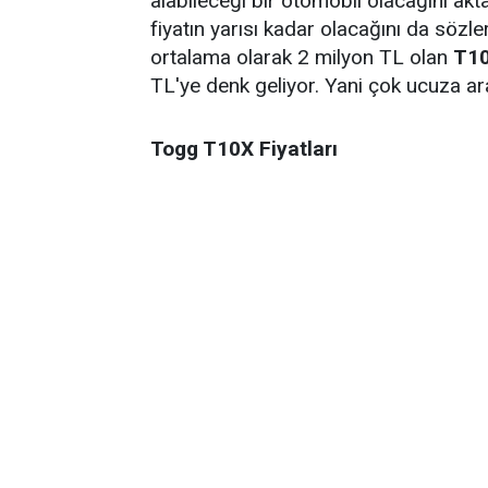
alabileceği bir otomobil olacağını ak
fiyatın yarısı kadar olacağını da sözle
ortalama olarak 2 milyon TL olan
T10
TL'ye denk geliyor. Yani çok ucuza a
Togg T10X Fiyatları