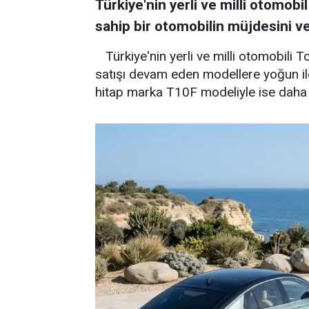
Türkiye'nin yerli ve milli otomob
sahip bir otomobilin müjdesini ve
Türkiye'nin yerli ve milli otomobili 
satışı devam eden modellere yoğun ilg
hitap marka T10F modeliyle ise daha ç