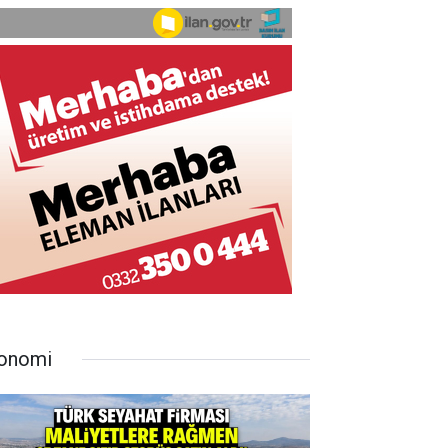
onomi