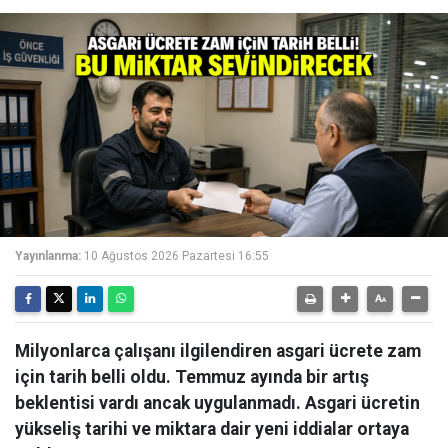
Yayınlanma:
10 Ağustos 2026 Pazartesi 16:55
Milyonlarca çalışanı ilgilendiren asgari ücrete zam
için tarih belli oldu. Temmuz ayında bir artış
beklentisi vardı ancak uygulanmadı. Asgari ücretin
yükseliş tarihi ve miktara dair yeni iddialar ortaya