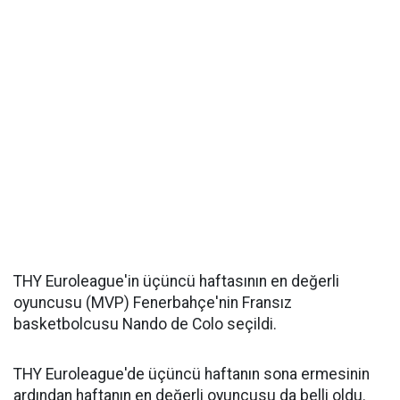
THY Euroleague'in üçüncü haftasının en değerli
oyuncusu (MVP) Fenerbahçe'nin Fransız
basketbolcusu Nando de Colo seçildi.
THY Euroleague'de üçüncü haftanın sona ermesinin
ardından haftanın en değerli oyuncusu da belli oldu.