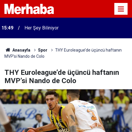
15:49
Her Şey Biliniyor
Anasayfa
Spor
THY Euroleague’de üçüncü haftanın
MVP’si Nando de Colo
THY Euroleague’de üçüncü haftanın
MVP’si Nando de Colo