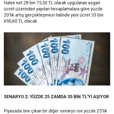
Halen net 28 bin 75,50 TL olarak uygulanan asgari
ücret üzerinden yapılan hesaplamalara göre yüzde
20'lik artış gerçekleşmesi halinde yeni ücret 33 bin
690,60 TL olacak.
SENARYO 2: YÜZDE 25 ZAMDA 35 BİN TL'Yİ AŞIYOR
Piyasada öne çıkan bir diğer senaryo ise yüzde 25'lik