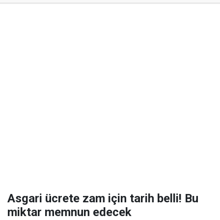
Asgari ücrete zam için tarih belli! Bu
miktar memnun edecek