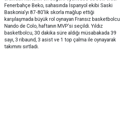
Fenerbahçe Beko, sahasında İspanyol ekibi Saski
Baskonia'yı 87-80'lik skorla mağlup ettiği
karşılaşmada büyük rol oynayan Fransız basketbolcu
Nando de Colo, haftanın MVP'si seçildi. Yıldız
basketbolcu, 30 dakika süre aldığı müsabakada 39
sayı, 3 ribaund, 3 asist ve 1 top çalma ile oynayarak
takımını sırtladı.