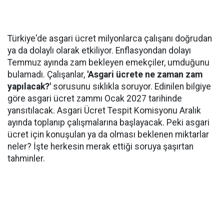
Türkiye'de asgari ücret milyonlarca çalışanı doğrudan
ya da dolaylı olarak etkiliyor. Enflasyondan dolayı
Temmuz ayında zam bekleyen emekçiler, umduğunu
bulamadı. Çalışanlar,
'Asgari ücrete ne zaman zam
yapılacak?'
sorusunu sıklıkla soruyor. Edinilen bilgiye
göre asgari ücret zammı Ocak 2027 tarihinde
yansıtılacak. Asgari Ücret Tespit Komisyonu Aralık
ayında toplanıp çalışmalarına başlayacak. Peki asgari
ücret için konuşulan ya da olması beklenen miktarlar
neler? İşte herkesin merak ettiği soruya şaşırtan
tahminler.