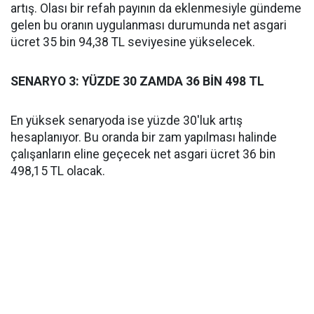
artış. Olası bir refah payının da eklenmesiyle gündeme
gelen bu oranın uygulanması durumunda net asgari
ücret 35 bin 94,38 TL seviyesine yükselecek.
SENARYO 3: YÜZDE 30 ZAMDA 36 BİN 498 TL
En yüksek senaryoda ise yüzde 30'luk artış
hesaplanıyor. Bu oranda bir zam yapılması halinde
çalışanların eline geçecek net asgari ücret 36 bin
498,15 TL olacak.