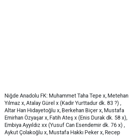
Niğde Anadolu FK: Muhammet Taha Tepe x, Metehan
Yılmaz x, Atalay Gürel x (Kadir Yurttadur dk. 83 ?) ,
Altar Han Hidayetoğlu x, Berkehan Biçer x, Mustafa
Emirhan Özyaşar x, Fatih Ateş x (Enis Durak dk. 58 x),
Embiya Ayyıldız xx (Yusuf Can Esendemir dk. 76 x) ,
Aykut Çolakoğlu x, Mustafa Hakkı Peker x, Recep