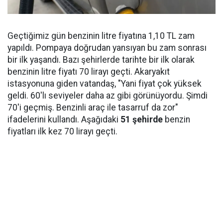
Geçtiğimiz gün benzinin litre fiyatına 1,10 TL zam
yapıldı. Pompaya doğrudan yansıyan bu zam sonrası
bir ilk yaşandı. Bazı şehirlerde tarihte bir ilk olarak
benzinin litre fiyatı 70 lirayı geçti. Akaryakıt
istasyonuna giden vatandaş, "Yani fiyat çok yüksek
geldi. 60'lı seviyeler daha az gibi görünüyordu. Şimdi
70'i geçmiş. Benzinli araç ile tasarruf da zor"
ifadelerini kullandı. Aşağıdaki
51 şehirde
benzin
fiyatları ilk kez 70 lirayı geçti.