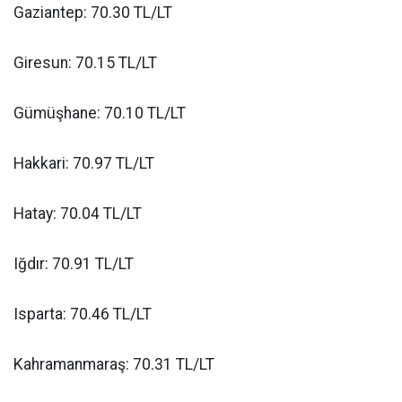
Gaziantep: 70.30 TL/LT
Giresun: 70.15 TL/LT
Gümüşhane: 70.10 TL/LT
Hakkari: 70.97 TL/LT
Hatay: 70.04 TL/LT
Iğdır: 70.91 TL/LT
Isparta: 70.46 TL/LT
Kahramanmaraş: 70.31 TL/LT