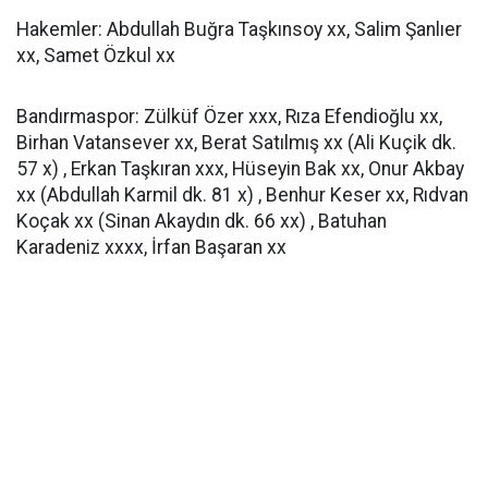
Hakemler: Abdullah Buğra Taşkınsoy xx, Salim Şanlıer
xx, Samet Özkul xx
Bandırmaspor: Zülküf Özer xxx, Rıza Efendioğlu xx,
Birhan Vatansever xx, Berat Satılmış xx (Ali Kuçik dk.
57 x) , Erkan Taşkıran xxx, Hüseyin Bak xx, Onur Akbay
xx (Abdullah Karmil dk. 81 x) , Benhur Keser xx, Rıdvan
Koçak xx (Sinan Akaydın dk. 66 xx) , Batuhan
Karadeniz xxxx, İrfan Başaran xx