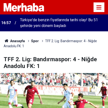
Türkiye'de benzin fiyatlarında tarihi olay! Bu 51
16:57
şehirde yeni dönem başladı
Anasayfa
Spor
TFF 2. Lig: Bandırmaspor: 4 - Niğde
Anadolu FK: 1
TFF 2. Lig: Bandırmaspor: 4 - Niğde
Anadolu FK: 1