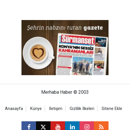
Merhaba Haber © 2003
Anasayfa
Künye
İletişim
Gizlilik İlkeleri
Sitene Ekle