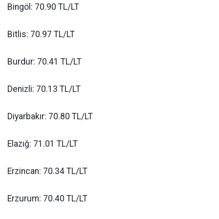
Bingöl: 70.90 TL/LT
Bitlis: 70.97 TL/LT
Burdur: 70.41 TL/LT
Denizli: 70.13 TL/LT
Diyarbakır: 70.80 TL/LT
Elazığ: 71.01 TL/LT
Erzincan: 70.34 TL/LT
Erzurum: 70.40 TL/LT