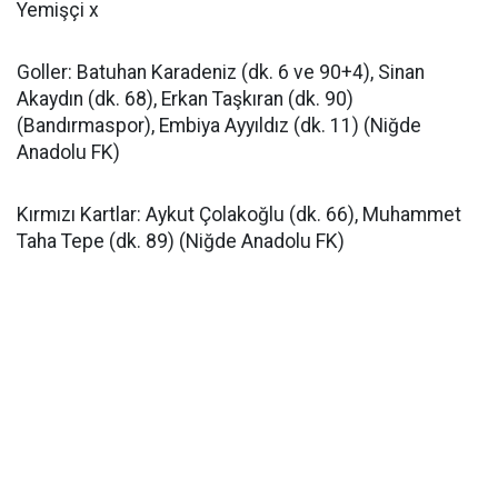
Yemişçi x
Goller: Batuhan Karadeniz (dk. 6 ve 90+4), Sinan
Akaydın (dk. 68), Erkan Taşkıran (dk. 90)
(Bandırmaspor), Embiya Ayyıldız (dk. 11) (Niğde
Anadolu FK)
Kırmızı Kartlar: Aykut Çolakoğlu (dk. 66), Muhammet
Taha Tepe (dk. 89) (Niğde Anadolu FK)