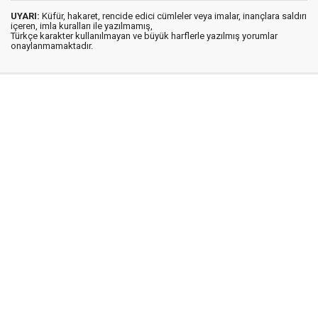
UYARI:
Küfür, hakaret, rencide edici cümleler veya imalar, inançlara saldırı
içeren, imla kuralları ile yazılmamış,
Türkçe karakter kullanılmayan ve büyük harflerle yazılmış yorumlar
onaylanmamaktadır.