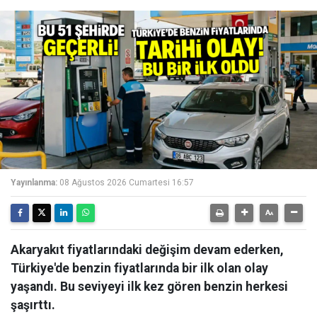
Yayınlanma:
08 Ağustos 2026 Cumartesi 16:57
Akaryakıt fiyatlarındaki değişim devam ederken,
Türkiye'de benzin fiyatlarında bir ilk olan olay
yaşandı. Bu seviyeyi ilk kez gören benzin herkesi
şaşırttı.