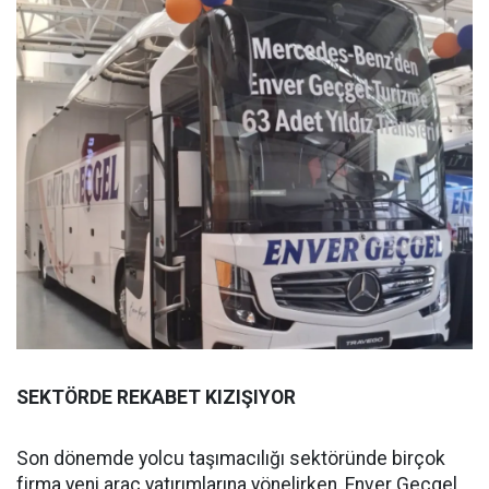
SEKTÖRDE REKABET KIZIŞIYOR
Son dönemde yolcu taşımacılığı sektöründe birçok
firma yeni araç yatırımlarına yönelirken, Enver Geçgel