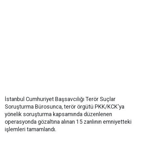
İstanbul Cumhuriyet Başsavcılığı Terör Suçlar
Soruşturma Bürosunca, terör örgütü PKK/KCK'ya
yönelik soruşturma kapsamında düzenlenen
operasyonda gözaltına alınan 15 zanlının emniyetteki
işlemleri tamamlandı.