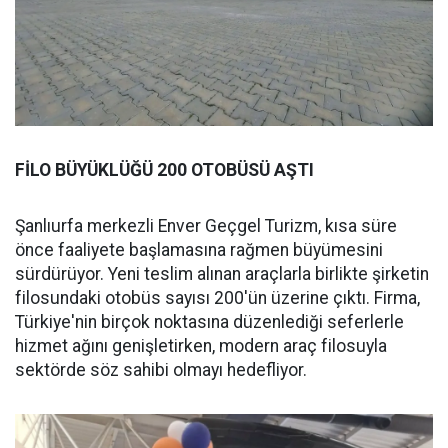
FİLO BÜYÜKLÜĞÜ 200 OTOBÜSÜ AŞTI
Şanlıurfa merkezli Enver Geçgel Turizm, kısa süre
önce faaliyete başlamasına rağmen büyümesini
sürdürüyor. Yeni teslim alınan araçlarla birlikte şirketin
filosundaki otobüs sayısı 200'ün üzerine çıktı. Firma,
Türkiye'nin birçok noktasına düzenlediği seferlerle
hizmet ağını genişletirken, modern araç filosuyla
sektörde söz sahibi olmayı hedefliyor.