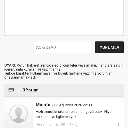
UYARI:
Küfür, hakaret, rencide edici cümleler veya imalar, inançlara saldırı
içeren, imla kuralları ile yazılmamış,
Türkçe karakter kullanılmayan ve büyük harflerle yazılmış yorumlar
onaylanmamaktadır.
3 Yorum
Misafir
/ 06 Ağustos 2026 22:00
Hızlı trendeki sıkıntı ne zaman çözülecek. Niye
açıklama ve ilgilenen yok
Yanıtla
(0)
(0)