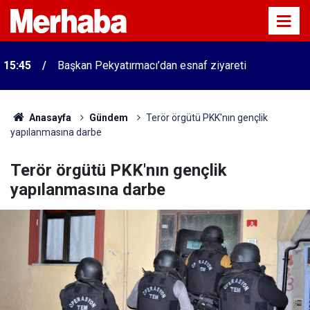
15:45
Başkan Pekyatırmacı’dan esnaf ziyareti
Anasayfa
Gündem
Terör örgütü PKK'nın gençlik
yapılanmasına darbe
Terör örgütü PKK'nın gençlik
yapılanmasına darbe