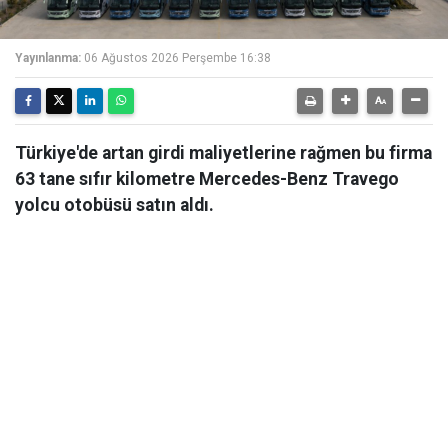
Yayınlanma:
06 Ağustos 2026 Perşembe 16:38
Türkiye'de artan girdi maliyetlerine rağmen bu firma
63 tane sıfır kilometre Mercedes-Benz Travego
yolcu otobüsü satın aldı.