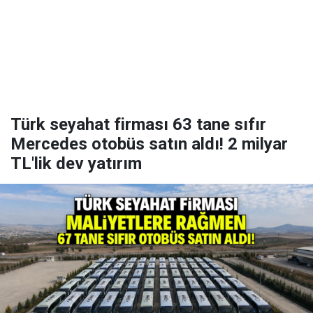
Türk seyahat firması 63 tane sıfır
Mercedes otobüs satın aldı! 2 milyar
TL'lik dev yatırım