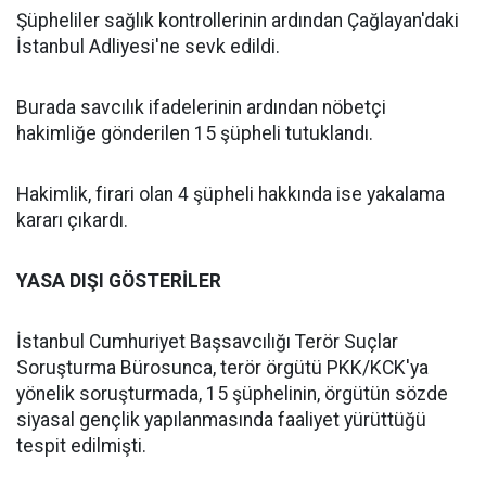
Şüpheliler sağlık kontrollerinin ardından Çağlayan'daki
İstanbul Adliyesi'ne sevk edildi.
Burada savcılık ifadelerinin ardından nöbetçi
hakimliğe gönderilen 15 şüpheli tutuklandı.
Hakimlik, firari olan 4 şüpheli hakkında ise yakalama
kararı çıkardı.
YASA DIŞI GÖSTERİLER
İstanbul Cumhuriyet Başsavcılığı Terör Suçlar
Soruşturma Bürosunca, terör örgütü PKK/KCK'ya
yönelik soruşturmada, 15 şüphelinin, örgütün sözde
siyasal gençlik yapılanmasında faaliyet yürüttüğü
tespit edilmişti.