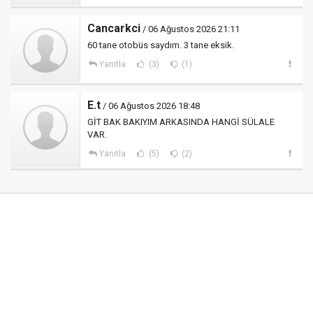
Cancarkci
/ 06 Ağustos 2026 21:11
60 tane otobüs saydım. 3 tane eksik.
Yanıtla
(3)
(1)
E.t
/ 06 Ağustos 2026 18:48
GİT BAK BAKIYIM ARKASINDA HANGİ SÜLALE
VAR.
Yanıtla
(5)
(2)