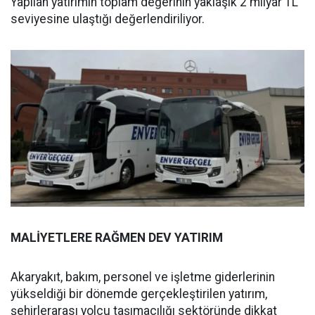
Yapılan yatırımın toplam değerinin yaklaşık 2 milyar TL
seviyesine ulaştığı değerlendiriliyor.
MALİYETLERE RAĞMEN DEV YATIRIM
Akaryakıt, bakım, personel ve işletme giderlerinin
yükseldiği bir dönemde gerçekleştirilen yatırım,
şehirlerarası yolcu taşımacılığı sektöründe dikkat