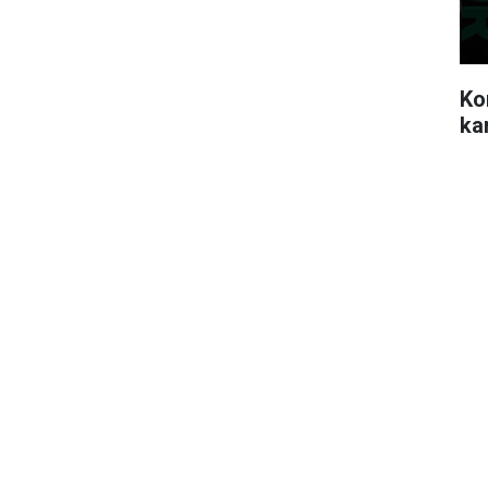
Ko
ka