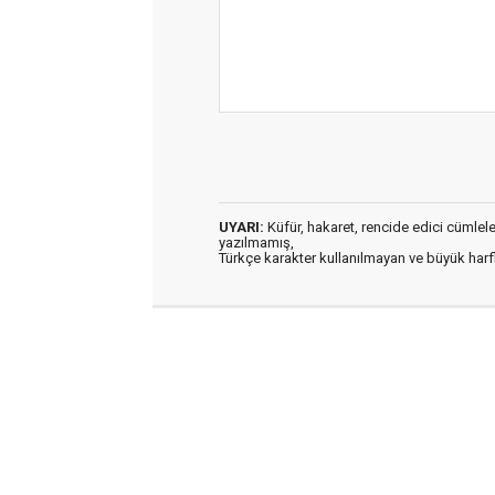
UYARI:
Küfür, hakaret, rencide edici cümleler 
yazılmamış,
Türkçe karakter kullanılmayan ve büyük har