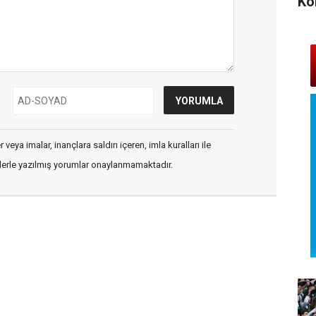
Ko
veya imalar, inançlara saldırı içeren, imla kuralları ile
flerle yazılmış yorumlar onaylanmamaktadır.