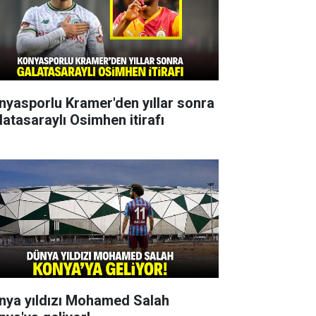
nyasporlu Kramer'den yıllar sonra
latasaraylı Osimhen itirafı
nya yıldızı Mohamed Salah