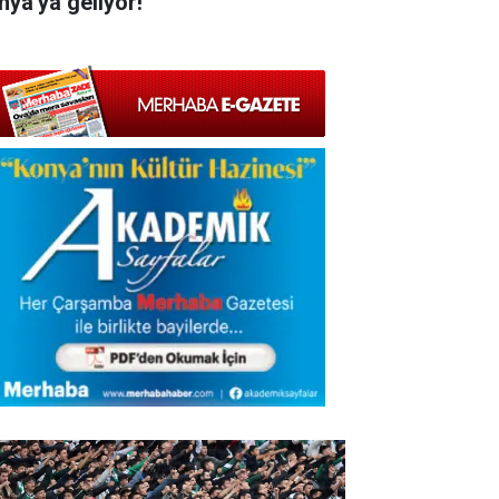
nya'ya geliyor!