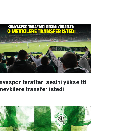
nyaspor taraftarı sesini yükseltti!
mevkilere transfer istedi