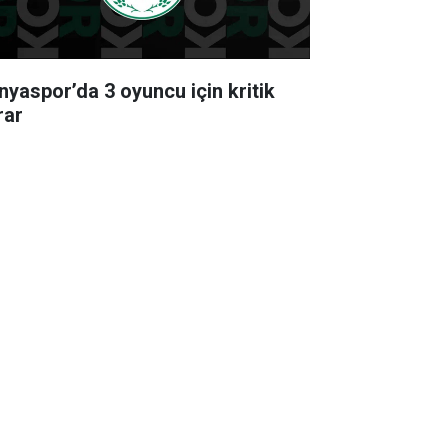
nyaspor’da 3 oyuncu için kritik
rar