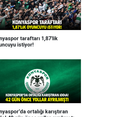
nyaspor taraftarı 1,87'lik
uncuyu istiyor!
nyaspor’da ortalığı karıştıran