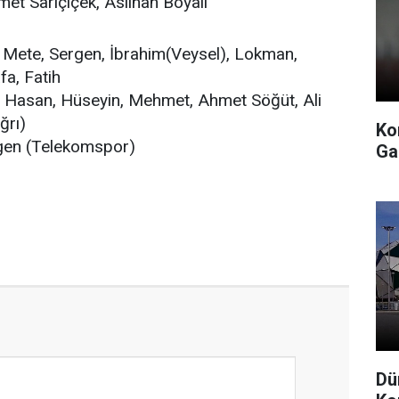
 Sarıçiçek, Aslıhan Boyalı
Mete, Sergen, İbrahim(Veysel), Lokman,
a, Fatih
Hasan, Hüseyin, Mehmet, Ahmet Söğüt, Ali
ğrı)
Ko
gen (Telekomspor)
Ga
Dü