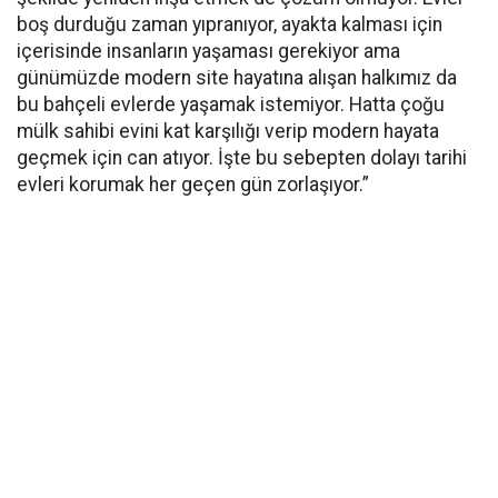
boş durduğu zaman yıpranıyor, ayakta kalması için
içerisinde insanların yaşaması gerekiyor ama
günümüzde modern site hayatına alışan halkımız da
bu bahçeli evlerde yaşamak istemiyor. Hatta çoğu
mülk sahibi evini kat karşılığı verip modern hayata
geçmek için can atıyor. İşte bu sebepten dolayı tarihi
evleri korumak her geçen gün zorlaşıyor.”