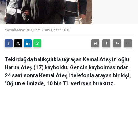
Yayınlanma:
08 Şubat 2009 Pazar 18:09
Tekirdağ'da balıkçılıkla uğraşan Kemal Ateş'in oğlu
Harun Ateş (17) kayboldu. Gencin kaybolmasından
24 saat sonra Kemal Ateş'i telefonla arayan bir kişi,
"Oğlun elimizde, 10 bin TL verirsen bırakırız.