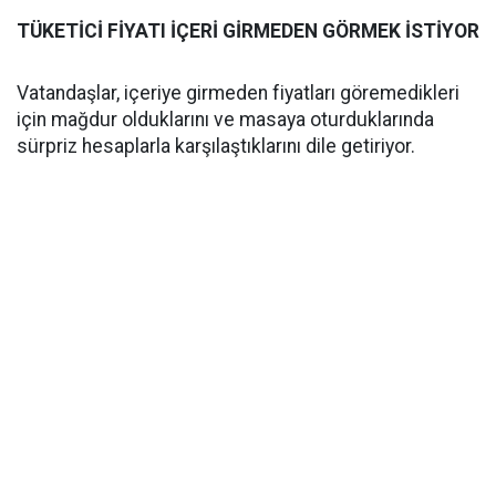
TÜKETİCİ FİYATI İÇERİ GİRMEDEN GÖRMEK İSTİYOR
Vatandaşlar, içeriye girmeden fiyatları göremedikleri
için mağdur olduklarını ve masaya oturduklarında
sürpriz hesaplarla karşılaştıklarını dile getiriyor.