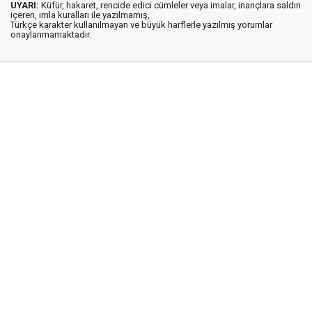
UYARI:
Küfür, hakaret, rencide edici cümleler veya imalar, inançlara saldırı
içeren, imla kuralları ile yazılmamış,
Türkçe karakter kullanılmayan ve büyük harflerle yazılmış yorumlar
onaylanmamaktadır.