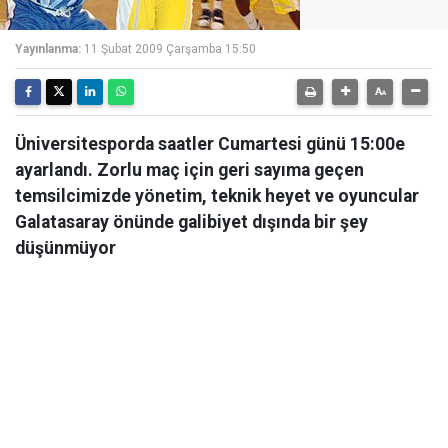
Yayınlanma:
11 Şubat 2009 Çarşamba 15:50
Üniversitesporda saatler Cumartesi günü 15:00e
ayarlandı. Zorlu maç için geri sayıma geçen
temsilcimizde yönetim, teknik heyet ve oyuncular
Galatasaray önünde galibiyet dışında bir şey
düşünmüyor