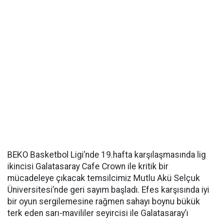
BEKO Basketbol Ligi’nde 19.hafta karşılaşmasında lig
ikincisi Galatasaray Cafe Crown ile kritik bir
mücadeleye çıkacak temsilcimiz Mutlu Akü Selçuk
Üniversitesi’nde geri sayım başladı. Efes karşısında iyi
bir oyun sergilemesine rağmen sahayı boynu bükük
terk eden sarı-mavililer seyircisi ile Galatasaray’ı