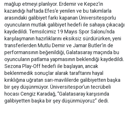
mağlup etmeyi planlıyor. Erdemir ve Kepez’in
kazandığı haftada Efes’e yenilen ve bu takımlarla
arasındaki galibiyet farkı kapanan Üniversitesporlu
oyuncuların mutlak galibiyet hedefi ile sahaya çıkacağı
kaydedildi. Temsilcimiz 19 Mayıs Spor Salonu’nda
karşılaşmanın hazırlıklarını eksiksiz sürdürürken, yeni
transferlerden Mutlu Demir ve Jamar Butler’in de
performansının beğenildiği, Galatasaray maçında bu
oyuncuların patlama yapmasının beklendiği kaydedildi.
Sezona Play-Off hedefi ile başlayan, ancak
beklenmedik sonuçlar alarak taraftarını hayal
kırıklığına uğratan sarı-mavililerde galibiyetten başka
bir şey düşünmüyor. Üniversitespor’un tecrübeli
hocası Cengiz Karadağ, “Galatasaray karşısında
galibiyetten başka bir şey düşünmüyoruz” dedi.