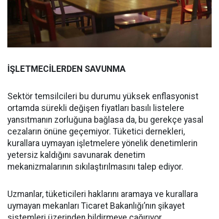
İŞLETMECİLERDEN SAVUNMA
Sektör temsilcileri bu durumu yüksek enflasyonist
ortamda sürekli değişen fiyatları basılı listelere
yansıtmanın zorluğuna bağlasa da, bu gerekçe yasal
cezaların önüne geçemiyor. Tüketici dernekleri,
kurallara uymayan işletmelere yönelik denetimlerin
yetersiz kaldığını savunarak denetim
mekanizmalarının sıkılaştırılmasını talep ediyor.
Uzmanlar, tüketicileri haklarını aramaya ve kurallara
uymayan mekanları Ticaret Bakanlığı’nın şikayet
sistemleri üzerinden bildirmeye çağırıyor.