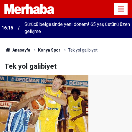
Sürücü belgesinde yeni dönem! 65 yaş üstünü üzen
16:15
gelişme
Anasayfa
Konya Spor
Tek yol galibiyet
Tek yol galibiyet