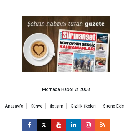
Merhaba Haber © 2003
Anasayfa
Künye
İletişim
Gizlilik İlkeleri
Sitene Ekle