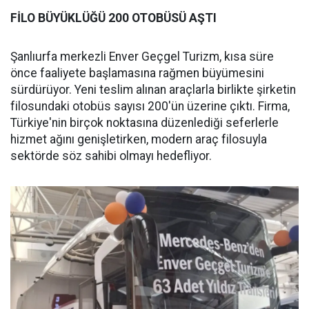
FİLO BÜYÜKLÜĞÜ 200 OTOBÜSÜ AŞTI
Şanlıurfa merkezli Enver Geçgel Turizm, kısa süre
önce faaliyete başlamasına rağmen büyümesini
sürdürüyor. Yeni teslim alınan araçlarla birlikte şirketin
filosundaki otobüs sayısı 200'ün üzerine çıktı. Firma,
Türkiye'nin birçok noktasına düzenlediği seferlerle
hizmet ağını genişletirken, modern araç filosuyla
sektörde söz sahibi olmayı hedefliyor.