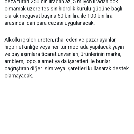
ceza tutarı 250 bin liradan az, 5 milyon liradan çok
olmamak üzere tesisin hidrolik kurulu gücüne bağlı
olarak megavat başına 50 bin lira ile 100 bin lira
arasında idari para cezası uygulanacak.
Alkollü içkileri üreten, ithal eden ve pazarlayanlar,
hiçbir etkinliğe veya her tür mecrada yapılacak yayın
ve paylaşımlara ticaret unvanları, ürünlerinin marka,
amblem, logo, alamet ya da işaretleri ile bunları
çağrıştıran diğer isim veya işaretleri kullanarak destek
olamayacak.