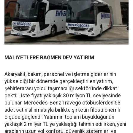
MALİYETLERE RAĞMEN DEV YATIRIM
Akaryakıt, bakım, personel ve işletme giderlerinin
yükseldiği bir dönemde gerçekleştirilen yatırım,
şehirlerarası yolcu taşımacılığı sektöründe dikkat
çekti. Liste fiyatı yaklaşık 30 milyon TL seviyesinde
bulunan Mercedes-Benz Travego otobüslerden 63
adet satın alınmasıyla birlikte şirketin filosu önemli
ölçüde güçlendi. Yatırımın toplam büyüklüğünün
yaklaşık 2 milyar TL'ye yaklaştığı tahmin edilirken, yeni
araçların uzun yol konforu, güvenlik sistemleri ve