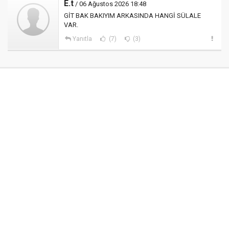
E.t
/ 06 Ağustos 2026 18:48
GİT BAK BAKIYIM ARKASINDA HANGİ SÜLALE
VAR.
Yanıtla
(7)
(3)