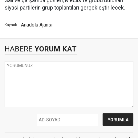
Salı ve çarşamba günleri, Meclis'te grubu bulunan
siyasi partilerin grup toplantıları gerçekleştirilecek.
Anadolu Ajansı
Kaynak:
HABERE
YORUM KAT