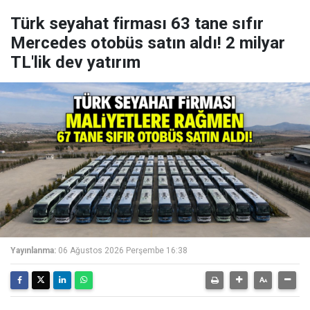
Türk seyahat firması 63 tane sıfır
Mercedes otobüs satın aldı! 2 milyar
TL'lik dev yatırım
Yayınlanma:
06 Ağustos 2026 Perşembe 16:38