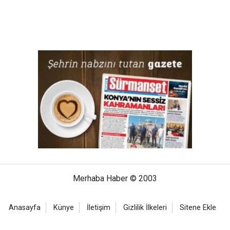
Merhaba Haber © 2003
Anasayfa
Künye
İletişim
Gizlilik İlkeleri
Sitene Ekle