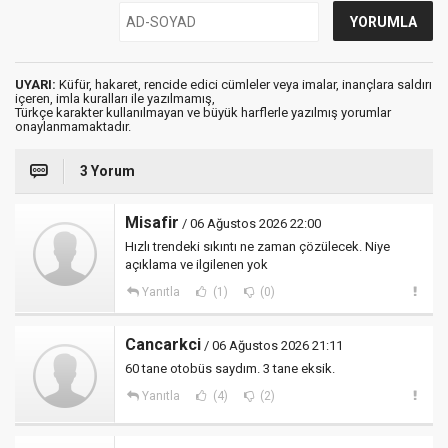
UYARI:
Küfür, hakaret, rencide edici cümleler veya imalar, inançlara saldırı
içeren, imla kuralları ile yazılmamış,
Türkçe karakter kullanılmayan ve büyük harflerle yazılmış yorumlar
onaylanmamaktadır.
3 Yorum
Misafir
/ 06 Ağustos 2026 22:00
Hızlı trendeki sıkıntı ne zaman çözülecek. Niye
açıklama ve ilgilenen yok
Yanıtla
(1)
(0)
Cancarkci
/ 06 Ağustos 2026 21:11
60 tane otobüs saydım. 3 tane eksik.
Yanıtla
(4)
(2)