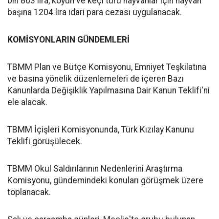
bin 863 lira, koyun ve keçi türü hayvanlar için hayvan
başına 1204 lira idari para cezası uygulanacak.
KOMİSYONLARIN GÜNDEMLERİ
TBMM Plan ve Bütçe Komisyonu, Emniyet Teşkilatına
ve basına yönelik düzenlemeleri de içeren Bazı
Kanunlarda Değişiklik Yapılmasına Dair Kanun Teklifi'ni
ele alacak.
TBMM İçişleri Komisyonunda, Türk Kızılay Kanunu
Teklifi görüşülecek.
TBMM Okul Saldırılarının Nedenlerini Araştırma
Komisyonu, gündemindeki konuları görüşmek üzere
toplanacak.