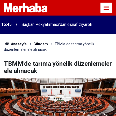
15:45
Başkan Pekyatırmacı’dan esnaf ziyareti
Anasayfa
Gündem
TBMM'de tarıma yönelik
düzenlemeler ele alınacak
TBMM'de tarıma yönelik düzenlemeler
ele alınacak