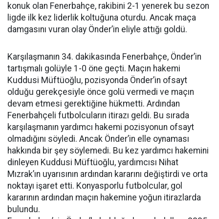
konuk olan Fenerbahçe, rakibini 2-1 yenerek bu sezon
ligde ilk kez liderlik koltuğuna oturdu. Ancak maça
damgasını vuran olay Önder’in eliyle attığı goldü.
Karşılaşmanın 34. dakikasında Fenerbahçe, Önder’in
tartışmalı golüyle 1-0 öne geçti. Maçın hakemi
Kuddusi Müftüoğlu, pozisyonda Önder’in ofsayt
olduğu gerekçesiyle önce golü vermedi ve maçın
devam etmesi gerektiğine hükmetti. Ardından
Fenerbahçeli futbolcuların itirazı geldi. Bu sırada
karşılaşmanın yardımcı hakemi pozisyonun ofsayt
olmadığını söyledi. Ancak Önder’in elle oynaması
hakkında bir şey söylemedi. Bu kez yardımcı hakemini
dinleyen Kuddusi Müftüoğlu, yardımcısı Nihat
Mızrak’ın uyarısının ardından kararını değiştirdi ve orta
noktayı işaret etti. Konyasporlu futbolcular, gol
kararının ardından maçın hakemine yoğun itirazlarda
bulundu.