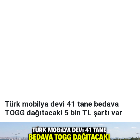
Türk mobilya devi 41 tane bedava
TOGG dağıtacak! 5 bin TL şartı var