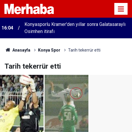
Konyasporlu Kramer'den yıllar sonra Galatasaraylı
16:04
Osimhen itirafı
Anasayfa
Konya Spor
Tarih tekerrür etti
Tarih tekerrür etti