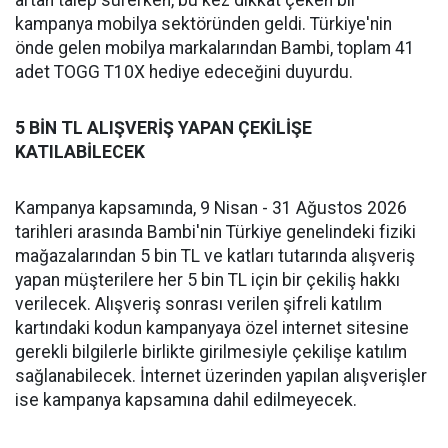
artan talep sürerken, bu kez dikkat çeken bir
kampanya mobilya sektöründen geldi. Türkiye'nin
önde gelen mobilya markalarından Bambi, toplam 41
adet TOGG T10X hediye edeceğini duyurdu.
5 BİN TL ALIŞVERİŞ YAPAN ÇEKİLİŞE
KATILABİLECEK
Kampanya kapsamında, 9 Nisan - 31 Ağustos 2026
tarihleri arasında Bambi'nin Türkiye genelindeki fiziki
mağazalarından 5 bin TL ve katları tutarında alışveriş
yapan müşterilere her 5 bin TL için bir çekiliş hakkı
verilecek. Alışveriş sonrası verilen şifreli katılım
kartındaki kodun kampanyaya özel internet sitesine
gerekli bilgilerle birlikte girilmesiyle çekilişe katılım
sağlanabilecek. İnternet üzerinden yapılan alışverişler
ise kampanya kapsamına dahil edilmeyecek.