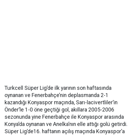
Turkcell Süper Lig’de ilk yarının son haftasında
oynanan ve Fenerbahçe’nin deplasmanda 2-1
kazandığı Konyaspor maçında, Sarı-lacivertliler’in
Önder’le 1-0 öne geçtiği gol, akıllara 2005-2006
sezonunda yine Fenerbahçe ile Konyaspor arasında
Konya’da oynanan ve Anelka’nın elle attığı golü getirdi.
Süper Lig’de16. haftanın açılış maçında Konyaspor’a