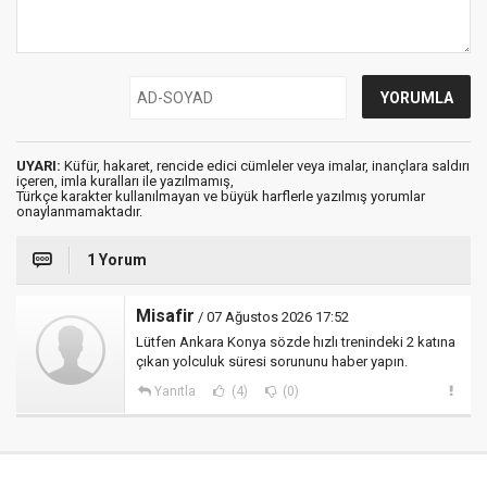
UYARI:
Küfür, hakaret, rencide edici cümleler veya imalar, inançlara saldırı
içeren, imla kuralları ile yazılmamış,
Türkçe karakter kullanılmayan ve büyük harflerle yazılmış yorumlar
onaylanmamaktadır.
1 Yorum
Misafir
/ 07 Ağustos 2026 17:52
Lütfen Ankara Konya sözde hızlı trenindeki 2 katına
çıkan yolculuk süresi sorununu haber yapın.
Yanıtla
(4)
(0)