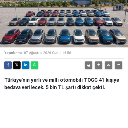
Yayınlanma:
07 Ağustos 2026 Cuma 16:56
Türkiye'nin yerli ve milli otomobili TOGG 41 kişiye
bedava verilecek. 5 bin TL şartı dikkat çekti.