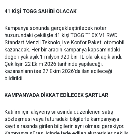
41 KİŞİ TOGG SAHİBİ OLACAK
Kampanya sonunda gerçekleştirilecek noter
huzurundaki çekilişle 41 kişi TOGG T10X V1 RWD
Standart Menzil Teknoloji ve Konfor Paketi otomobil
kazanacak. Her bir aracın kampanya kapsamındaki
değeri yaklaşık 1 milyon 920 bin TL olarak açıklandı.
Çekilişin 22 Ekim 2026 tarihinde yapılacağı,
kazananların ise 27 Ekim 2026'da ilan edileceği
bildirildi.
KAMPANYADA DİKKAT EDİLECEK ŞARTLAR
Katılım için alışveriş sırasında düzenlenen satış
sözleşmesi veya faturadaki bilgilerle kampanyaya
kayıt sırasında girilen bilgilerin aynı olması gerekiyor.
Kampanya süresi içinde iade edilen alışverişler çekiliş