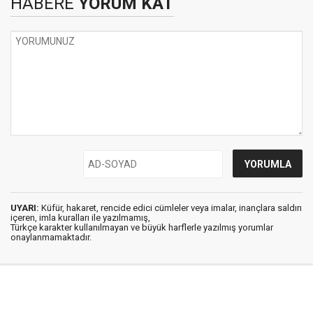
HABERE
YORUM KAT
UYARI:
Küfür, hakaret, rencide edici cümleler veya imalar, inançlara saldırı
içeren, imla kuralları ile yazılmamış,
Türkçe karakter kullanılmayan ve büyük harflerle yazılmış yorumlar
onaylanmamaktadır.