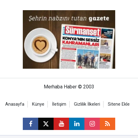
Merhaba Haber © 2003
Anasayfa
Künye
İletişim
Gizlilik İlkeleri
Sitene Ekle