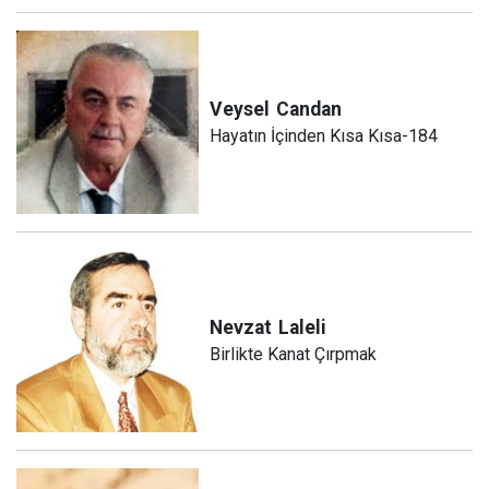
Veysel
Candan
Hayatın İçinden Kısa Kısa-184
Nevzat
Laleli
Birlikte Kanat Çırpmak