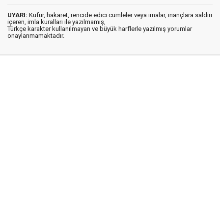
UYARI:
Küfür, hakaret, rencide edici cümleler veya imalar, inançlara saldırı
içeren, imla kuralları ile yazılmamış,
Türkçe karakter kullanılmayan ve büyük harflerle yazılmış yorumlar
onaylanmamaktadır.