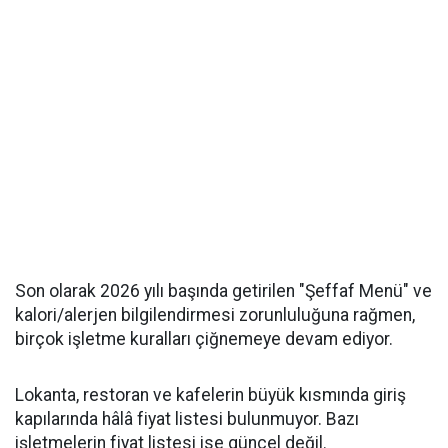
Son olarak 2026 yılı başında getirilen "Şeffaf Menü" ve
kalori/alerjen bilgilendirmesi zorunluluğuna rağmen,
birçok işletme kuralları çiğnemeye devam ediyor.
Lokanta, restoran ve kafelerin büyük kısmında giriş
kapılarında hâlâ fiyat listesi bulunmuyor. Bazı
işletmelerin fiyat listesi ise güncel değil.