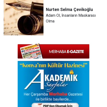
Nurten Selma
Çevikoğlu
Adam Ol, İnsanların Maskarası
Olma