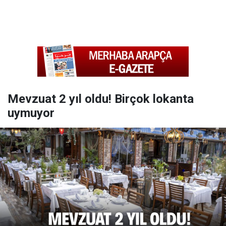
Mevzuat 2 yıl oldu! Birçok lokanta
uymuyor