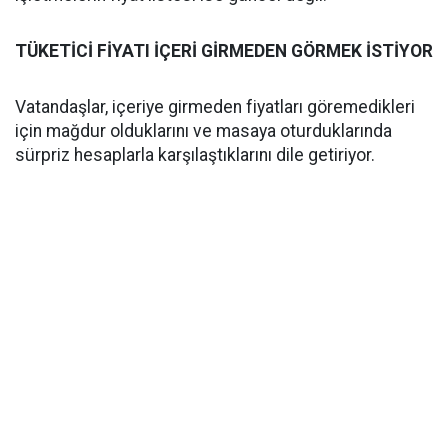
TÜKETİCİ FİYATI İÇERİ GİRMEDEN GÖRMEK İSTİYOR
Vatandaşlar, içeriye girmeden fiyatları göremedikleri
için mağdur olduklarını ve masaya oturduklarında
sürpriz hesaplarla karşılaştıklarını dile getiriyor.