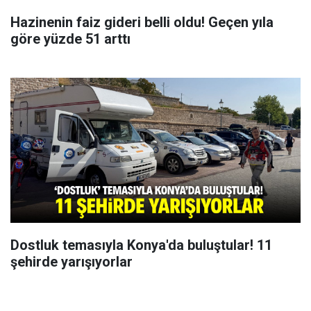
Hazinenin faiz gideri belli oldu! Geçen yıla
göre yüzde 51 arttı
Dostluk temasıyla Konya'da buluştular! 11
şehirde yarışıyorlar