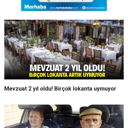
Mevzuat 2 yıl oldu! Birçok lokanta uymuyor