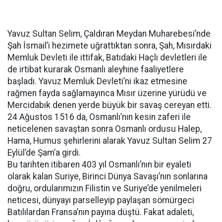
Yavuz Sultan Selim, Çaldıran Meydan Muharebesi’nde
Şah İsmail’i hezimete uğrattıktan sonra, Şah, Mısırdaki
Memluk Devleti ile ittifak, Batıdaki Haçlı devletleri ile
de irtibat kurarak Osmanlı aleyhine faaliyetlere
başladı. Yavuz Memluk Devleti’ni ikaz etmesine
rağmen fayda sağlamayınca Mısır üzerine yürüdü ve
Mercidabık denen yerde büyük bir savaş cereyan etti.
24 Ağustos 1516 da, Osmanlı’nın kesin zaferi ile
neticelenen savaştan sonra Osmanlı ordusu Halep,
Hama, Humus şehirlerini alarak Yavuz Sultan Selim 27
Eylül’de Şam’a girdi.
Bu tarihten itibaren 403 yıl Osmanlı’nın bir eyaleti
olarak kalan Suriye, Birinci Dünya Savaşı’nın sonlarına
doğru, ordularımızın Filistin ve Suriye’de yenilmeleri
neticesi, dünyayı parselleyip paylaşan sömürgeci
Batılılardan Fransa’nın payına düştü. Fakat adaleti,