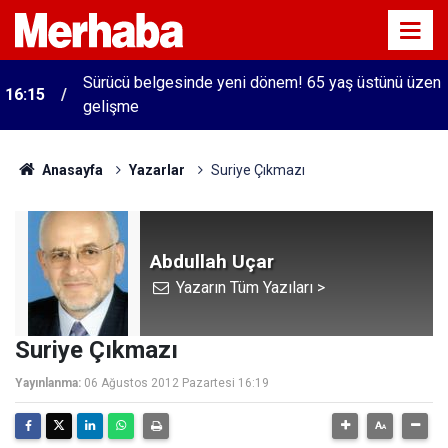
Sürücü belgesinde yeni dönem! 65 yaş üstünü üzen
16:15
gelişme
Anasayfa
Yazarlar
Suriye Çıkmazı
Abdullah Uçar
Yazarın Tüm Yazıları >
Suriye Çıkmazı
Yayınlanma:
06 Ağustos 2012 Pazartesi 16:19