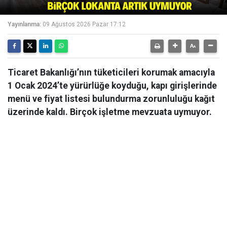
Yayınlanma:
09 Ağustos 2026 Pazar 17:12
Ticaret Bakanlığı’nın tüketicileri korumak amacıyla
1 Ocak 2024’te yürürlüğe koyduğu, kapı girişlerinde
menü ve fiyat listesi bulundurma zorunluluğu kağıt
üzerinde kaldı. Birçok işletme mevzuata uymuyor.