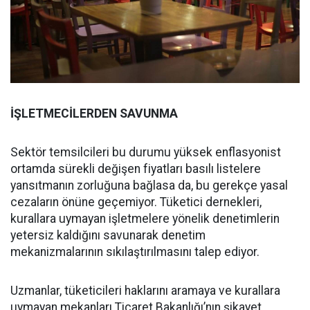
İŞLETMECİLERDEN SAVUNMA
Sektör temsilcileri bu durumu yüksek enflasyonist
ortamda sürekli değişen fiyatları basılı listelere
yansıtmanın zorluğuna bağlasa da, bu gerekçe yasal
cezaların önüne geçemiyor. Tüketici dernekleri,
kurallara uymayan işletmelere yönelik denetimlerin
yetersiz kaldığını savunarak denetim
mekanizmalarının sıkılaştırılmasını talep ediyor.
Uzmanlar, tüketicileri haklarını aramaya ve kurallara
uymayan mekanları Ticaret Bakanlığı’nın şikayet