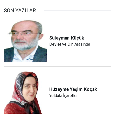
SON YAZILAR
Süleyman
Küçük
Devlet ve Din Arasında
Hüzeyme Yeşim
Koçak
Yoldaki İşaretler