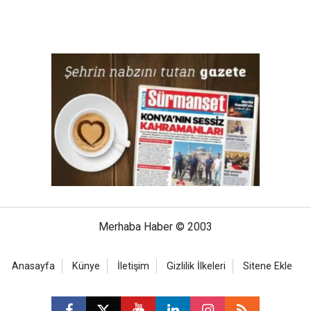
Merhaba Haber © 2003
Anasayfa
Künye
İletişim
Gizlilik İlkeleri
Sitene Ekle