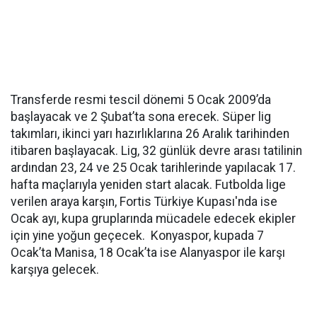
Transferde resmi tescil dönemi 5 Ocak 2009’da
başlayacak ve 2 Şubat’ta sona erecek. Süper lig
takımları, ikinci yarı hazırlıklarına 26 Aralık tarihinden
itibaren başlayacak. Lig, 32 günlük devre arası tatilinin
ardından 23, 24 ve 25 Ocak tarihlerinde yapılacak 17.
hafta maçlarıyla yeniden start alacak. Futbolda lige
verilen araya karşın, Fortis Türkiye Kupası'nda ise
Ocak ayı, kupa gruplarında mücadele edecek ekipler
için yine yoğun geçecek. Konyaspor, kupada 7
Ocak’ta Manisa, 18 Ocak’ta ise Alanyaspor ile karşı
karşıya gelecek.