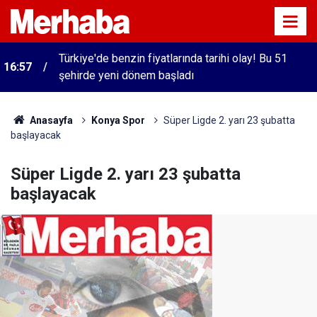
Türkiye'de benzin fiyatlarında tarihi olay! Bu 51
16:57
şehirde yeni dönem başladı
Anasayfa
Konya Spor
Süper Ligde 2. yarı 23 şubatta
başlayacak
Süper Ligde 2. yarı 23 şubatta
başlayacak