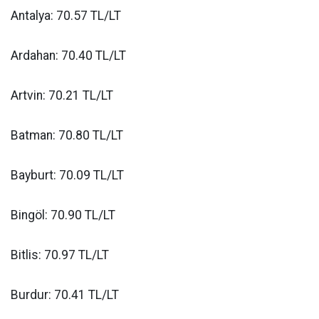
Antalya: 70.57 TL/LT
Ardahan: 70.40 TL/LT
Artvin: 70.21 TL/LT
Batman: 70.80 TL/LT
Bayburt: 70.09 TL/LT
Bingöl: 70.90 TL/LT
Bitlis: 70.97 TL/LT
Burdur: 70.41 TL/LT