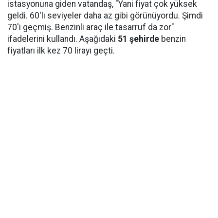
istasyonuna giden vatandaş, "Yani fiyat çok yüksek
geldi. 60'lı seviyeler daha az gibi görünüyordu. Şimdi
70'i geçmiş. Benzinli araç ile tasarruf da zor"
ifadelerini kullandı. Aşağıdaki
51 şehirde
benzin
fiyatları ilk kez 70 lirayı geçti.