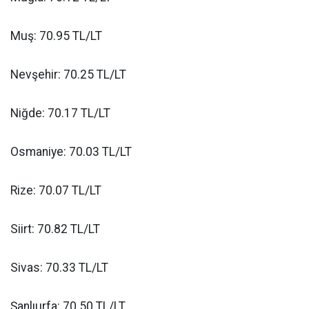
Muş: 70.95 TL/LT
Nevşehir: 70.25 TL/LT
Niğde: 70.17 TL/LT
Osmaniye: 70.03 TL/LT
Rize: 70.07 TL/LT
Siirt: 70.82 TL/LT
Sivas: 70.33 TL/LT
Şanlıurfa: 70.50 TL/LT