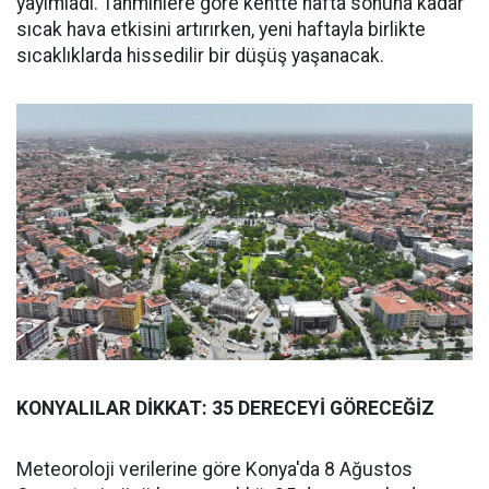
yayımladı. Tahminlere göre kentte hafta sonuna kadar
sıcak hava etkisini artırırken, yeni haftayla birlikte
sıcaklıklarda hissedilir bir düşüş yaşanacak.
KONYALILAR DİKKAT: 35 DERECEYİ GÖRECEĞİZ
Meteoroloji verilerine göre Konya'da 8 Ağustos