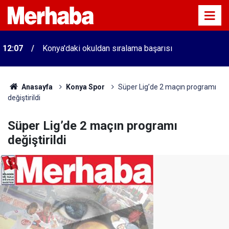
12:07
Konya'daki okuldan sıralama başarısı
Anasayfa
Konya Spor
Süper Lig’de 2 maçın programı
değiştirildi
Süper Lig’de 2 maçın programı
değiştirildi