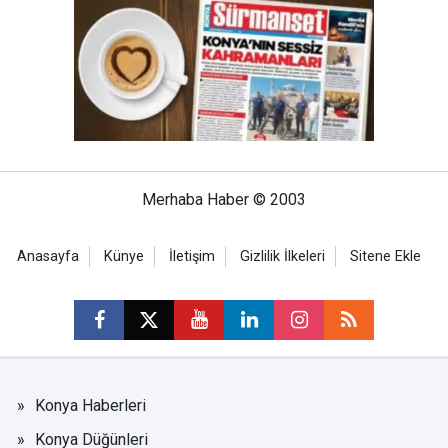
Merhaba Haber © 2003
Anasayfa
Künye
İletişim
Gizlilik İlkeleri
Sitene Ekle
Konya Haberleri
Konya Düğünleri