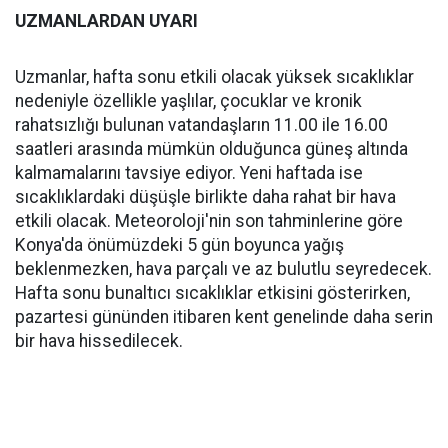
UZMANLARDAN UYARI
Uzmanlar, hafta sonu etkili olacak yüksek sıcaklıklar
nedeniyle özellikle yaşlılar, çocuklar ve kronik
rahatsızlığı bulunan vatandaşların 11.00 ile 16.00
saatleri arasında mümkün olduğunca güneş altında
kalmamalarını tavsiye ediyor. Yeni haftada ise
sıcaklıklardaki düşüşle birlikte daha rahat bir hava
etkili olacak. Meteoroloji'nin son tahminlerine göre
Konya'da önümüzdeki 5 gün boyunca yağış
beklenmezken, hava parçalı ve az bulutlu seyredecek.
Hafta sonu bunaltıcı sıcaklıklar etkisini gösterirken,
pazartesi gününden itibaren kent genelinde daha serin
bir hava hissedilecek.