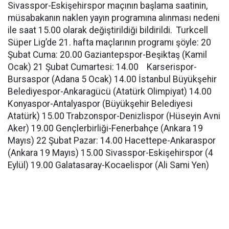
Sivasspor-Eskişehirspor maçının başlama saatinin,
müsabakanın naklen yayın programına alınması nedeni
ile saat 15.00 olarak değiştirildiği bildirildi. Turkcell
Süper Lig’de 21. hafta maçlarının programı şöyle: 20
Şubat Cuma: 20.00 Gaziantepspor-Beşiktaş (Kamil
Ocak) 21 Şubat Cumartesi: 14.00 Karserispor-
Bursaspor (Adana 5 Ocak) 14.00 İstanbul Büyükşehir
Belediyespor-Ankaragücü (Atatürk Olimpiyat) 14.00
Konyaspor-Antalyaspor (Büyükşehir Belediyesi
Atatürk) 15.00 Trabzonspor-Denizlispor (Hüseyin Avni
Aker) 19.00 Gençlerbirliği-Fenerbahçe (Ankara 19
Mayıs) 22 Şubat Pazar: 14.00 Hacettepe-Ankaraspor
(Ankara 19 Mayıs) 15.00 Sivasspor-Eskişehirspor (4
Eylül) 19.00 Galatasaray-Kocaelispor (Ali Sami Yen)