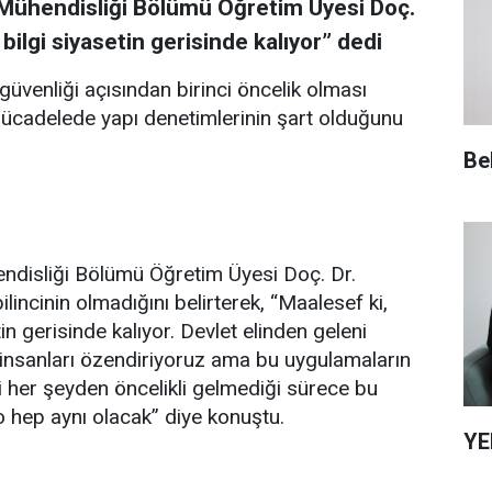
 Mühendisliği Bölümü Öğretim Üyesi Doç.
bilgi siyasetin gerisinde kalıyor” dedi
güvenliği açısından birinci öncelik olması
 mücadelede yapı denetimlerinin şart olduğunu
Be
ndisliği Bölümü Öğretim Üyesi Doç. Dr.
incinin olmadığını belirterek, “Maalesef ki,
tin gerisinde kalıyor. Devlet elinden geleni
 insanları özendiriyoruz ama bu uygulamaların
gi her şeyden öncelikli gelmediği sürece bu
 hep aynı olacak” diye konuştu.
YE