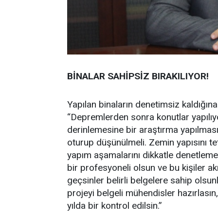
BİNALAR SAHİPSİZ BIRAKILIYOR!
Yapılan binaların denetimsiz kaldığına
“Depremlerden sonra konutlar yapılı
derinlemesine bir araştırma yapılması
oturup düşünülmeli. Zemin yapısını tet
yapım aşamalarını dikkatle denetlemem
bir profesyoneli olsun ve bu kişiler ak
geçsinler belirli belgelere sahip ols
projeyi belgeli mühendisler hazırlasın,
yılda bir kontrol edilsin.”