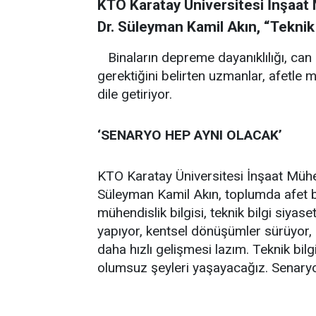
KTO Karatay Üniversitesi İnşaat
Dr. Süleyman Kamil Akın, “Teknik 
Binaların depreme dayanıklılığı, can 
gerektiğini belirten uzmanlar, afetle
dile getiriyor.
‘SENARYO HEP AYNI OLACAK’
KTO Karatay Üniversitesi İnşaat Mühe
Süleyman Kamil Akın, toplumda afet bil
mühendislik bilgisi, teknik bilgi siyase
yapıyor, kentsel dönüşümler sürüyor,
daha hızlı gelişmesi lazım. Teknik bil
olumsuz şeyleri yaşayacağız. Senaryo