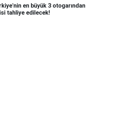
rkiye'nin en büyük 3 otogarından
isi tahliye edilecek!