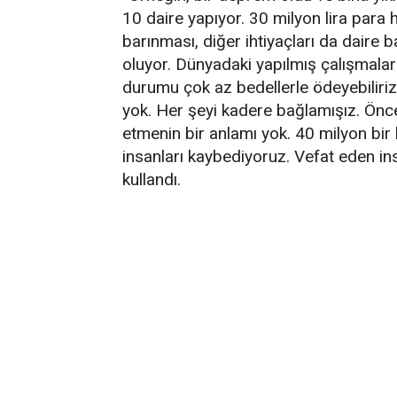
10 daire yapıyor. 30 milyon lira para 
barınması, diğer ihtiyaçları da daire b
oluyor. Dünyadaki yapılmış çalışmalar
durumu çok az bedellerle ödeyebiliri
yok. Her şeyi kadere bağlamışız. Önc
etmenin bir anlamı yok. 40 milyon bi
insanları kaybediyoruz. Vefat eden insa
kullandı.