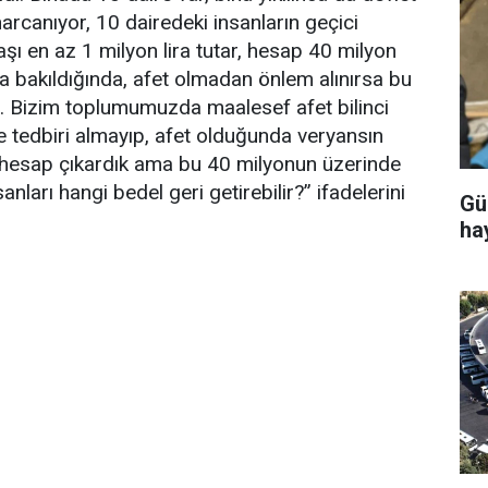
harcanıyor, 10 dairedeki insanların geçici
aşı en az 1 milyon lira tutar, hesap 40 milyon
a bakıldığında, afet olmadan önlem alınırsa bu
z. Bizim toplumumuzda maalesef afet bilinci
e tedbiri almayıp, afet olduğunda veryansın
r hesap çıkardık ama bu 40 milyonun üzerinde
nları hangi bedel geri getirebilir?” ifadelerini
Gü
ha