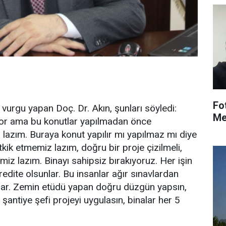
Fo
 vurgu yapan Doç. Dr. Akın, şunları söyledi:
Me
yor ama bu konutlar yapılmadan önce
 lazım. Buraya konut yapılır mı yapılmaz mı diye
kik etmemiz lazım, doğru bir proje çizilmeli,
iz lazım. Binayı sahipsiz bırakıyoruz. Her işin
redite olsunlar. Bu insanlar ağır sınavlardan
unlar. Zemin etüdü yapan doğru düzgün yapsın,
 şantiye şefi projeyi uygulasın, binalar her 5