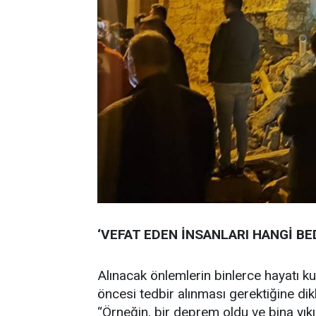
‘VEFAT EDEN İNSANLARI HANGİ BED
Alınacak önlemlerin binlerce hayatı ku
öncesi tedbir alınması gerektiğine dik
“Örneğin, bir deprem oldu ve bina yıkıl