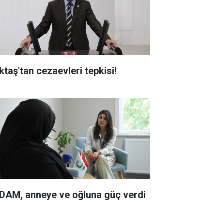
ktaş'tan cezaevleri tepkisi!
DAM, anneye ve oğluna güç verdi