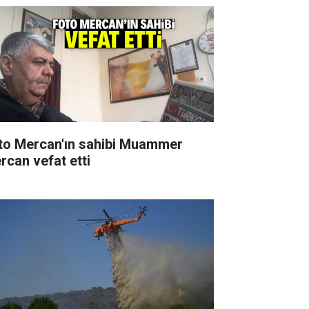
to Mercan'ın sahibi Muammer
rcan vefat etti