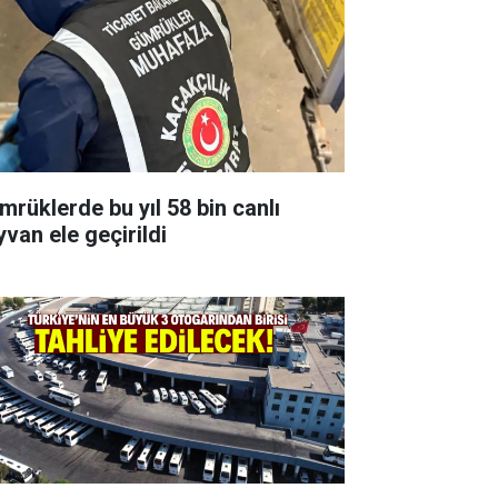
mrüklerde bu yıl 58 bin canlı
yvan ele geçirildi