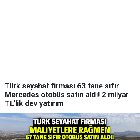
Türk seyahat firması 63 tane sıfır
Mercedes otobüs satın aldı! 2 milyar
TL'lik dev yatırım