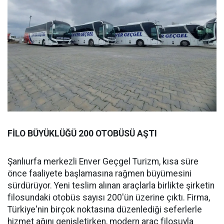
FİLO BÜYÜKLÜĞÜ 200 OTOBÜSÜ AŞTI
Şanlıurfa merkezli Enver Geçgel Turizm, kısa süre
önce faaliyete başlamasına rağmen büyümesini
sürdürüyor. Yeni teslim alınan araçlarla birlikte şirketin
filosundaki otobüs sayısı 200'ün üzerine çıktı. Firma,
Türkiye'nin birçok noktasına düzenlediği seferlerle
hizmet ağını genişletirken, modern araç filosuyla