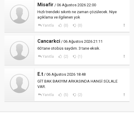
Misafir
/ 06 Ağustos 2026 22:00
Hızlı trendeki sıkıntı ne zaman çözülecek. Niye
açıklama ve ilgilenen yok
Yanıtla
(0)
(0)
Cancarkci
/ 06 Ağustos 2026 21:11
60 tane otobüs saydım. 3 tane eksik.
Yanıtla
(2)
(1)
E.t
/ 06 Ağustos 2026 18:48
GİT BAK BAKIYIM ARKASINDA HANGİ SÜLALE
VAR.
Yanıtla
(5)
(2)