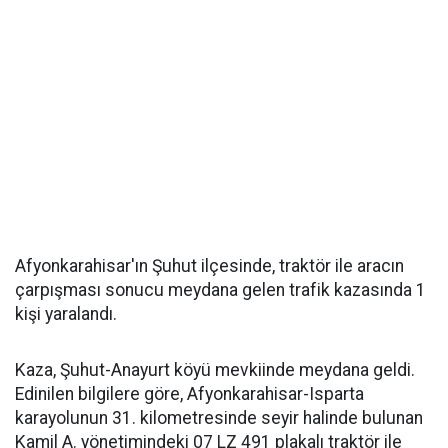
Afyonkarahisar'ın Şuhut ilçesinde, traktör ile aracın
çarpışması sonucu meydana gelen trafik kazasında 1
kişi yaralandı.
Kaza, Şuhut-Anayurt köyü mevkiinde meydana geldi.
Edinilen bilgilere göre, Afyonkarahisar-Isparta
karayolunun 31. kilometresinde seyir halinde bulunan
Kamil A. yönetimindeki 07 LZ 491 plakalı traktör ile