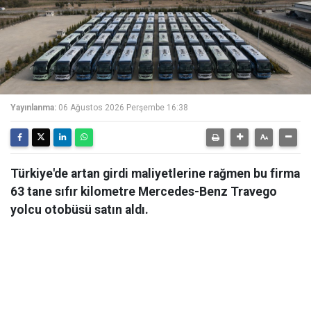
Yayınlanma:
06 Ağustos 2026 Perşembe 16:38
Türkiye'de artan girdi maliyetlerine rağmen bu firma
63 tane sıfır kilometre Mercedes-Benz Travego
yolcu otobüsü satın aldı.