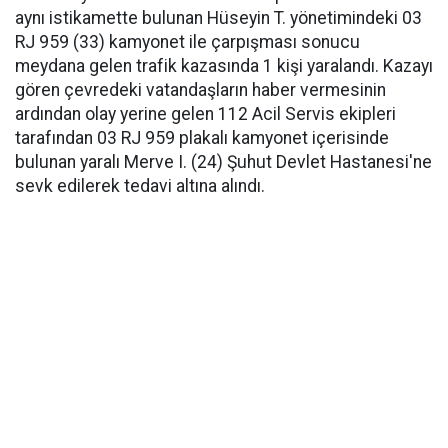
aynı istikamette bulunan Hüseyin T. yönetimindeki 03
RJ 959 (33) kamyonet ile çarpışması sonucu
meydana gelen trafik kazasında 1 kişi yaralandı. Kazayı
gören çevredeki vatandaşların haber vermesinin
ardından olay yerine gelen 112 Acil Servis ekipleri
tarafından 03 RJ 959 plakalı kamyonet içerisinde
bulunan yaralı Merve I. (24) Şuhut Devlet Hastanesi'ne
sevk edilerek tedavi altına alındı.