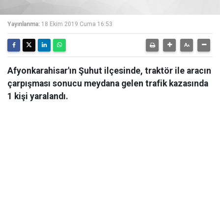
Yayınlanma:
18 Ekim 2019 Cuma 16:53
Afyonkarahisar'ın Şuhut ilçesinde, traktör ile aracın
çarpışması sonucu meydana gelen trafik kazasında
1 kişi yaralandı.