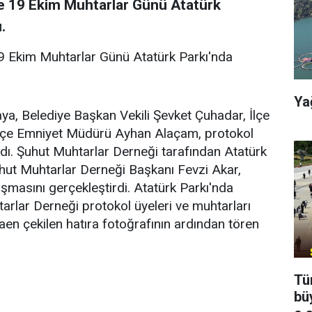
de 19 Ekim Muhtarlar Günü Atatürk
.
19 Ekim Muhtarlar Günü Atatürk Parkı'nda
Ya
, Belediye Başkan Vekili Şevket Çuhadar, İlçe
 İlçe Emniyet Müdürü Ayhan Alaçam, protokol
ldı. Şuhut Muhtarlar Derneği tarafından Atatürk
hut Muhtarlar Derneği Başkanı Fevzi Akar,
asını gerçekleştirdi. Atatürk Parkı'nda
tarlar Derneği protokol üyeleri ve muhtarları
en çekilen hatıra fotoğrafının ardından tören
Tü
bü