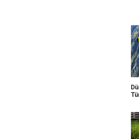
Dü
Tü