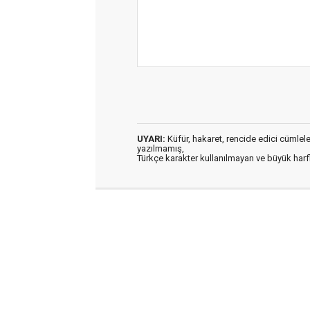
UYARI:
Küfür, hakaret, rencide edici cümleler 
yazılmamış,
Türkçe karakter kullanılmayan ve büyük har