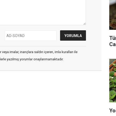
Tü
Ca
veya imalar, inançlara saldırı içeren, imla kuralları ile
flerle yazılmış yorumlar onaylanmamaktadır.
Yo