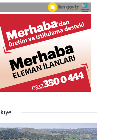
rkiye