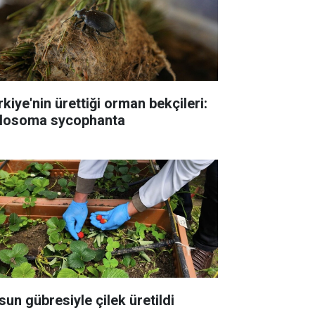
rkiye'nin ürettiği orman bekçileri:
losoma sycophanta
sun gübresiyle çilek üretildi