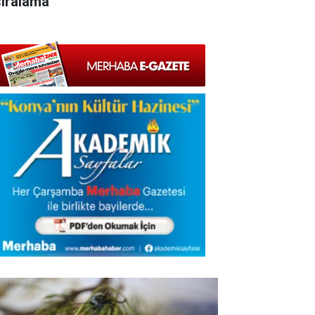
sıralama