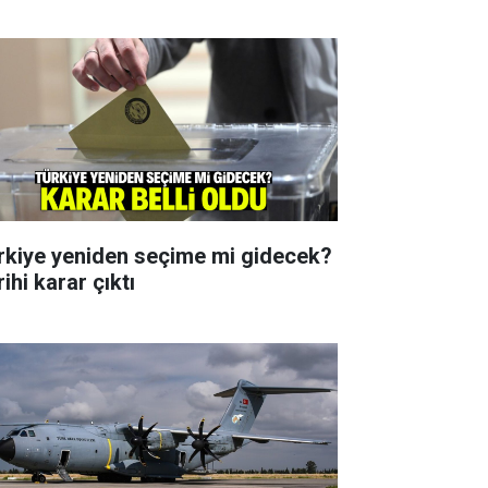
rkiye yeniden seçime mi gidecek?
ihi karar çıktı