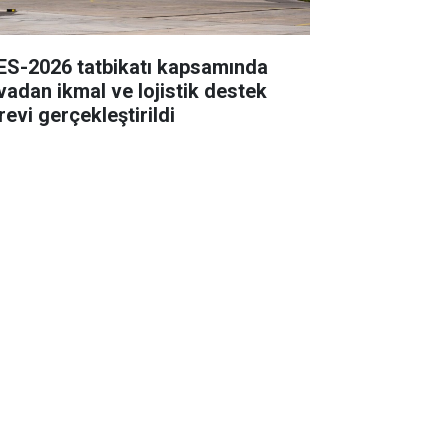
ES-2026 tatbikatı kapsamında
vadan ikmal ve lojistik destek
revi gerçekleştirildi