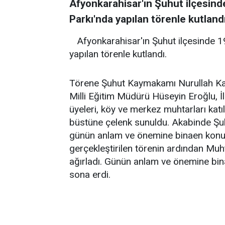
Afyonkarahisar'ın Şuhut ilçesin
Parkı'nda yapılan törenle kutlandı
Afyonkarahisar'ın Şuhut ilçesinde 
yapılan törenle kutlandı.
Törene Şuhut Kaymakamı Nurullah Kaya
Milli Eğitim Müdürü Hüseyin Eroğlu,
üyeleri, köy ve merkez muhtarları katı
büstüne çelenk sunuldu. Akabinde Şu
günün anlam ve önemine binaen konuşm
gerçekleştirilen törenin ardından Muh
ağırladı. Günün anlam ve önemine bina
sona erdi.