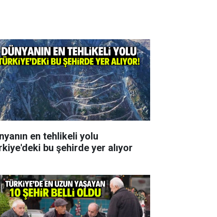
nyanın en tehlikeli yolu
rkiye'deki bu şehirde yer alıyor