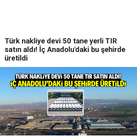
Türk nakliye devi 50 tane yerli TIR
satın aldı! İç Anadolu'daki bu şehirde
üretildi