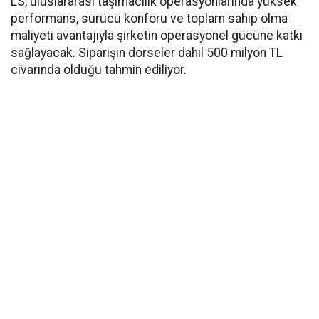
LS, uluslararası taşımacılık operasyonlarında yüksek
performans, sürücü konforu ve toplam sahip olma
maliyeti avantajıyla şirketin operasyonel gücüne katkı
sağlayacak. Siparişin dorseler dahil 500 milyon TL
civarında olduğu tahmin ediliyor.