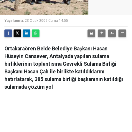
Yayınlanma:
23 Ocak 2009 Cuma 14:55
Ortakaraören Belde Belediye Başkanı Hasan
Hüseyin Cansever, Antalyada yapılan sulama
birliklerinin toplantısına Gevrekli Sulama Birliği
Başkanı Hasan Çalı ile birlikte katıldıklarını
hatırlatarak, 385 sulama birliği başkanının katıldığı
sulamada çözüm yol