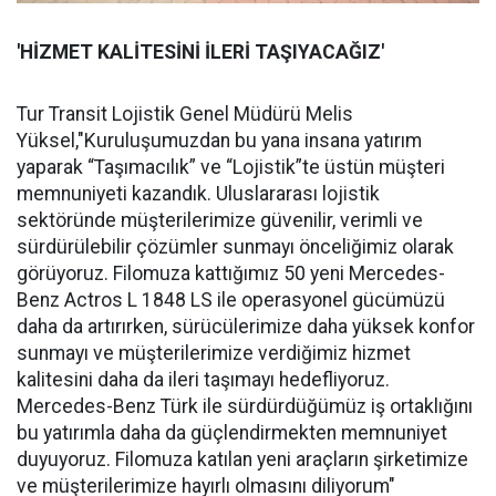
'HİZMET KALİTESİNİ İLERİ TAŞIYACAĞIZ'
Tur Transit Lojistik Genel Müdürü Melis
Yüksel,"Kuruluşumuzdan bu yana insana yatırım
yaparak “Taşımacılık” ve “Lojistik”te üstün müşteri
memnuniyeti kazandık. Uluslararası lojistik
sektöründe müşterilerimize güvenilir, verimli ve
sürdürülebilir çözümler sunmayı önceliğimiz olarak
görüyoruz. Filomuza kattığımız 50 yeni Mercedes-
Benz Actros L 1848 LS ile operasyonel gücümüzü
daha da artırırken, sürücülerimize daha yüksek konfor
sunmayı ve müşterilerimize verdiğimiz hizmet
kalitesini daha da ileri taşımayı hedefliyoruz.
Mercedes-Benz Türk ile sürdürdüğümüz iş ortaklığını
bu yatırımla daha da güçlendirmekten memnuniyet
duyuyoruz. Filomuza katılan yeni araçların şirketimize
ve müşterilerimize hayırlı olmasını diliyorum"