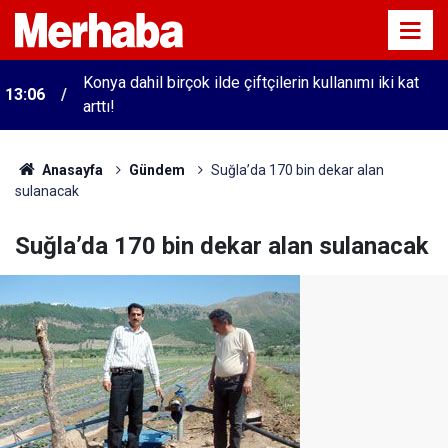
Konya dahil birçok ilde çiftçilerin kullanımı iki kat
13:06
arttı!
Anasayfa
Gündem
Suğla’da 170 bin dekar alan
sulanacak
Suğla’da 170 bin dekar alan sulanacak