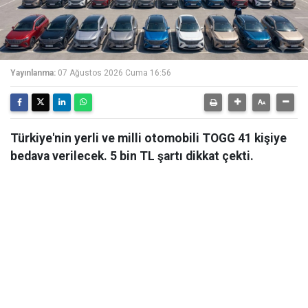
Yayınlanma:
07 Ağustos 2026 Cuma 16:56
Türkiye'nin yerli ve milli otomobili TOGG 41 kişiye
bedava verilecek. 5 bin TL şartı dikkat çekti.