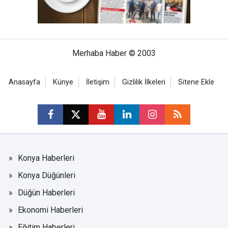
Merhaba Haber © 2003
Anasayfa
Künye
İletişim
Gizlilik İlkeleri
Sitene Ekle
Konya Haberleri
Konya Düğünleri
Düğün Haberleri
Ekonomi Haberleri
Eğitim Haberleri