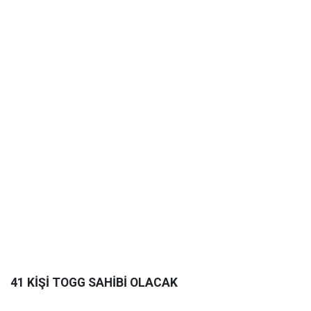
41 KİŞİ TOGG SAHİBİ OLACAK