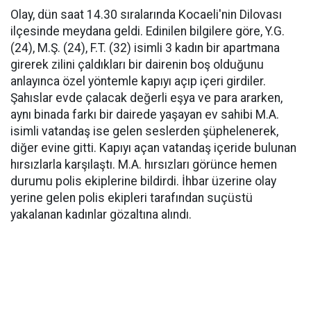
Olay, dün saat 14.30 sıralarında Kocaeli'nin Dilovası
ilçesinde meydana geldi. Edinilen bilgilere göre, Y.G.
(24), M.Ş. (24), F.T. (32) isimli 3 kadın bir apartmana
girerek zilini çaldıkları bir dairenin boş olduğunu
anlayınca özel yöntemle kapıyı açıp içeri girdiler.
Şahıslar evde çalacak değerli eşya ve para ararken,
aynı binada farkı bir dairede yaşayan ev sahibi M.A.
isimli vatandaş ise gelen seslerden şüphelenerek,
diğer evine gitti. Kapıyı açan vatandaş içeride bulunan
hırsızlarla karşılaştı. M.A. hırsızları görünce hemen
durumu polis ekiplerine bildirdi. İhbar üzerine olay
yerine gelen polis ekipleri tarafından suçüstü
yakalanan kadınlar gözaltına alındı.