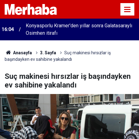
Konyasporlu Kramer'den yıllar sonra Galatasaraylı
16:04
Osimhen itirafı
Anasayfa
3. Sayfa
Suç makinesi hırsızlar iş
başındayken ev sahibine yakalandı
Suç makinesi hırsızlar iş başındayken
ev sahibine yakalandı