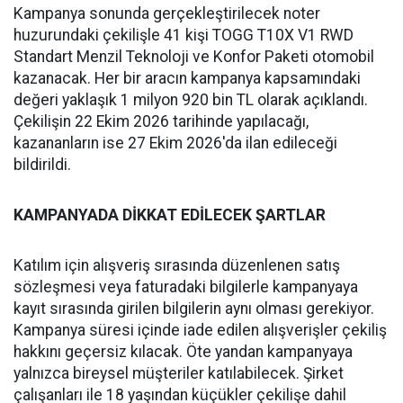
Kampanya sonunda gerçekleştirilecek noter
huzurundaki çekilişle 41 kişi TOGG T10X V1 RWD
Standart Menzil Teknoloji ve Konfor Paketi otomobil
kazanacak. Her bir aracın kampanya kapsamındaki
değeri yaklaşık 1 milyon 920 bin TL olarak açıklandı.
Çekilişin 22 Ekim 2026 tarihinde yapılacağı,
kazananların ise 27 Ekim 2026'da ilan edileceği
bildirildi.
KAMPANYADA DİKKAT EDİLECEK ŞARTLAR
Katılım için alışveriş sırasında düzenlenen satış
sözleşmesi veya faturadaki bilgilerle kampanyaya
kayıt sırasında girilen bilgilerin aynı olması gerekiyor.
Kampanya süresi içinde iade edilen alışverişler çekiliş
hakkını geçersiz kılacak. Öte yandan kampanyaya
yalnızca bireysel müşteriler katılabilecek. Şirket
çalışanları ile 18 yaşından küçükler çekilişe dahil