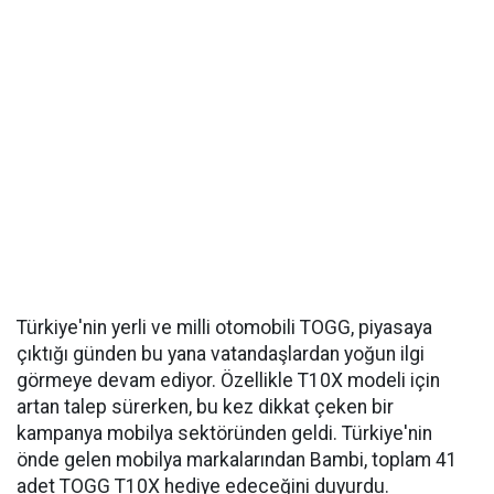
Türkiye'nin yerli ve milli otomobili TOGG, piyasaya
çıktığı günden bu yana vatandaşlardan yoğun ilgi
görmeye devam ediyor. Özellikle T10X modeli için
artan talep sürerken, bu kez dikkat çeken bir
kampanya mobilya sektöründen geldi. Türkiye'nin
önde gelen mobilya markalarından Bambi, toplam 41
adet TOGG T10X hediye edeceğini duyurdu.