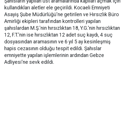
Şahısların yapılan üst aramalarında kapıları açmak için
kullandıkları aletler ele geçirildi. Kocaeli Emniyeti
Asayiş Şube Müdürlüğü'ne getirilen ve Hırsızlık Büro
Amirliği ekipleri tarafından kontrolleri yapılan
şahıslardan M.Ş.'nin hırsızlıktan 18, Y.G.'nin hırsızlıktan
12, F.T.'nin ise hırsızlıktan 12 adet suç kaydı, 4 suç
dosyasından aramasının ve 6 yıl 5 ay kesinleşmiş
hapis cezasının olduğu tespit edildi. Şahıslar
emniyette yapılan işlemlerinin ardından Gebze
Adliyesi'ne sevk edildi.