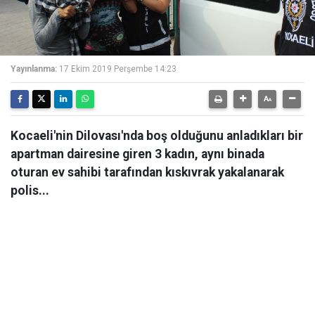
Yayınlanma:
17 Ekim 2019 Perşembe 14:23
Kocaeli'nin Dilovası'nda boş olduğunu anladıkları bir
apartman dairesine giren 3 kadın, aynı binada
oturan ev sahibi tarafından kıskıvrak yakalanarak
polis...