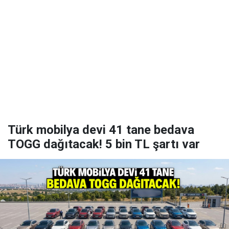
Türk mobilya devi 41 tane bedava
TOGG dağıtacak! 5 bin TL şartı var