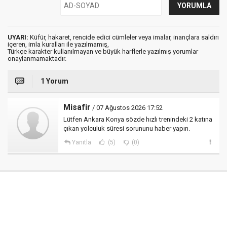
UYARI:
Küfür, hakaret, rencide edici cümleler veya imalar, inançlara saldırı
içeren, imla kuralları ile yazılmamış,
Türkçe karakter kullanılmayan ve büyük harflerle yazılmış yorumlar
onaylanmamaktadır.
1 Yorum
Misafir
/ 07 Ağustos 2026 17:52
Lütfen Ankara Konya sözde hızlı trenindeki 2 katına
çıkan yolculuk süresi sorununu haber yapın.
Yanıtla
(5)
(0)