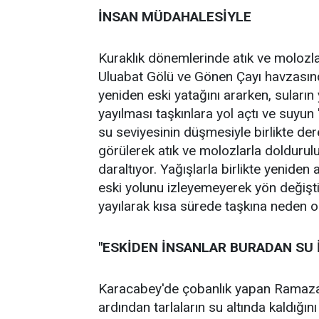
İNSAN MÜDAHALESİYLE
Kuraklık dönemlerinde atık ve molozlar
Uluabat Gölü ve Gönen Çayı havzasında
yeniden eski yatağını ararken, suların
yayılması taşkınlara yol açtı ve suy
su seviyesinin düşmesiyle birlikte der
görülerek atık ve molozlarla doldurulu
daraltıyor. Yağışlarla birlikte yeniden
eski yolunu izleyemeyerek yön değiştir
yayılarak kısa sürede taşkına neden o
"ESKİDEN İNSANLAR BURADAN SU İ
Karacabey'de çobanlık yapan Ramazan A
ardından tarlaların su altında kaldığını 