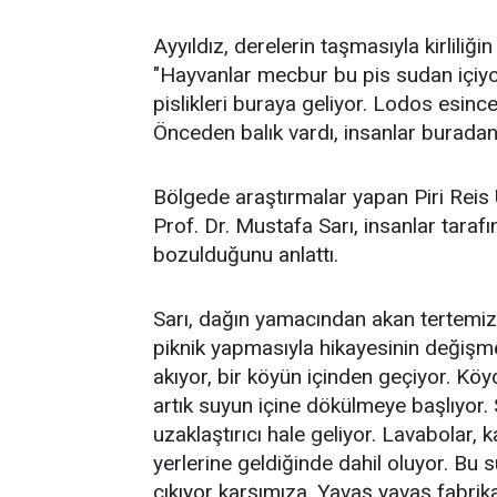
Ayyıldız, derelerin taşmasıyla kirliliğ
"Hayvanlar mecbur bu pis sudan içiyor.
pislikleri buraya geliyor. Lodos esince
Önceden balık vardı, insanlar buradan 
Bölgede araştırmalar yapan Piri Reis 
Prof. Dr. Mustafa Sarı, insanlar tara
bozulduğunu anlattı.
Sarı, dağın yamacından akan tertemiz v
piknik yapmasıyla hikayesinin değişme
akıyor, bir köyün içinden geçiyor. Kö
artık suyun içine dökülmeye başlıyor. 
uzaklaştırıcı hale geliyor. Lavabolar,
yerlerine geldiğinde dahil oluyor. Bu 
çıkıyor karşımıza. Yavaş yavaş fabrik