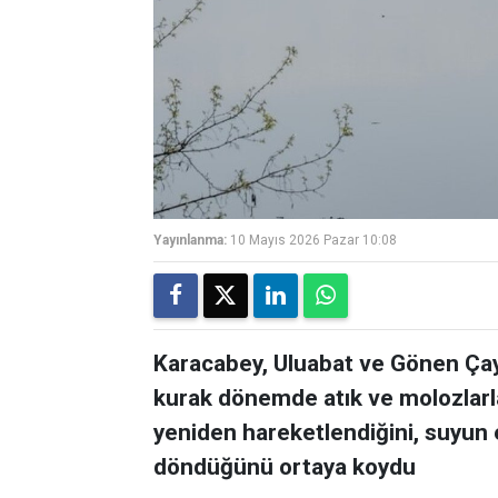
Yayınlanma:
10 Mayıs 2026 Pazar 10:08
Karacabey, Uluabat ve Gönen Çay
kurak dönemde atık ve molozlarla 
yeniden hareketlendiğini, suyun e
döndüğünü ortaya koydu