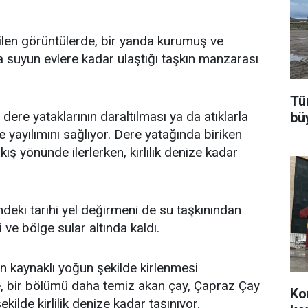
ilen görüntülerde, bir yanda kurumuş ve
da suyun evlere kadar ulaştığı taşkın manzarası
Tür
dere yataklarının daraltılması ya da atıklarla
bü
 yayılımını sağlıyor. Dere yatağında biriken
kış yönünde ilerlerken, kirlilik denize kadar
ndeki tarihi yel değirmeni de su taşkınından
i ve bölge sular altında kaldı.
on kaynaklı yoğun şekilde kirlenmesi
e, bir bölümü daha temiz akan çay, Çapraz Çay
Ko
ekilde kirlilik denize kadar taşınıyor.