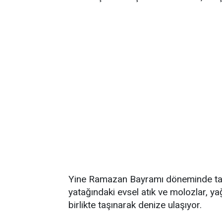
Yine Ramazan Bayramı döneminde ta
yatağındaki evsel atık ve molozlar, ya
birlikte taşınarak denize ulaşıyor.