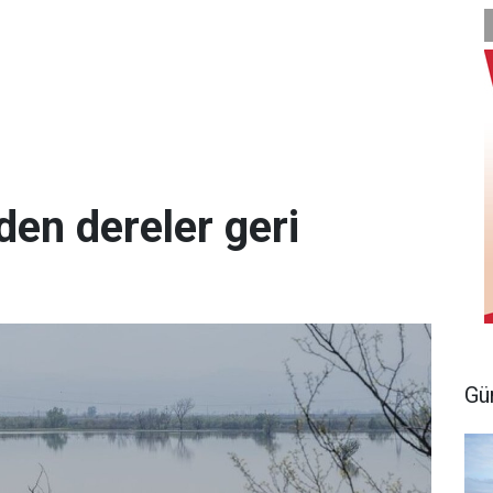
den dereler geri
Gü