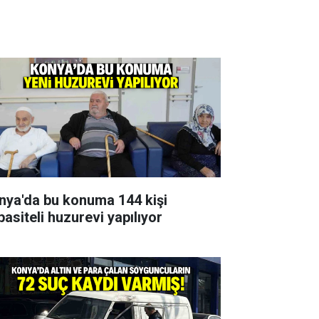
nya'da bu konuma 144 kişi
pasiteli huzurevi yapılıyor