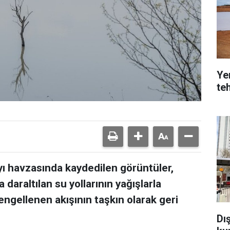
Yer
teh
ı havzasında kaydedilen görüntüler,
daraltılan su yollarının yağışlarla
ngellenen akışının taşkın olarak geri
Dı