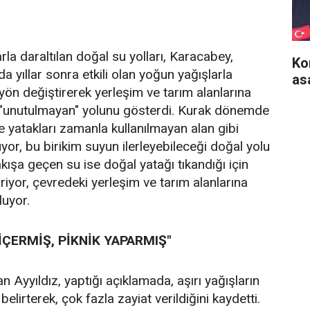
la daraltılan doğal su yolları, Karacabey,
Ko
 yıllar sonra etkili olan yoğun yağışlarla
as
 yön değiştirerek yerleşim ve tarım alanlarına
un "unutulmayan" yolunu gösterdi. Kurak dönemde
e yatakları zamanla kullanılmayan alan gibi
yor, bu birikim suyun ilerleyebileceği doğal yolu
 akışa geçen su ise doğal yatağı tıkandığı için
iyor, çevredeki yerleşim ve tarım alanlarına
luyor.
ÇERMİŞ, PİKNİK YAPARMIŞ"
yyıldız, yaptığı açıklamada, aşırı yağışların
belirterek, çok fazla zayiat verildiğini kaydetti.