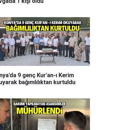
vgada 1 kişi öldü
nya'da 9 genç Kur'an-ı Kerim
uyarak bağımlılıktan kurtuldu