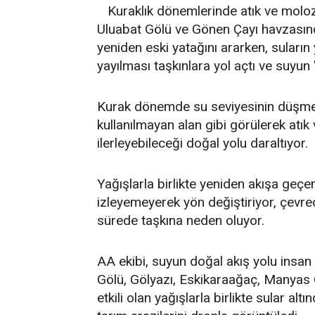
Kuraklık dönemlerinde atık ve molozl
Uluabat Gölü ve Gönen Çayı havzasında
yeniden eski yatağını ararken, suların
yayılması taşkınlara yol açtı ve suyun
Kurak dönemde su seviyesinin düşmesi
kullanılmayan alan gibi görülerek atık
ilerleyebileceği doğal yolu daraltıyor.
Yağışlarla birlikte yeniden akışa geçen
izleyemeyerek yön değiştiriyor, çevred
sürede taşkına neden oluyor.
AA ekibi, suyun doğal akış yolu insan
Gölü, Gölyazı, Eskikaraağaç, Manyas
etkili olan yağışlarla birlikte sular alt