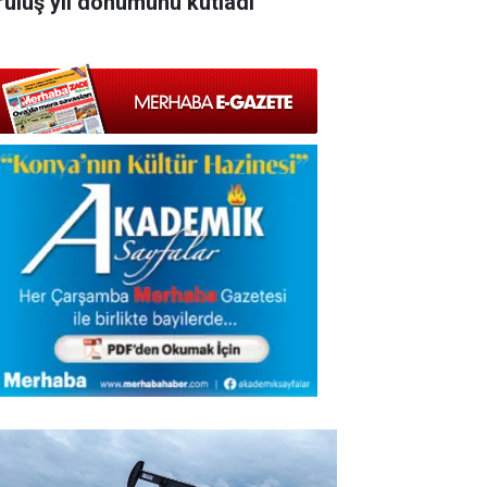
ruluş yıl dönümünü kutladı