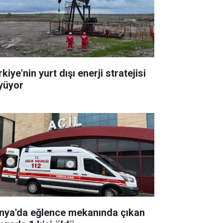
kiye'nin yurt dışı enerji stratejisi
yüyor
nya'da eğlence mekanında çıkan