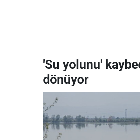
'Su yolunu' kaybe
dönüyor