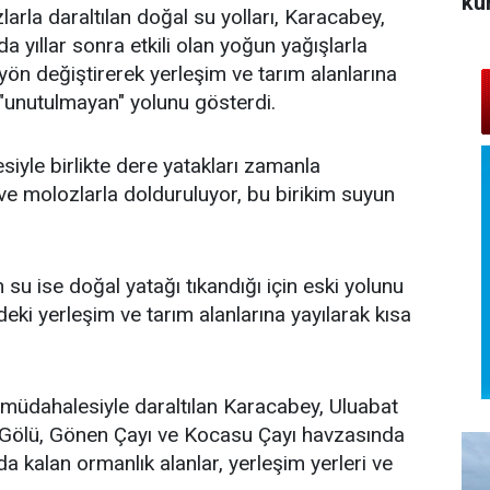
ku
arla daraltılan doğal su yolları, Karacabey,
 yıllar sonra etkili olan yoğun yağışlarla
 yön değiştirerek yerleşim ve tarım alanlarına
 "unutulmayan" yolunu gösterdi.
yle birlikte dere yatakları zamanla
 ve molozlarla dolduruluyor, bu birikim suyun
 su ise doğal yatağı tıkandığı için eski yolunu
eki yerleşim ve tarım alanlarına yayılarak kısa
 müdahalesiyle daraltılan Karacabey, Uluabat
 Gölü, Gönen Çayı ve Kocasu Çayı havzasında
ında kalan ormanlık alanlar, yerleşim yerleri ve