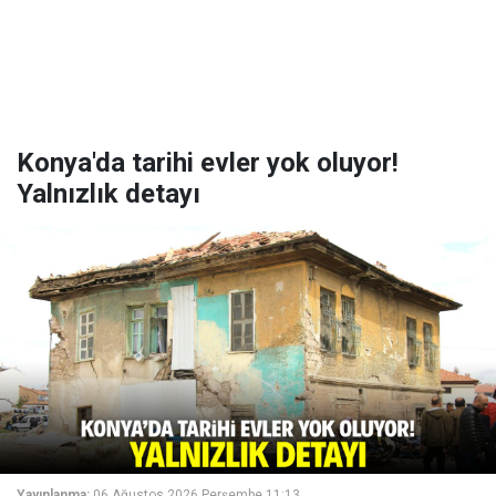
Konya'da tarihi evler yok oluyor!
Yalnızlık detayı
Yayınlanma:
06 Ağustos 2026 Perşembe 11:13