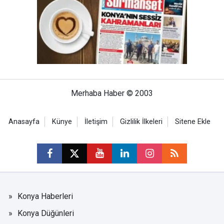
Merhaba Haber © 2003
Anasayfa
Künye
İletişim
Gizlilik İlkeleri
Sitene Ekle
Konya Haberleri
Konya Düğünleri