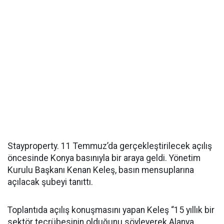
Stayproperty. 11 Temmuz’da gerçekleştirilecek açılış
öncesinde Konya basınıyla bir araya geldi. Yönetim
Kurulu Başkanı Kenan Keleş, basın mensuplarına
açılacak şubeyi tanıttı.
Toplantıda açılış konuşmasını yapan Keleş “15 yıllık bir
sektör tecrübesinin olduğunu söyleyerek Alanya,