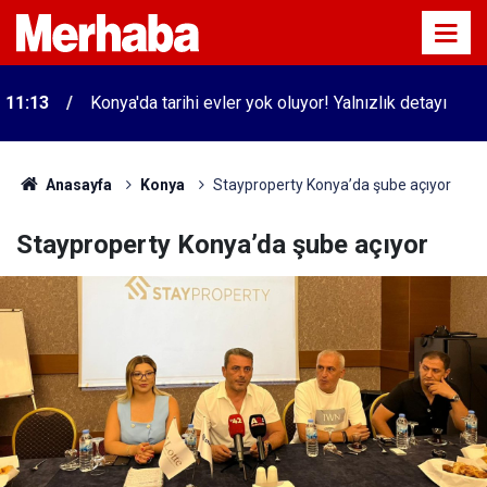
11:13
Konya'da tarihi evler yok oluyor! Yalnızlık detayı
Anasayfa
Konya
Stayproperty Konya’da şube açıyor
Stayproperty Konya’da şube açıyor