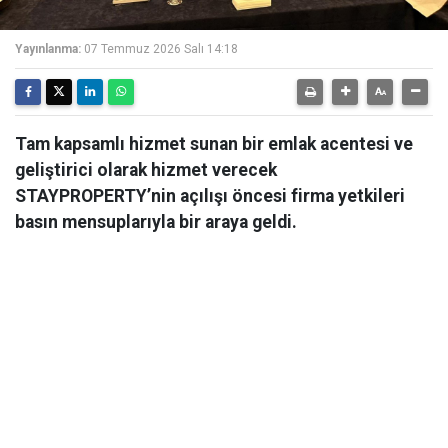
Yayınlanma:
07 Temmuz 2026 Salı 14:18
Tam kapsamlı hizmet sunan bir emlak acentesi ve
geliştirici olarak hizmet verecek
STAYPROPERTY’nin açılışı öncesi firma yetkileri
basın mensuplarıyla bir araya geldi.