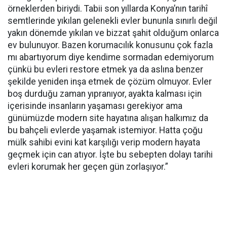
örneklerden biriydi. Tabii son yıllarda Konya’nın tarihî
semtlerinde yıkılan gelenekli evler bununla sınırlı değil
yakın dönemde yıkılan ve bizzat şahit olduğum onlarca
ev bulunuyor. Bazen korumacılık konusunu çok fazla
mı abartıyorum diye kendime sormadan edemiyorum
çünkü bu evleri restore etmek ya da aslına benzer
şekilde yeniden inşa etmek de çözüm olmuyor. Evler
boş durduğu zaman yıpranıyor, ayakta kalması için
içerisinde insanların yaşaması gerekiyor ama
günümüzde modern site hayatına alışan halkımız da
bu bahçeli evlerde yaşamak istemiyor. Hatta çoğu
mülk sahibi evini kat karşılığı verip modern hayata
geçmek için can atıyor. İşte bu sebepten dolayı tarihi
evleri korumak her geçen gün zorlaşıyor.”