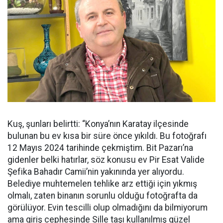
Kuş, şunları belirtti: “Konya’nın Karatay ilçesinde
bulunan bu ev kısa bir süre önce yıkıldı. Bu fotoğrafı
12 Mayıs 2024 tarihinde çekmiştim. Bit Pazarı’na
gidenler belki hatırlar, söz konusu ev Pir Esat Valide
Şefika Bahadır Camii’nin yakınında yer alıyordu.
Belediye muhtemelen tehlike arz ettiği için yıkmış
olmalı, zaten binanın sorunlu olduğu fotoğrafta da
görülüyor. Evin tescilli olup olmadığını da bilmiyorum
ama giriş cephesinde Sille taşı kullanılmış güzel