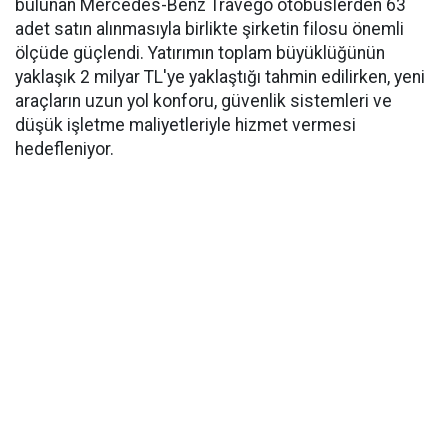
bulunan Mercedes-Benz Travego otobüslerden 63
adet satın alınmasıyla birlikte şirketin filosu önemli
ölçüde güçlendi. Yatırımın toplam büyüklüğünün
yaklaşık 2 milyar TL'ye yaklaştığı tahmin edilirken, yeni
araçların uzun yol konforu, güvenlik sistemleri ve
düşük işletme maliyetleriyle hizmet vermesi
hedefleniyor.