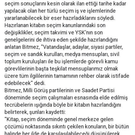
seçim sonuçlarını kesin olarak ilan ettiği tarihe kadar
yapılacak olan her türlü seçim iş ve işlemlerinde
yararlanabilecek bir eser hazırladıklarını söyledi.
Hazırlanan kitabın seçim kanunlarındaki son
değişiklikler, seçim takvimi ve YSK'nın son
genelgelerini de ihtiva eden şekilde hazırlandığını
anlatan Bitmez, ''Vatandaşlar, adaylar, siyasi partiler,
seçim ve sandık kurulları, medya mensupları, sivil
toplum kuruluşları ile bu işlemlerde görevli kamu
görevlilerinin başta teşkilat mensuplarımız olmak
üzere tüm ilgililerinin tamamının rehber olarak istifade
edebilecek'' dedi.
Bitmez, Milli Görüş partilerinin ve Saadet Partisi
döneminde seçim çalışmaları esnasında elde edilmiş
tecrübelerin ışığında böyle bir kitabın hazırlandığını
belirterek, şunları kaydetti:
''Kitap, seçim döneminde genel merkeze gelen
çözümü noktasında sıkıntı çekilen konuların, bir bütün
halinde her ilde de karşılaşılabileceği düşünülerek