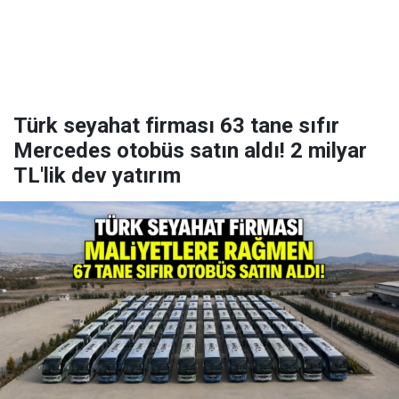
Türk seyahat firması 63 tane sıfır
Mercedes otobüs satın aldı! 2 milyar
TL'lik dev yatırım