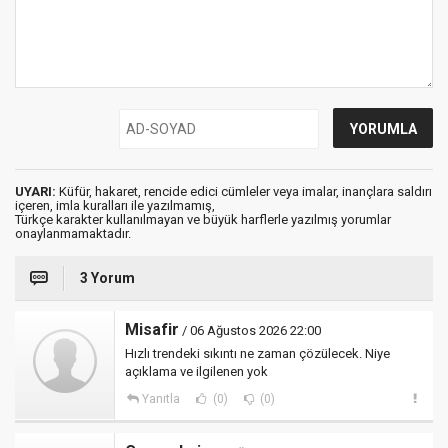
UYARI:
Küfür, hakaret, rencide edici cümleler veya imalar, inançlara saldırı
içeren, imla kuralları ile yazılmamış,
Türkçe karakter kullanılmayan ve büyük harflerle yazılmış yorumlar
onaylanmamaktadır.
3 Yorum
Misafir
/ 06 Ağustos 2026 22:00
Hızlı trendeki sıkıntı ne zaman çözülecek. Niye
açıklama ve ilgilenen yok
Yanıtla
(0)
(0)