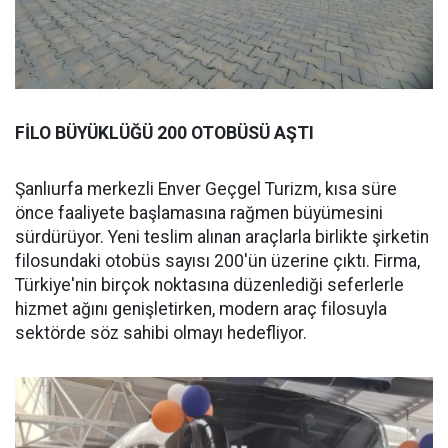
FİLO BÜYÜKLÜĞÜ 200 OTOBÜSÜ AŞTI
Şanlıurfa merkezli Enver Geçgel Turizm, kısa süre
önce faaliyete başlamasına rağmen büyümesini
sürdürüyor. Yeni teslim alınan araçlarla birlikte şirketin
filosundaki otobüs sayısı 200'ün üzerine çıktı. Firma,
Türkiye'nin birçok noktasına düzenlediği seferlerle
hizmet ağını genişletirken, modern araç filosuyla
sektörde söz sahibi olmayı hedefliyor.