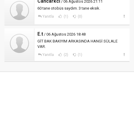
Cancarkci
/ 06 Ağustos 2026 21:11
60 tane otobüs saydım. 3 tane eksik.
Yanıtla
(1)
(0)
E.t
/ 06 Ağustos 2026 18:48
GİT BAK BAKIYIM ARKASINDA HANGİ SÜLALE
VAR.
Yanıtla
(2)
(1)