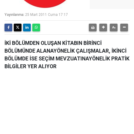
Yayınlanma:
25 Mart 2011 Cuma 17:17
İKİ BÖLÜMDEN OLUŞAN KİTABIN BİRİNCİ
BÖLÜMÜNDE ALANAYÖNELİK ÇALIŞMALAR, İKİNCİ
BÖLÜMDE İSE SEÇİM MEVZUATINAYÖNELİK PRATİK
BİLGİLER YER ALIYOR