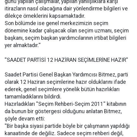
günü yapılan çalışmalar, yapılan yanlışlıklara karşı
itirazların nasıl olacağına dair yönlendirme bilgileri ve
dilekçe örneklerini kapsamaktadır.
Son bölümde ise genel merkezimizin seçim
dönemine kadar çalışacak olan seçim uzmanı, seçim
başkanı, seçim başkan yardımcılarının irtibat bilgileri
yer almaktadır.''
''SAADET PARTİSİ 12 HAZİRAN SEÇİMLERİNE HAZIR''
Saadet Partisi Genel Başkan Yardımcısı Bitmez, parti
olarak 12 Haziran seçimlerine hazır olduklarını ifade
ederek, genel seçimlere yönelik bütün hazırlıkları
tamamladıklarını bildirdi.
Hazırladıkları ''Seçim Rehberi-Seçim 2011'' kitabının
da bunun bir göstergesi olduğunu anlatan Bitmez,
şöyle devam etti:
''Bir başka siyasi partide böyle bir çalışmanın yapıldığı
kanaatinde de değiliz. Sadece seçim rehberi değil,