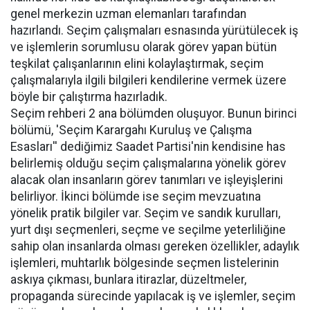
genel merkezin uzman elemanları tarafından
hazırlandı. Seçim çalışmaları esnasında yürütülecek iş
ve işlemlerin sorumlusu olarak görev yapan bütün
teşkilat çalışanlarının elini kolaylaştırmak, seçim
çalışmalarıyla ilgili bilgileri kendilerine vermek üzere
böyle bir çalıştırma hazırladık.
Seçim rehberi 2 ana bölümden oluşuyor. Bunun birinci
bölümü, 'Seçim Karargahı Kuruluş ve Çalışma
Esasları'' dediğimiz Saadet Partisi'nin kendisine has
belirlemiş olduğu seçim çalışmalarına yönelik görev
alacak olan insanların görev tanımları ve işleyişlerini
belirliyor. İkinci bölümde ise seçim mevzuatına
yönelik pratik bilgiler var. Seçim ve sandık kurulları,
yurt dışı seçmenleri, seçme ve seçilme yeterliliğine
sahip olan insanlarda olması gereken özellikler, adaylık
işlemleri, muhtarlık bölgesinde seçmen listelerinin
askıya çıkması, bunlara itirazlar, düzeltmeler,
propaganda sürecinde yapılacak iş ve işlemler, seçim