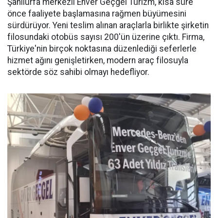
Şanlıurfa merkezli Enver Geçgel Turizm, kısa süre
önce faaliyete başlamasına rağmen büyümesini
sürdürüyor. Yeni teslim alınan araçlarla birlikte şirketin
filosundaki otobüs sayısı 200'ün üzerine çıktı. Firma,
Türkiye'nin birçok noktasına düzenlediği seferlerle
hizmet ağını genişletirken, modern araç filosuyla
sektörde söz sahibi olmayı hedefliyor.