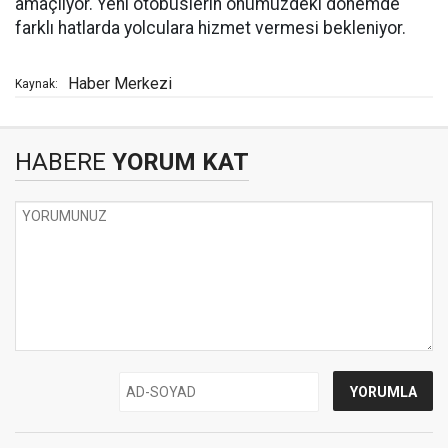
amaçlıyor. Yeni otobüslerin önümüzdeki dönemde
farklı hatlarda yolculara hizmet vermesi bekleniyor.
Haber Merkezi
Kaynak:
HABERE
YORUM KAT