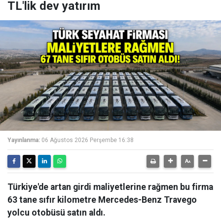
TL'lik dev yatırım
Yayınlanma:
06 Ağustos 2026 Perşembe 16:38
Türkiye'de artan girdi maliyetlerine rağmen bu firma
63 tane sıfır kilometre Mercedes-Benz Travego
yolcu otobüsü satın aldı.