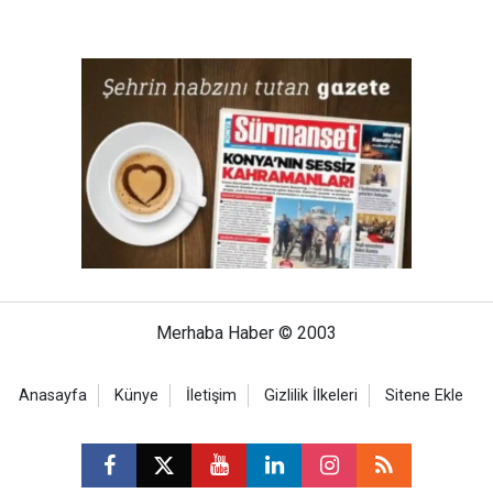
Merhaba Haber © 2003
Anasayfa
Künye
İletişim
Gizlilik İlkeleri
Sitene Ekle