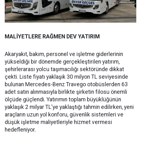
MALİYETLERE RAĞMEN DEV YATIRIM
Akaryakıt, bakım, personel ve işletme giderlerinin
yükseldiği bir dönemde gerçekleştirilen yatırım,
şehirlerarası yolcu taşımacılığı sektöründe dikkat
çekti. Liste fiyatı yaklaşık 30 milyon TL seviyesinde
bulunan Mercedes-Benz Travego otobüslerden 63
adet satın alınmasıyla birlikte şirketin filosu önemli
ölçüde güçlendi. Yatırımın toplam büyüklüğünün
yaklaşık 2 milyar TL'ye yaklaştığı tahmin edilirken, yeni
araçların uzun yol konforu, güvenlik sistemleri ve
düşük işletme maliyetleriyle hizmet vermesi
hedefleniyor.