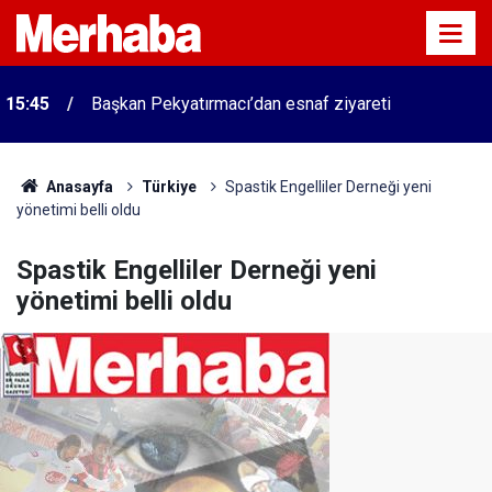
15:45
Başkan Pekyatırmacı’dan esnaf ziyareti
Anasayfa
Türkiye
Spastik Engelliler Derneği yeni
yönetimi belli oldu
Spastik Engelliler Derneği yeni
yönetimi belli oldu