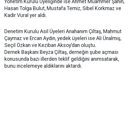
Yönetim Kurulu Üyeliğinde ise Ahmet Muammer Şahin,
Hasan Tolga Bulut, Mustafa Temiz, Sibel Korkmaz ve
Kadir Vural yer aldı.
Denetim Kurulu Asil Üyeleri Anahanım Çiltaş, Mahmut
Çaymaz ve Ercan Aydın, yedek üyeleri ise Ali Ünalmış,
Seçil Özkan ve Keziban Aksoy’dan oluştu.
Dernek Başkanı Beyza Çiltaş, derneğin şube açması
konusunda bazı illerden teklif geldiğini anımsatarak,
bunu incelemeye aldıklarını aktardı.