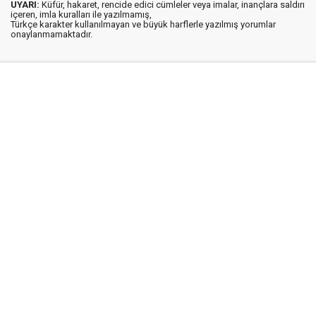
UYARI:
Küfür, hakaret, rencide edici cümleler veya imalar, inançlara saldırı
içeren, imla kuralları ile yazılmamış,
Türkçe karakter kullanılmayan ve büyük harflerle yazılmış yorumlar
onaylanmamaktadır.