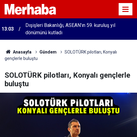
Dışişleri Bakanlığı, ASEAN'ın 59. kuruluş yıl
13:03
dönümünü kutladı
Anasayfa
Gündem
SOLOTÜRK pilotları, Konyalı
gençlerle buluştu
SOLOTÜRK pilotları, Konyalı gençlerle
buluştu