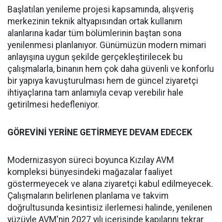
Başlatılan yenileme projesi kapsamında, alışveriş
merkezinin teknik altyapısından ortak kullanım
alanlarına kadar tüm bölümlerinin baştan sona
yenilenmesi planlanıyor. Günümüzün modern mimari
anlayışına uygun şekilde gerçekleştirilecek bu
çalışmalarla, binanın hem çok daha güvenli ve konforlu
bir yapıya kavuşturulması hem de güncel ziyaretçi
ihtiyaçlarına tam anlamıyla cevap verebilir hale
getirilmesi hedefleniyor.
GÖREVİNİ YERİNE GETİRMEYE DEVAM EDECEK
Modernizasyon süreci boyunca Kızılay AVM
kompleksi bünyesindeki mağazalar faaliyet
göstermeyecek ve alana ziyaretçi kabul edilmeyecek.
Çalışmaların belirlenen planlama ve takvim
doğrultusunda kesintisiz ilerlemesi halinde, yenilenen
yüzüyle AVM'nin 2027 yılı içerisinde kapılarını tekrar