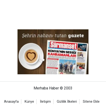
Merhaba Haber © 2003
Anasayfa
Künye
İletişim
Gizlilik İlkeleri
Sitene Ekle