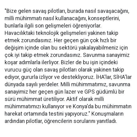
"Bize gelen savaş pilotları, burada nasıl savaşacağını,
milli mühimmatı nasıl kullanacağını, konseptlerini,
bunlarla ilgili son gelişmeleri öğreniyorlar.
Havacılıktaki teknolojik gelişmeleri yakinen takip
etmek zorundasınız. Her geçen gün çok hızlı bir
değişim içinde olan bu sektörü yakalayabilmeniz için
çok iyi takip etmek zorundasınız. Savunma sanayimiz
koşar adımlarla ilerliyor. Bizler de bu işin içindeki
vurucu güç olan savaş pilotları olarak yakinen takip
ediyor, gururla izliyor ve destekliyoruz. İHA'lar, SİHA'lar
dünyada sayılı yerdeler. Milli mühimmatımız, savunma
sanayimiz her geçen gün lazer ve GPS güdümlü bir
sürü mühimmat üretiliyor. Aktif olarak milli
mühimmatımızı kullanıyor ve Konya'da bu mühimmatın
harekat ortamında testini yapıyoruz." Konuşmaların
ardından pilotlar, öğrencilerin sorularını yanıtladı.