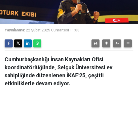
Yayınlanma:
22 Şubat 2025 Cumartesi 11:00
Cumhurbaşkanlığı İnsan Kaynakları Ofisi
koordinatörlüğünde, Selçuk Üniversitesi ev
sahipliğinde düzenlenen İKAF'25, çeşitli
etkinliklerle devam ediyor.