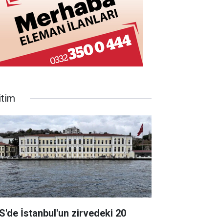
itim
S'de İstanbul'un zirvedeki 20