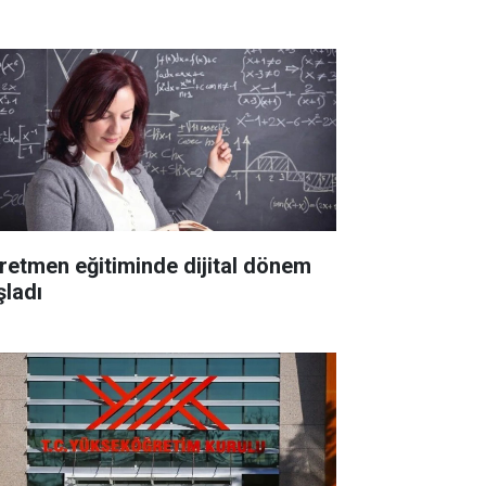
retmen eğitiminde dijital dönem
şladı