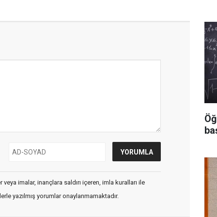
Öğ
ba
veya imalar, inançlara saldırı içeren, imla kuralları ile
flerle yazılmış yorumlar onaylanmamaktadır.