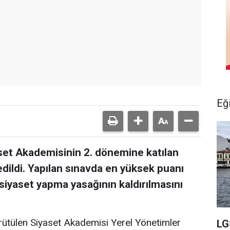
Eğ
et Akademisinin 2. dönemine katılan
 edildi. Yapılan sınavda en yüksek puanı
siyaset yapma yasağının kaldırılmasını
rütülen Siyaset Akademisi Yerel Yönetimler
LG