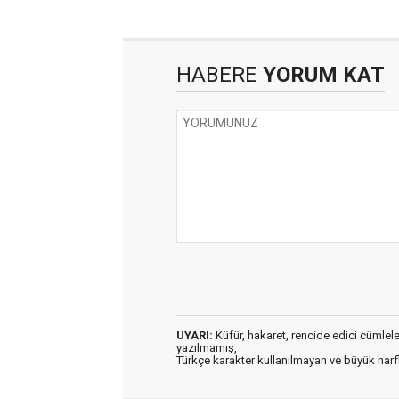
HABERE
YORUM KAT
UYARI:
Küfür, hakaret, rencide edici cümleler 
yazılmamış,
Türkçe karakter kullanılmayan ve büyük har