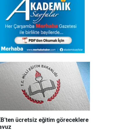
B'ten ücretsiz eğitim göreceklere
lavuz