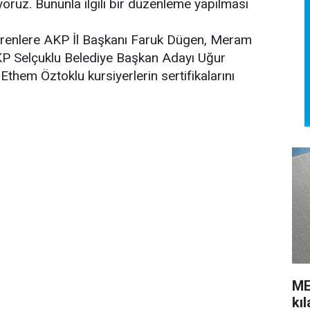
yoruz. Bununla ilgili bir düzenleme yapılması
irenlere AKP İl Başkanı Faruk Dügen, Meram
KP Selçuklu Belediye Başkan Adayı Uğur
Ethem Öztoklu kursiyerlerin sertifikalarını
ME
kı