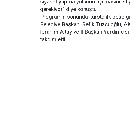
siyaset yapma yolunun açılmasını isti
gerekiyor” diye konuştu.
Programın sonunda kursta ilk beşe g
Belediye Başkanı Refik Tuzcuoğlu, A
İbrahim Altay ve İl Başkan Yardımcısı 
takdim etti.