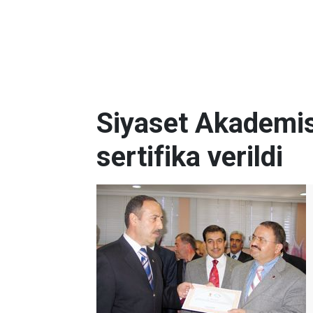
Siyaset Akademisi
sertifika verildi