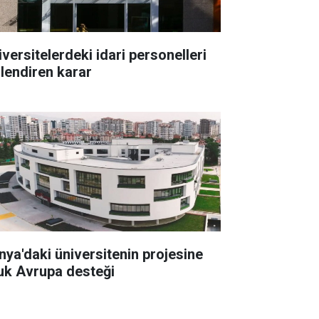
iversitelerdeki idari personelleri
ilendiren karar
nya'daki üniversitenin projesine
uk Avrupa desteği