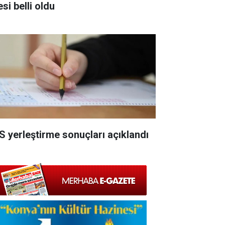
esi belli oldu
S yerleştirme sonuçları açıklandı