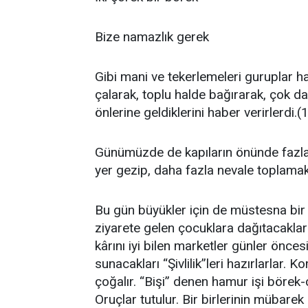
Bize namazlık gerek
Gibi mani ve tekerlemeleri guruplar ha
çalarak, toplu halde bağırarak, çok dah
önlerine geldiklerini haber verirlerdi.(
Günümüzde de kapıların önünde fazl
yer gezip, daha fazla nevale toplamak i
Bu gün büyükler için de müstesna bir g
ziyarete gelen çocuklara dağıtacakları 
kârını iyi bilen marketler günler öncesi
sunacakları “Şivlilik”leri hazırlarlar. 
çoğalır. “Bişi” denen hamur işi börek-ç
Oruçlar tutulur. Bir birlerinin mübarek 