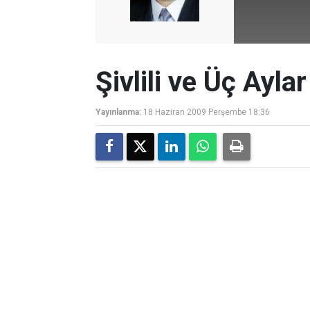
Şivlili ve Üç Aylar
Yayınlanma:
18 Haziran 2009 Perşembe 18:36