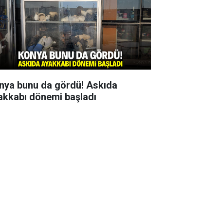
nya bunu da gördü! Askıda
akkabı dönemi başladı