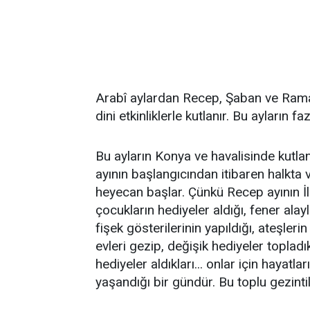
Arabî aylardan Recep, Şaban ve Ramaz
dini etkinliklerle kutlanır. Bu ayların f
Bu ayların Konya ve havalisinde kutlan
ayının başlangıcından itibaren halkta v
heyecan başlar. Çünkü Recep ayının İlk
çocukların hediyeler aldığı, fener ala
fişek gösterilerinin yapıldığı, ateşler
evleri gezip, değişik hediyeler topladık
hediyeler aldıkları... onlar için hayatl
yaşandığı bir gündür. Bu toplu gezint