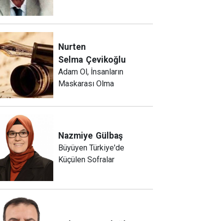
Nurten
Selma
Çevikoğlu
Adam Ol, İnsanların
Maskarası Olma
Nazmiye
Gülbaş
Büyüyen Türkiye'de
Küçülen Sofralar