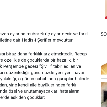
an aylarına mübarek üç aylar denir ve farklı
SO
aziletine dair Hadis-i Şerifler mevcuttur.
ışı biraz daha farklılık arz etmektedir. Recep
e özellikle de çocuklarda bir hazırlık, bir
 Perşembe gecesi “Şivlili” tabir edilen ve
yları düzenlediği, günümüzde yeni yeni havai
in yakıldığı, o günün sabahında guruplar halinde
ları, yine kendi aile büyüklerinden farklı
arında özel ve unutamayacakları hatıraların
ilerde eskiden çocuklar: