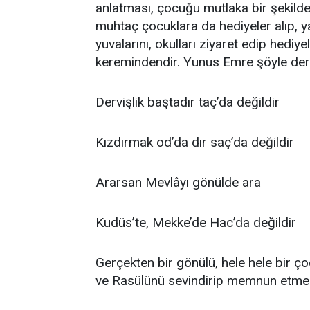
anlatması, çocuğu mutlaka bir şekilde 
muhtaç çocuklara da hediyeler alıp, y
yuvalarını, okulları ziyaret edip hediy
keremindendir. Yunus Emre şöyle der
Dervişlik baştadır taç’da değildir
Kızdırmak od’da dır saç’da değildir
Ararsan Mevlâyı gönülde ara
Kudüs’te, Mekke’de Hac’da değildir
Gerçekten bir gönülü, hele hele bir ç
ve Rasülünü sevindirip memnun etmekt