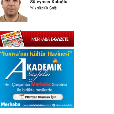
Süleyman
Kuloğlu
Yüzsüzlük Çağı