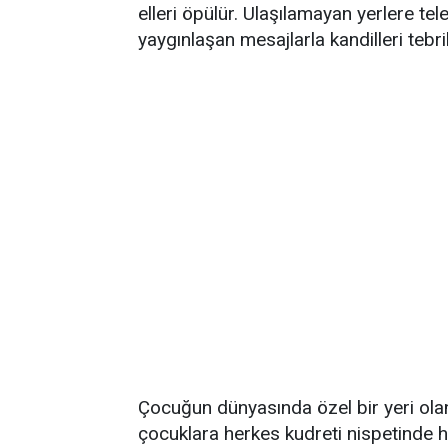
elleri öpülür. Ulaşılamayan yerlere tel
yaygınlaşan mesajlarla kandilleri tebrik
Çocuğun dünyasında özel bir yeri olan
çocuklara herkes kudreti nispetinde 