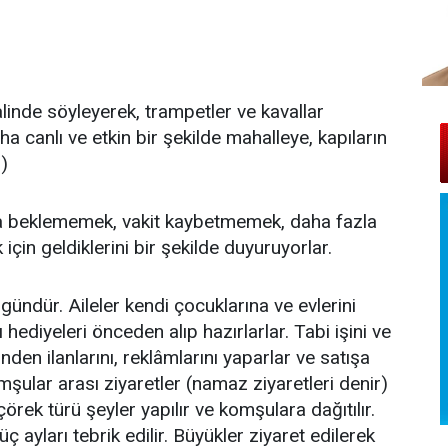
linde söyleyerek, trampetler ve kavallar
a canlı ve etkin bir şekilde mahalleye, kapıların
1)
a beklememek, vakit kaybetmemek, daha fazla
çin geldiklerini bir şekilde duyuruyorlar.
ündür. Aileler kendi çocuklarına ve evlerini
hediyeleri önceden alıp hazırlarlar. Tabi işini ve
nden ilanlarını, reklâmlarını yaparlar ve satışa
Komşular arası ziyaretler (namaz ziyaretleri denir)
örek türü şeyler yapılır ve komşulara dağıtılır.
üç ayları tebrik edilir. Büyükler ziyaret edilerek