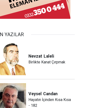
N YAZILAR
Nevzat
Laleli
Birlikte Kanat Çırpmak
Veysel
Candan
Hayatın İçinden Kısa Kısa
- 182