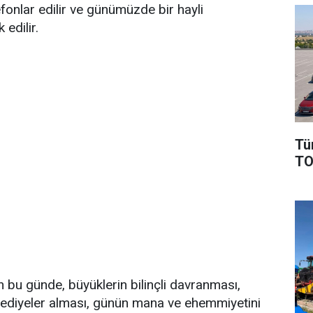
efonlar edilir ve günümüzde bir hayli
 edilir.
Tü
TO
 bu günde, büyüklerin bilinçli davranması,
hediyeler alması, günün mana ve ehemmiyetini