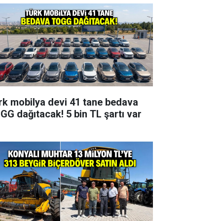
rk mobilya devi 41 tane bedava
GG dağıtacak! 5 bin TL şartı var