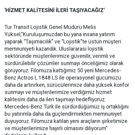
'HİZMET KALİTESİNİ İLERİ TAŞIYACAĞIZ'
Tur Transit Lojistik Genel Müdürü Melis
Yüksel,"Kuruluşumuzdan bu yana insana yatırım
yaparak “Taşımacılık” ve “Lojistik”te üstün müşteri
memnuniyeti kazandık. Uluslararası lojistik
sektöründe müşterilerimize güvenilir, verimli ve
sürdürülebilir çözümler sunmayı önceliğimiz olarak
görüyoruz. Filomuza kattığımız 50 yeni Mercedes-
Benz Actros L 1848 LS ile operasyonel gücümüzü
daha da artırırken, sürücülerimize daha yüksek konfor
sunmayı ve müşterilerimize verdiğimiz hizmet
kalitesini daha da ileri taşımayı hedefliyoruz.
Mercedes-Benz Türk ile sürdürdüğümüz iş ortaklığını
bu yatırımla daha da güçlendirmekten memnuniyet
duyuyoruz. Filomuza katılan yeni araçların şirketimize
ve müşterilerimize hayırlı olmasını diliyorum"