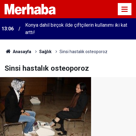
Konya dahil birçok ilde çiftçilerin kullanımı iki kat
13:06
arttı!
Anasayfa
Sağlık
Sinsi hastalık osteoporoz
Sinsi hastalık osteoporoz