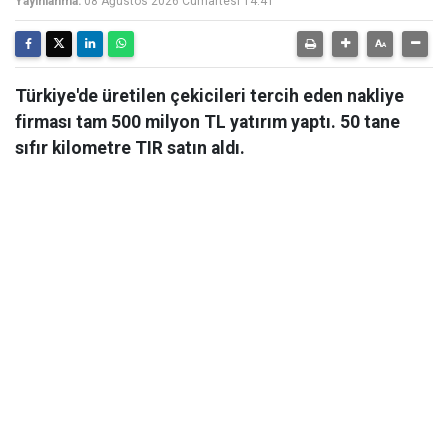
Yayınlanma:
08 Ağustos 2026 Cumartesi 14:41
Türkiye'de üretilen çekicileri tercih eden nakliye
firması tam 500 milyon TL yatırım yaptı. 50 tane
sıfır kilometre TIR satın aldı.