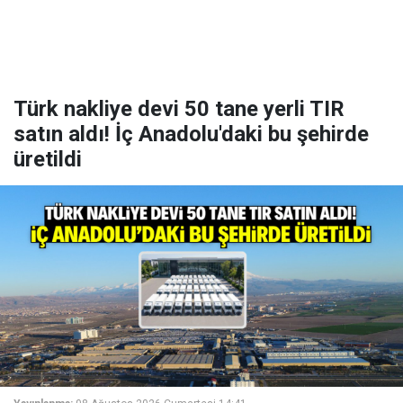
Türk nakliye devi 50 tane yerli TIR
satın aldı! İç Anadolu'daki bu şehirde
üretildi