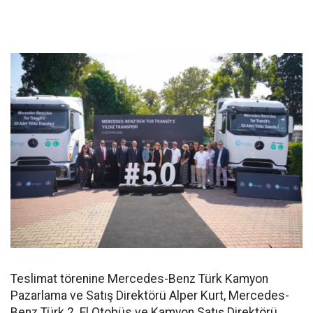
Teslimat törenine Mercedes-Benz Türk Kamyon
Pazarlama ve Satış Direktörü Alper Kurt, Mercedes-
Benz Türk 2. El Otobüs ve Kamyon Satış Direktörü