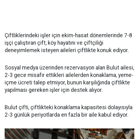
Çiftliklerindeki işler için ekim-hasat dönemlerinde 7-8
işçi çalıştıran çift, köy hayatını ve çiftçiliği
deneyimlemek isteyen aileleri çiftlikte konuk ediyor.
Sosyal medya üzerinden rezervasyon alan Bulut ailesi,
2-3 gece misafir ettikleri ailelerden konaklama, yeme-
içme ücreti talep etmiyor, bunun karşılığında çiftlikte
yapılması gereken işler için destek alıyor.
Bulut çifti, çiftlikteki konaklama kapasitesi dolayısıyla
2-3 günlük periyotlarda en fazla bir aile kabul ediyor.