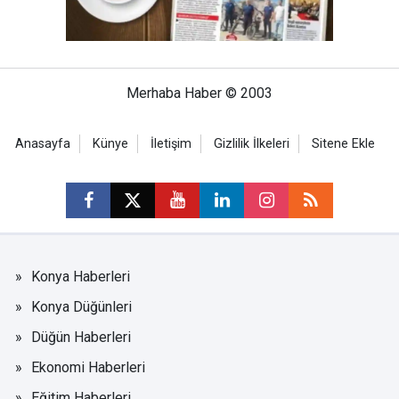
Merhaba Haber © 2003
Anasayfa
Künye
İletişim
Gizlilik İlkeleri
Sitene Ekle
Konya Haberleri
Konya Düğünleri
Düğün Haberleri
Ekonomi Haberleri
Eğitim Haberleri