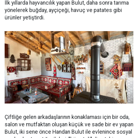
İlk yıllarda hayvancılık yapan Bulut, daha sonra tarıma
yönelerek buğday, ayçiçeği, havuç ve patates gibi
ürünler yetiştirdi.
Çiftliğe gelen arkadaşlarının konaklaması için bir oda,
salon ve mutfaktan oluşan küçük ve sade bir ev yapan
Bulut, iki sene önce Handan Bulut ile evlenince sosyal