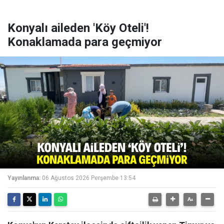
Konyalı aileden 'Köy Oteli'!
Konaklamada para geçmiyor
Yayınlanma:
06 Ağustos 2026 Perşembe 13:54