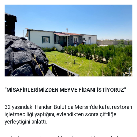
"MİSAFİRLERİMİZDEN MEYVE FİDANI İSTİYORUZ"
32 yaşındaki Handan Bulut da Mersin'de kafe, restoran
işletmeciliği yaptığını, evlendikten sonra çiftliğe
yerleştiğini anlattı.