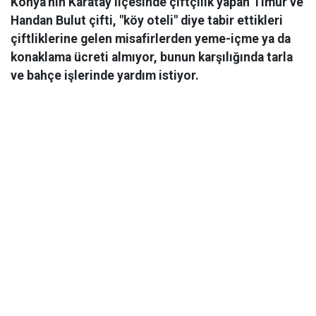
Konya'nın Karatay ilçesinde çiftçilik yapan Timur ve
Handan Bulut çifti, "köy oteli" diye tabir ettikleri
çiftliklerine gelen misafirlerden yeme-içme ya da
konaklama ücreti almıyor, bunun karşılığında tarla
ve bahçe işlerinde yardım istiyor.