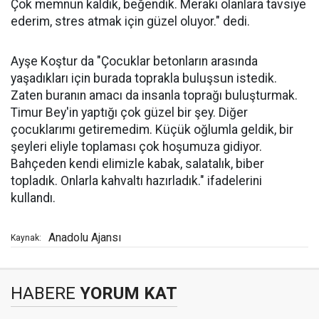
Çok memnun kaldık, beğendik. Merakı olanlara tavsiye
ederim, stres atmak için güzel oluyor." dedi.
Ayşe Koştur da "Çocuklar betonların arasında
yaşadıkları için burada toprakla buluşsun istedik.
Zaten buranın amacı da insanla toprağı buluşturmak.
Timur Bey'in yaptığı çok güzel bir şey. Diğer
çocuklarımı getiremedim. Küçük oğlumla geldik, bir
şeyleri eliyle toplaması çok hoşumuza gidiyor.
Bahçeden kendi elimizle kabak, salatalık, biber
topladık. Onlarla kahvaltı hazırladık." ifadelerini
kullandı.
Anadolu Ajansı
Kaynak:
HABERE
YORUM KAT