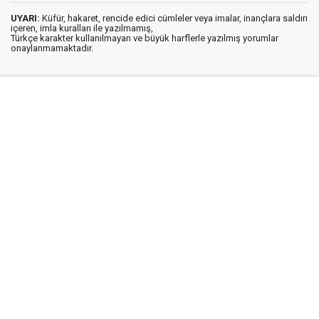
UYARI:
Küfür, hakaret, rencide edici cümleler veya imalar, inançlara saldırı
içeren, imla kuralları ile yazılmamış,
Türkçe karakter kullanılmayan ve büyük harflerle yazılmış yorumlar
onaylanmamaktadır.