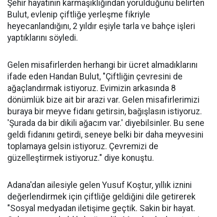
Şehir hayatının karmaşıklığından yorulduğunu belirten
Bulut, evlenip çiftliğe yerleşme fikriyle
heyecanlandığını, 2 yıldır eşiyle tarla ve bahçe işleri
yaptıklarını söyledi.
Gelen misafirlerden herhangi bir ücret almadıklarını
ifade eden Handan Bulut, "Çiftliğin çevresini de
ağaçlandırmak istiyoruz. Evimizin arkasında 8
dönümlük bize ait bir arazi var. Gelen misafirlerimizi
buraya bir meyve fidanı getirsin, bağışlasın istiyoruz.
'Şurada da bir dikili ağacım var.' diyebilsinler. Bu sene
geldi fidanını getirdi, seneye belki bir daha meyvesini
toplamaya gelsin istiyoruz. Çevremizi de
güzelleştirmek istiyoruz." diye konuştu.
Adana'dan ailesiyle gelen Yusuf Koştur, yıllık iznini
değerlendirmek için çiftliğe geldiğini dile getirerek
"Sosyal medyadan iletişime geçtik. Sakin bir hayat.