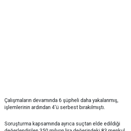
Çalışmaların devamında 6 şüpheli daha yakalanmış,
işlemlerinin ardından 4'ü serbest bırakılmıştı.
Soruşturma kapsamında ayrıca suçtan elde edildiği
değerlendirilen 350 milyon lira değerindeki 83 menkul