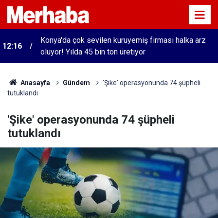
Konya'da çok sevilen kuruyemiş firması halka arz
12:16
oluyor! Yılda 45 bin ton üretiyor
Anasayfa
Gündem
'Şike' operasyonunda 74 şüpheli
tutuklandı
'Şike' operasyonunda 74 şüpheli
tutuklandı