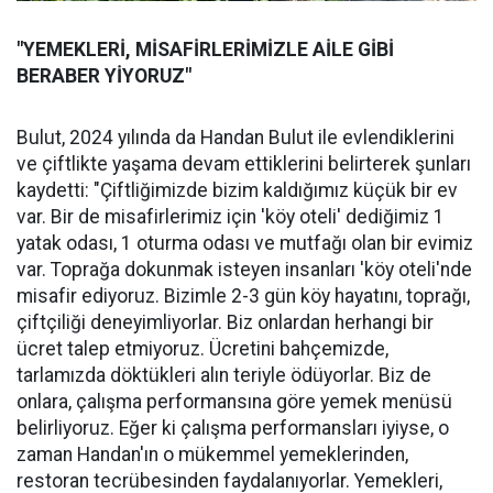
"YEMEKLERİ, MİSAFİRLERİMİZLE AİLE GİBİ
BERABER YİYORUZ"
Bulut, 2024 yılında da Handan Bulut ile evlendiklerini
ve çiftlikte yaşama devam ettiklerini belirterek şunları
kaydetti: "Çiftliğimizde bizim kaldığımız küçük bir ev
var. Bir de misafirlerimiz için 'köy oteli' dediğimiz 1
yatak odası, 1 oturma odası ve mutfağı olan bir evimiz
var. Toprağa dokunmak isteyen insanları 'köy oteli'nde
misafir ediyoruz. Bizimle 2-3 gün köy hayatını, toprağı,
çiftçiliği deneyimliyorlar. Biz onlardan herhangi bir
ücret talep etmiyoruz. Ücretini bahçemizde,
tarlamızda döktükleri alın teriyle ödüyorlar. Biz de
onlara, çalışma performansına göre yemek menüsü
belirliyoruz. Eğer ki çalışma performansları iyiyse, o
zaman Handan'ın o mükemmel yemeklerinden,
restoran tecrübesinden faydalanıyorlar. Yemekleri,