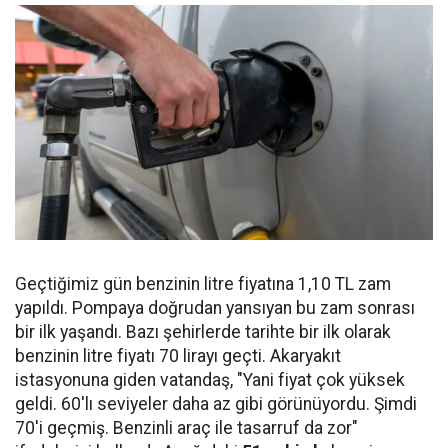
Geçtiğimiz gün benzinin litre fiyatına 1,10 TL zam
yapıldı. Pompaya doğrudan yansıyan bu zam sonrası
bir ilk yaşandı. Bazı şehirlerde tarihte bir ilk olarak
benzinin litre fiyatı 70 lirayı geçti. Akaryakıt
istasyonuna giden vatandaş, "Yani fiyat çok yüksek
geldi. 60'lı seviyeler daha az gibi görünüyordu. Şimdi
70'i geçmiş. Benzinli araç ile tasarruf da zor"