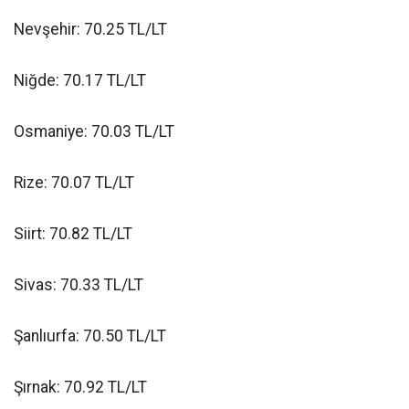
Nevşehir: 70.25 TL/LT
Niğde: 70.17 TL/LT
Osmaniye: 70.03 TL/LT
Rize: 70.07 TL/LT
Siirt: 70.82 TL/LT
Sivas: 70.33 TL/LT
Şanlıurfa: 70.50 TL/LT
Şırnak: 70.92 TL/LT