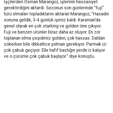
İşçilerden Osman Marangoz, işlerinin hassasiyet
gerektirdiğini aktardı. Sezonun son günlerinde "fuji"
türü elmaları topladıklarını aktaran Marangoz, "Hasadın
sonuna geldik, 3-4 günlük işimiz kaldı. Karaman'da
genel olarak en çok starking ve golden öne çıkıyor.
Fuji ve benzeri ürünler biraz daha az oluyor. En zor
toplanan elma çeşidimiz golden, çok hassas. Daldan
sökerken bile dikkatlice yolman gerekiyor. Parmak izi
çok çabuk geçiyor. Elle hafif bastığın yerde iz kalıyor
ve o çürüme çok çabuk başlıyor." diye konuştu.