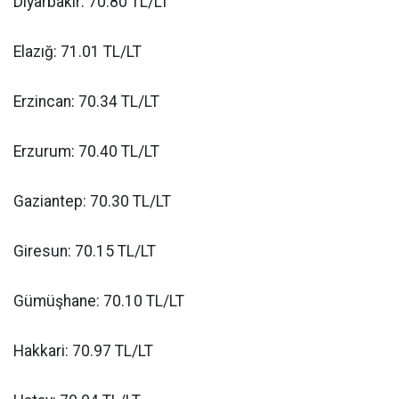
Diyarbakır: 70.80 TL/LT
Elazığ: 71.01 TL/LT
Erzincan: 70.34 TL/LT
Erzurum: 70.40 TL/LT
Gaziantep: 70.30 TL/LT
Giresun: 70.15 TL/LT
Gümüşhane: 70.10 TL/LT
Hakkari: 70.97 TL/LT