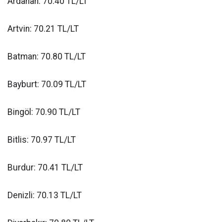
Ardahan: 70.40 TL/LT
Artvin: 70.21 TL/LT
Batman: 70.80 TL/LT
Bayburt: 70.09 TL/LT
Bingöl: 70.90 TL/LT
Bitlis: 70.97 TL/LT
Burdur: 70.41 TL/LT
Denizli: 70.13 TL/LT