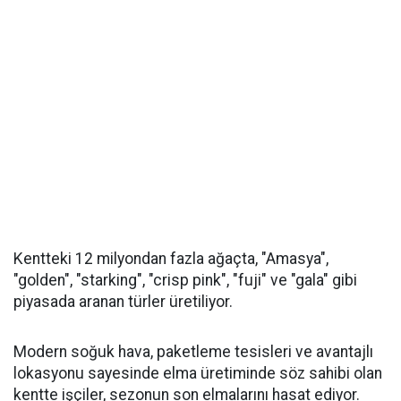
Kentteki 12 milyondan fazla ağaçta, "Amasya",
"golden", "starking", "crisp pink", "fuji" ve "gala" gibi
piyasada aranan türler üretiliyor.
Modern soğuk hava, paketleme tesisleri ve avantajlı
lokasyonu sayesinde elma üretiminde söz sahibi olan
kentte işçiler, sezonun son elmalarını hasat ediyor.