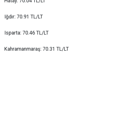
Hatay: 70.04 TL/LT
Iğdır: 70.91 TL/LT
Isparta: 70.46 TL/LT
Kahramanmaraş: 70.31 TL/LT