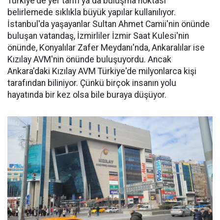
Türkiye'de yer tarifi ya da buluşma noktası
belirlemede sıklıkla büyük yapılar kullanılıyor.
İstanbul'da yaşayanlar Sultan Ahmet Camii'nin önünde
buluşan vatandaş, İzmirliler İzmir Saat Kulesi'nin
önünde, Konyalılar Zafer Meydanı'nda, Ankaralılar ise
Kızılay AVM'nin önünde buluşuyordu. Ancak
Ankara'daki Kızılay AVM Türkiye'de milyonlarca kişi
tarafından biliniyor. Çünkü birçok insanın yolu
hayatında bir kez olsa bile buraya düşüyor.