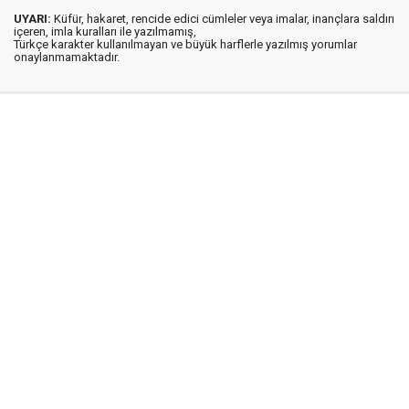
UYARI:
Küfür, hakaret, rencide edici cümleler veya imalar, inançlara saldırı
içeren, imla kuralları ile yazılmamış,
Türkçe karakter kullanılmayan ve büyük harflerle yazılmış yorumlar
onaylanmamaktadır.