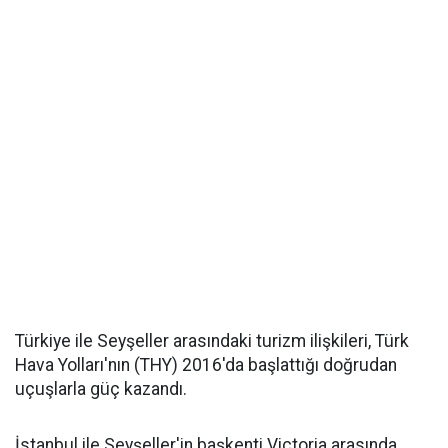
Türkiye ile Seyşeller arasındaki turizm ilişkileri, Türk
Hava Yolları'nın (THY) 2016'da başlattığı doğrudan
uçuşlarla güç kazandı.
İstanbul ile Seyşeller'in başkenti Victoria arasında