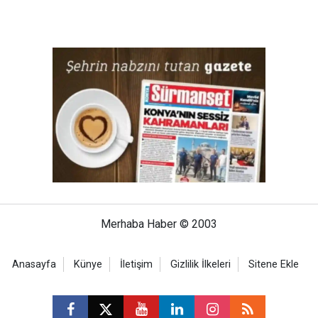
Merhaba Haber © 2003
Anasayfa
Künye
İletişim
Gizlilik İlkeleri
Sitene Ekle