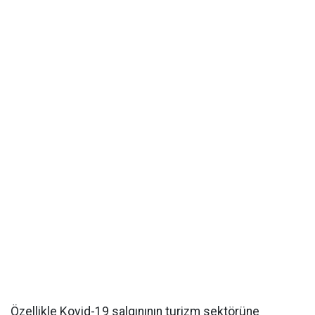
Özellikle Kovid-19 salgınının turizm sektörüne