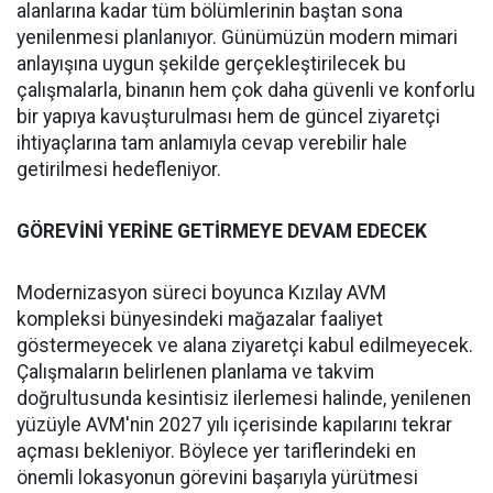
alanlarına kadar tüm bölümlerinin baştan sona
yenilenmesi planlanıyor. Günümüzün modern mimari
anlayışına uygun şekilde gerçekleştirilecek bu
çalışmalarla, binanın hem çok daha güvenli ve konforlu
bir yapıya kavuşturulması hem de güncel ziyaretçi
ihtiyaçlarına tam anlamıyla cevap verebilir hale
getirilmesi hedefleniyor.
GÖREVİNİ YERİNE GETİRMEYE DEVAM EDECEK
Modernizasyon süreci boyunca Kızılay AVM
kompleksi bünyesindeki mağazalar faaliyet
göstermeyecek ve alana ziyaretçi kabul edilmeyecek.
Çalışmaların belirlenen planlama ve takvim
doğrultusunda kesintisiz ilerlemesi halinde, yenilenen
yüzüyle AVM'nin 2027 yılı içerisinde kapılarını tekrar
açması bekleniyor. Böylece yer tariflerindeki en
önemli lokasyonun görevini başarıyla yürütmesi