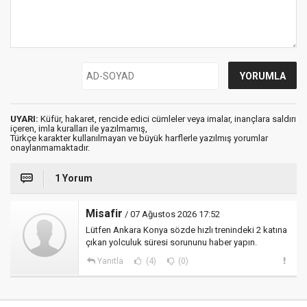
UYARI:
Küfür, hakaret, rencide edici cümleler veya imalar, inançlara saldırı
içeren, imla kuralları ile yazılmamış,
Türkçe karakter kullanılmayan ve büyük harflerle yazılmış yorumlar
onaylanmamaktadır.
1 Yorum
Misafir
/ 07 Ağustos 2026 17:52
Lütfen Ankara Konya sözde hızlı trenindeki 2 katına
çıkan yolculuk süresi sorununu haber yapın.
Yanıtla
(4)
(0)