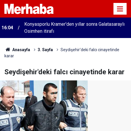
Konyasporlu Kramer'den yıllar sonra Galatasaraylı
16:04
Osimhen itirafı
Anasayfa
3. Sayfa
Seydişehir'deki falcı cinayetinde
karar
Seydişehir'deki falcı cinayetinde karar