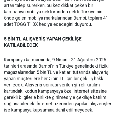
artan talep sürerken, bu kez dikkat çeken bir
kampanya mobilya sektöründen geldi. Türkiye'nin
önde gelen mobilya markalarından Bambi, toplam 41
adet TOGG T10X hediye edeceğini duyurdu.
5 BİN TL ALIŞVERİŞ YAPAN ÇEKİLİŞE
KATILABİLECEK
Kampanya kapsamında, 9 Nisan - 31 Ağustos 2026
tarihleri arasında Bambi'nin Türkiye genelindeki fiziki
mağazalarından 5 bin TL ve katları tutarında alışveriş
yapan müşterilere her 5 bin TL için bir çekiliş hakkı
verilecek. Alışveriş sonrası verilen şifreli katılım
kartındaki kodun kampanyaya özel internet sitesine
gerekli bilgilerle birlikte girilmesiyle çekilişe katılım
sağlanabilecek. İnternet üzerinden yapılan alışverişler
ise kampanya kapsamına dahil edilmeyecek.