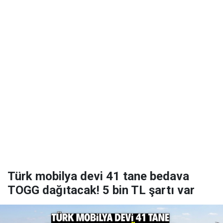
Türk mobilya devi 41 tane bedava
TOGG dağıtacak! 5 bin TL şartı var