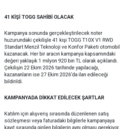
41 KİŞİ TOGG SAHİBİ OLACAK
Kampanya sonunda gerçekleştirilecek noter
huzurundaki çekilişle 41 kişi TOGG T10X V1 RWD
Standart Menzil Teknoloji ve Konfor Paketi otomobil
kazanacak. Her bir aracın kampanya kapsamındaki
değeri yaklaşık 1 milyon 920 bin TL olarak açıklandı.
Çekilişin 22 Ekim 2026 tarihinde yapılacağı,
kazananların ise 27 Ekim 2026'da ilan edileceği
bildirildi.
KAMPANYADA DİKKAT EDİLECEK ŞARTLAR
Katılım için alışveriş sırasında düzenlenen satış
sözleşmesi veya faturadaki bilgilerle kampanyaya
kayıt sırasında girilen bilgilerin aynı olması gerekiyor.