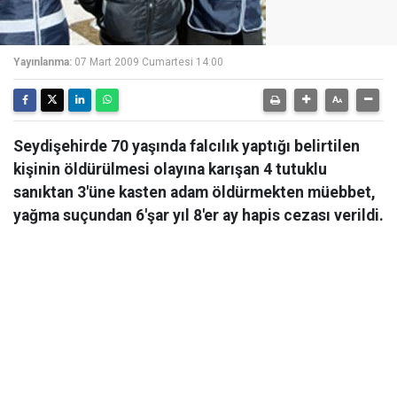
Yayınlanma:
07 Mart 2009 Cumartesi 14:00
Seydişehirde 70 yaşında falcılık yaptığı belirtilen
kişinin öldürülmesi olayına karışan 4 tutuklu
sanıktan 3'üne kasten adam öldürmekten müebbet,
yağma suçundan 6'şar yıl 8'er ay hapis cezası verildi.