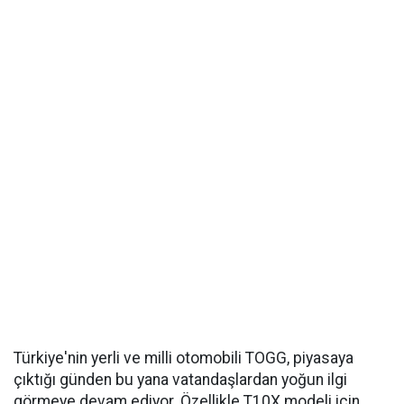
Türkiye'nin yerli ve milli otomobili TOGG, piyasaya
çıktığı günden bu yana vatandaşlardan yoğun ilgi
görmeye devam ediyor. Özellikle T10X modeli için