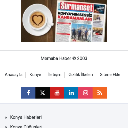
Merhaba Haber © 2003
Anasayfa
Künye
İletişim
Gizlilik İlkeleri
Sitene Ekle
Konya Haberleri
Konya Düğünleri