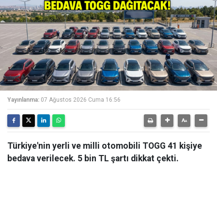
Yayınlanma:
07 Ağustos 2026 Cuma 16:56
Türkiye'nin yerli ve milli otomobili TOGG 41 kişiye
bedava verilecek. 5 bin TL şartı dikkat çekti.