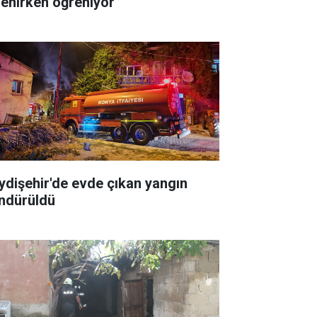
lenirken öğreniyor
ydişehir'de evde çıkan yangın
ndürüldü