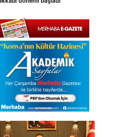
akkabı dönemi başladı