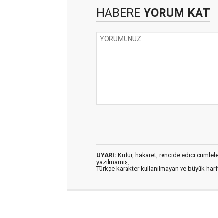
HABERE
YORUM KAT
UYARI:
Küfür, hakaret, rencide edici cümleler 
yazılmamış,
Türkçe karakter kullanılmayan ve büyük har