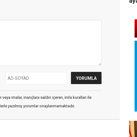
ay
veya imalar, inançlara saldırı içeren, imla kuralları ile
flerle yazılmış yorumlar onaylanmamaktadır.