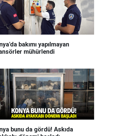
nya'da bakımı yapılmayan
ansörler mühürlendi
nya bunu da gördü! Askıda