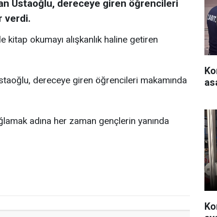
n Ustaoğlu, dereceye giren öğrencileri
 verdi.
 kitap okumayı alışkanlık haline getiren
Ko
staoğlu, dereceye giren öğrencileri makamında
as
ağlamak adına her zaman gençlerin yanında
Ko