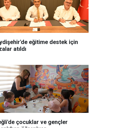
ydişehir'de eğitime destek için
alar atıldı
eğli'de çocuklar ve gençler