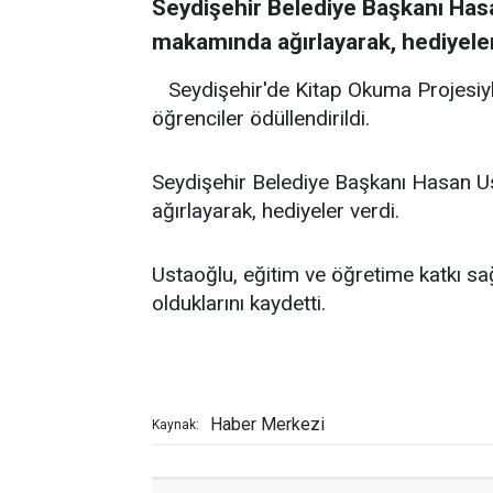
Seydişehir Belediye Başkanı Hasa
makamında ağırlayarak, hediyeler
Seydişehir'de Kitap Okuma Projesiyle
öğrenciler ödüllendirildi.
Seydişehir Belediye Başkanı Hasan U
ağırlayarak, hediyeler verdi.
Ustaoğlu, eğitim ve öğretime katkı s
olduklarını kaydetti.
Haber Merkezi
Kaynak: