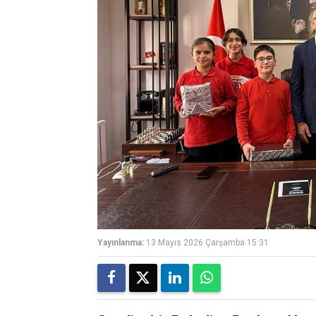
Yayınlanma:
13 Mayıs 2026 Çarşamba 15:31