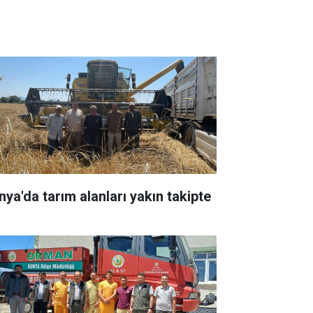
nya'da tarım alanları yakın takipte