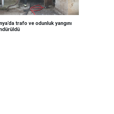
nya'da trafo ve odunluk yangını
ndürüldü