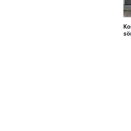
Ko
sö