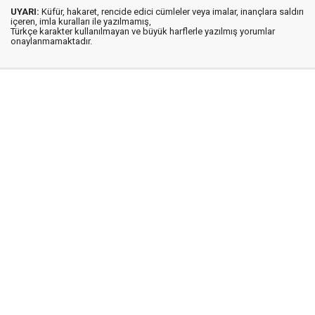
UYARI:
Küfür, hakaret, rencide edici cümleler veya imalar, inançlara saldırı
içeren, imla kuralları ile yazılmamış,
Türkçe karakter kullanılmayan ve büyük harflerle yazılmış yorumlar
onaylanmamaktadır.