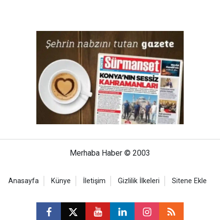
Merhaba Haber © 2003
Anasayfa
Künye
İletişim
Gizlilik İlkeleri
Sitene Ekle