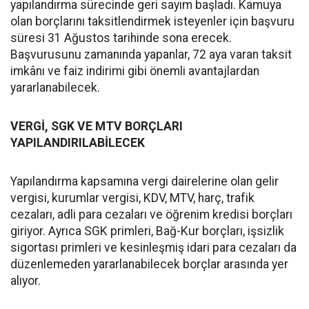
yapılandırma sürecinde geri sayım başladı. Kamuya
olan borçlarını taksitlendirmek isteyenler için başvuru
süresi 31 Ağustos tarihinde sona erecek.
Başvurusunu zamanında yapanlar, 72 aya varan taksit
imkânı ve faiz indirimi gibi önemli avantajlardan
yararlanabilecek.
VERGİ, SGK VE MTV BORÇLARI
YAPILANDIRILABİLECEK
Yapılandırma kapsamına vergi dairelerine olan gelir
vergisi, kurumlar vergisi, KDV, MTV, harç, trafik
cezaları, adli para cezaları ve öğrenim kredisi borçları
giriyor. Ayrıca SGK primleri, Bağ-Kur borçları, işsizlik
sigortası primleri ve kesinleşmiş idari para cezaları da
düzenlemeden yararlanabilecek borçlar arasında yer
alıyor.