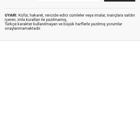
UYARI:
Küfür, hakaret, rencide edici cümleler veya imalar, inançlara saldırı
içeren, imla kuralları ile yazılmamış,
Türkçe karakter kullanılmayan ve büyük harflerle yazılmış yorumlar
onaylanmamaktadır.