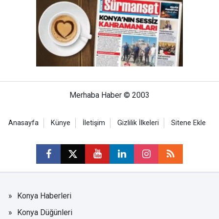
Merhaba Haber © 2003
Anasayfa
Künye
İletişim
Gizlilik İlkeleri
Sitene Ekle
Konya Haberleri
Konya Düğünleri