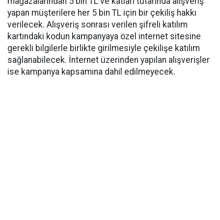
mağazalarından 5 bin TL ve katları tutarında alışveriş
yapan müşterilere her 5 bin TL için bir çekiliş hakkı
verilecek. Alışveriş sonrası verilen şifreli katılım
kartındaki kodun kampanyaya özel internet sitesine
gerekli bilgilerle birlikte girilmesiyle çekilişe katılım
sağlanabilecek. İnternet üzerinden yapılan alışverişler
ise kampanya kapsamına dahil edilmeyecek.