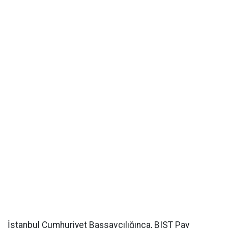
İstanbul Cumhuriyet Başsavcılığınca, BIST Pay