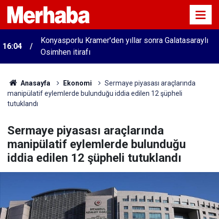
Konyasporlu Kramer'den yıllar sonra Galatasaraylı
16:04
Osimhen itirafı
Anasayfa
Ekonomi
Sermaye piyasası araçlarında
manipülatif eylemlerde bulunduğu iddia edilen 12 şüpheli
tutuklandı
Sermaye piyasası araçlarında
manipülatif eylemlerde bulunduğu
iddia edilen 12 şüpheli tutuklandı