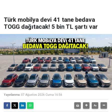
Türk mobilya devi 41 tane bedava
TOGG dağıtacak! 5 bin TL şartı var
Yayınlanma:
07 Ağustos 2026 Cuma 16:56