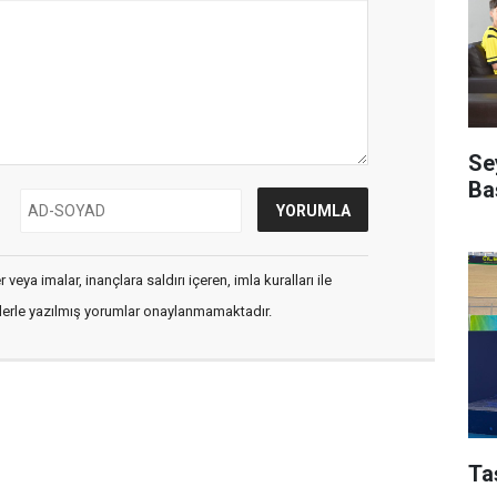
Se
Ba
veya imalar, inançlara saldırı içeren, imla kuralları ile
flerle yazılmış yorumlar onaylanmamaktadır.
Ta