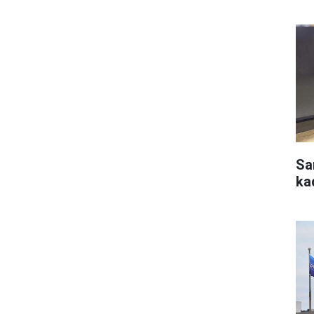
Sa
ka