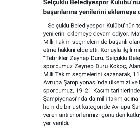
Selçuklu Belediyespor Kulübü’
başarılarına yenilerini eklemeye
Selçuklu Belediyespor Kulübü’nün 
yenilerini eklemeye devam ediyor. Ma
Milli Takım seçmelerinde başarılı o
etme hakkını elde etti. Konuyla ilgili 
“Tebrikler Zeynep Duru. Selçuklu Bel
sporcumuz Zeynep Duru Kokoç, Alan
Milli Takım seçmelerini kazanarak, 11
Avrupa Şampiyonası’nda ülkemizi ve 
sporcumuz, 19-21 Kasım tarihlerinde 
Şampiyonası’nda da milli takım adına
hem de bir üst kategoride Avrupa Şam
veren antrenörlerimizi gönülden kutluy
yer verildi.