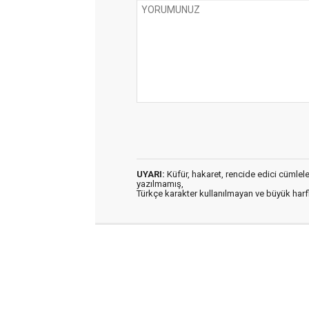
UYARI:
Küfür, hakaret, rencide edici cümleler 
yazılmamış,
Türkçe karakter kullanılmayan ve büyük har