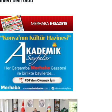
ihleri belli oldu