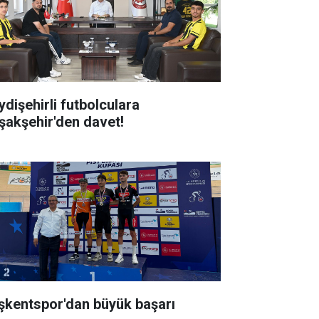
ydişehirli futbolculara
şakşehir'den davet!
şkentspor'dan büyük başarı