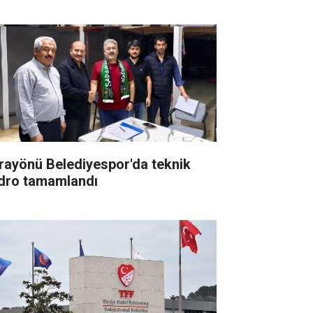
rayönü Belediyespor'da teknik
dro tamamlandı