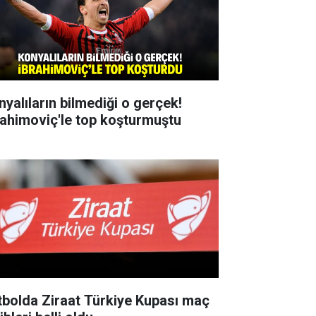
nyalıların bilmediği o gerçek!
rahimoviç'le top koşturmuştu
tbolda Ziraat Türkiye Kupası maç