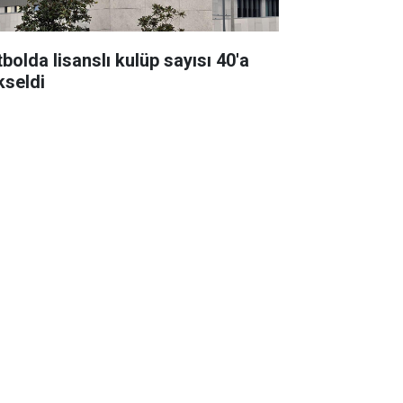
bolda lisanslı kulüp sayısı 40'a
kseldi