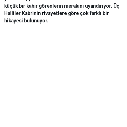
küçük bir kabir görenlerin merakını uyandırıyor. Üç
Halliler Kabrinin rivayetlere göre çok farklı bir
hikayesi bulunuyor.