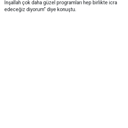
İnşallah çok daha güzel programları hep birlikte icra
edeceğiz diyorum” diye konuştu.