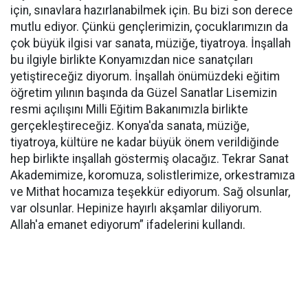
için, sınavlara hazırlanabilmek için. Bu bizi son derece
mutlu ediyor. Çünkü gençlerimizin, çocuklarımızın da
çok büyük ilgisi var sanata, müziğe, tiyatroya. İnşallah
bu ilgiyle birlikte Konyamızdan nice sanatçıları
yetiştireceğiz diyorum. İnşallah önümüzdeki eğitim
öğretim yılının başında da Güzel Sanatlar Lisemizin
resmi açılışını Milli Eğitim Bakanımızla birlikte
gerçekleştireceğiz. Konya'da sanata, müziğe,
tiyatroya, kültüre ne kadar büyük önem verildiğinde
hep birlikte inşallah göstermiş olacağız. Tekrar Sanat
Akademimize, koromuza, solistlerimize, orkestramıza
ve Mithat hocamıza teşekkür ediyorum. Sağ olsunlar,
var olsunlar. Hepinize hayırlı akşamlar diliyorum.
Allah'a emanet ediyorum” ifadelerini kullandı.