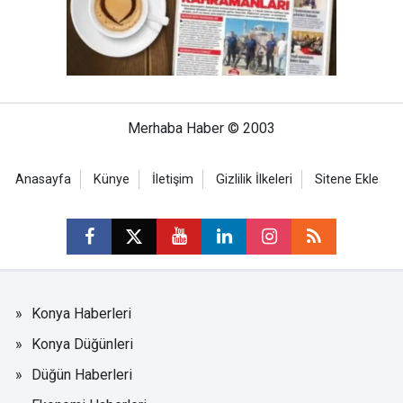
Merhaba Haber © 2003
Anasayfa
Künye
İletişim
Gizlilik İlkeleri
Sitene Ekle
Konya Haberleri
Konya Düğünleri
Düğün Haberleri