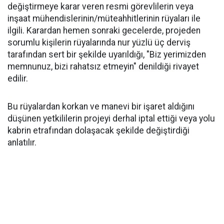
değiştirmeye karar veren resmi görevlilerin veya
inşaat mühendislerinin/müteahhitlerinin rüyaları ile
ilgili. Karardan hemen sonraki gecelerde, projeden
sorumlu kişilerin rüyalarında nur yüzlü üç derviş
tarafından sert bir şekilde uyarıldığı, "Biz yerimizden
memnunuz, bizi rahatsız etmeyin" denildiği rivayet
edilir.
Bu rüyalardan korkan ve manevi bir işaret aldığını
düşünen yetkililerin projeyi derhal iptal ettiği veya yolu
kabrin etrafından dolaşacak şekilde değiştirdiği
anlatılır.