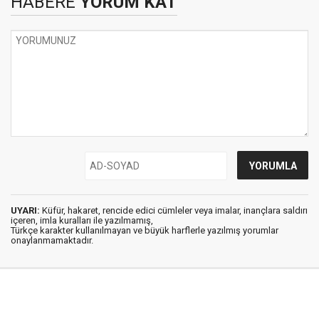
HABERE
YORUM KAT
UYARI:
Küfür, hakaret, rencide edici cümleler veya imalar, inançlara saldırı
içeren, imla kuralları ile yazılmamış,
Türkçe karakter kullanılmayan ve büyük harflerle yazılmış yorumlar
onaylanmamaktadır.