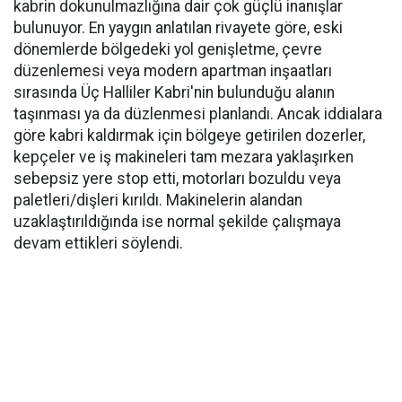
kabrin dokunulmazlığına dair çok güçlü inanışlar
bulunuyor. En yaygın anlatılan rivayete göre, eski
dönemlerde bölgedeki yol genişletme, çevre
düzenlemesi veya modern apartman inşaatları
sırasında Üç Halliler Kabri'nin bulunduğu alanın
taşınması ya da düzlenmesi planlandı. Ancak iddialara
göre kabri kaldırmak için bölgeye getirilen dozerler,
kepçeler ve iş makineleri tam mezara yaklaşırken
sebepsiz yere stop etti, motorları bozuldu veya
paletleri/dişleri kırıldı. Makinelerin alandan
uzaklaştırıldığında ise normal şekilde çalışmaya
devam ettikleri söylendi.