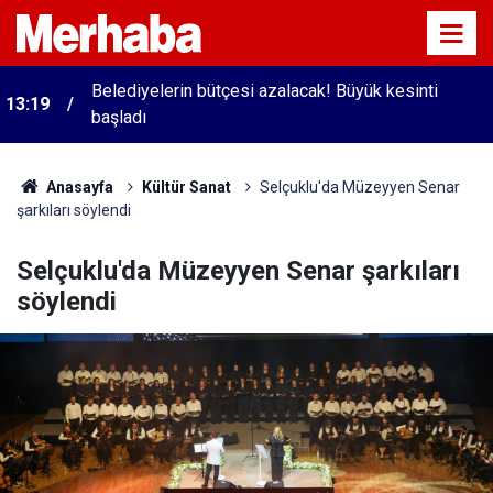
Belediyelerin bütçesi azalacak! Büyük kesinti
13:19
başladı
Anasayfa
Kültür Sanat
Selçuklu'da Müzeyyen Senar
şarkıları söylendi
Selçuklu'da Müzeyyen Senar şarkıları
söylendi