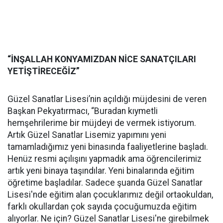
“İNŞALLAH KONYAMIZDAN NİCE SANATÇILARI
YETİŞTİRECEĞİZ”
Güzel Sanatlar Lisesi’nin açıldığı müjdesini de veren
Başkan Pekyatırmacı, “Buradan kıymetli
hemşehrilerime bir müjdeyi de vermek istiyorum.
Artık Güzel Sanatlar Lisemiz yapımını yeni
tamamladığımız yeni binasında faaliyetlerine başladı.
Henüz resmi açılışını yapmadık ama öğrencilerimiz
artık yeni binaya taşındılar. Yeni binalarında eğitim
öğretime başladılar. Sadece şuanda Güzel Sanatlar
Lisesi'nde eğitim alan çocuklarımız değil ortaokuldan,
farklı okullardan çok sayıda çocuğumuzda eğitim
alıyorlar. Ne için? Güzel Sanatlar Lisesi'ne girebilmek