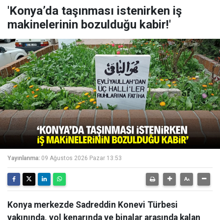
'Konya’da taşınması istenirken iş
makinelerinin bozulduğu kabir!'
Yayınlanma:
09 Ağustos 2026 Pazar 13:53
Konya merkezde Sadreddin Konevi Türbesi
yakınında, yol kenarında ve binalar arasında kalan