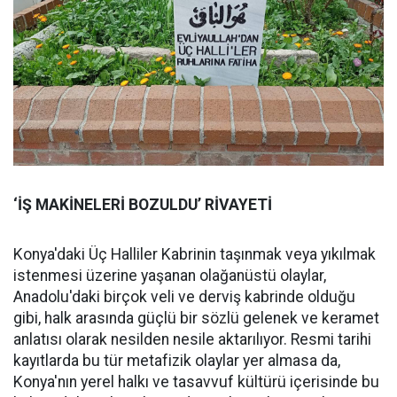
‘İŞ MAKİNELERİ BOZULDU’ RİVAYETİ
Konya'daki Üç Halliler Kabrinin taşınmak veya yıkılmak
istenmesi üzerine yaşanan olağanüstü olaylar,
Anadolu'daki birçok veli ve derviş kabrinde olduğu
gibi, halk arasında güçlü bir sözlü gelenek ve keramet
anlatısı olarak nesilden nesile aktarılıyor. Resmi tarihi
kayıtlarda bu tür metafizik olaylar yer almasa da,
Konya'nın yerel halkı ve tasavvuf kültürü içerisinde bu