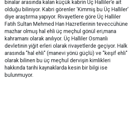
binalar arasında kalan küçük kabrin Üç Halliler’e ait
olduğu biliniyor. Kabri görenler ‘Kimmiş bu Üç Halliler’
diye araştırma yapıyor. Rivayetlere göre Üç Halliler
Fatih Sultan Mehmed Han Hazretlerinin teveccühüne
mazhar olmuş hal ehli üç meçhul gönül eri,mana
kahramanı olarak anılıyor. Üç Halliler Osmanlı
devletinin yiğit erleri olarak rivayetlerde geçiyor. Halk
arasında "hal ehli" (manevi yönü güçlü) ve "keşif ehli"
olarak bilinen bu üç meçhul dervişin kimlikleri
hakkında tarihi kaynaklarda kesin bir bilgi ise
bulunmuyor.