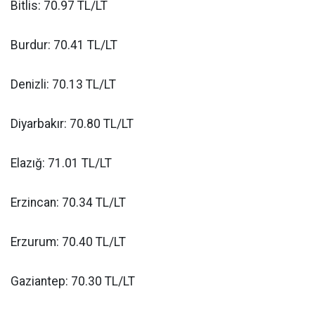
Bitlis: 70.97 TL/LT
Burdur: 70.41 TL/LT
Denizli: 70.13 TL/LT
Diyarbakır: 70.80 TL/LT
Elazığ: 71.01 TL/LT
Erzincan: 70.34 TL/LT
Erzurum: 70.40 TL/LT
Gaziantep: 70.30 TL/LT