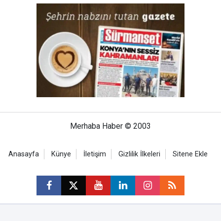
Merhaba Haber © 2003
Anasayfa
Künye
İletişim
Gizlilik İlkeleri
Sitene Ekle