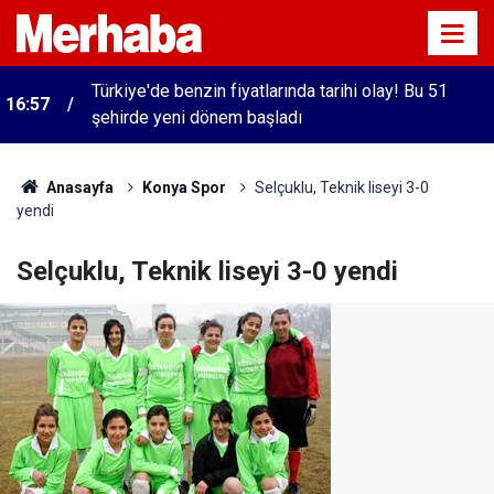
Türkiye'de benzin fiyatlarında tarihi olay! Bu 51
16:57
şehirde yeni dönem başladı
Anasayfa
Konya Spor
Selçuklu, Teknik liseyi 3-0
yendi
Selçuklu, Teknik liseyi 3-0 yendi