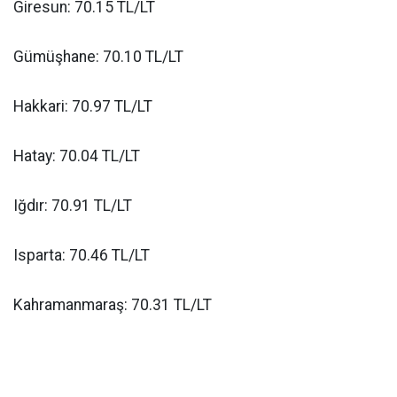
Giresun: 70.15 TL/LT
Gümüşhane: 70.10 TL/LT
Hakkari: 70.97 TL/LT
Hatay: 70.04 TL/LT
Iğdır: 70.91 TL/LT
Isparta: 70.46 TL/LT
Kahramanmaraş: 70.31 TL/LT