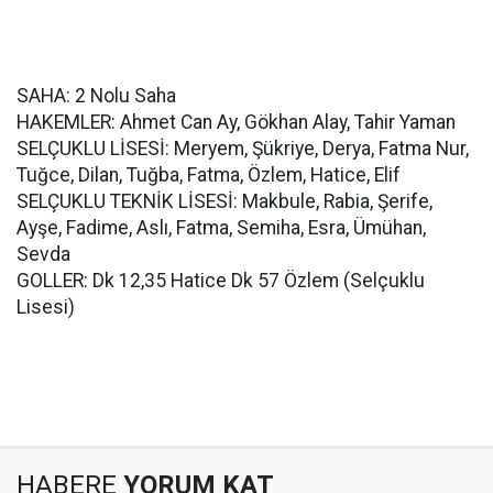
SAHA: 2 Nolu Saha
HAKEMLER: Ahmet Can Ay, Gökhan Alay, Tahir Yaman
SELÇUKLU LİSESİ: Meryem, Şükriye, Derya, Fatma Nur,
Tuğce, Dilan, Tuğba, Fatma, Özlem, Hatice, Elif
SELÇUKLU TEKNİK LİSESİ: Makbule, Rabia, Şerife,
Ayşe, Fadime, Aslı, Fatma, Semiha, Esra, Ümühan,
Sevda
GOLLER: Dk 12,35 Hatice Dk 57 Özlem (Selçuklu
Lisesi)
HABERE
YORUM KAT