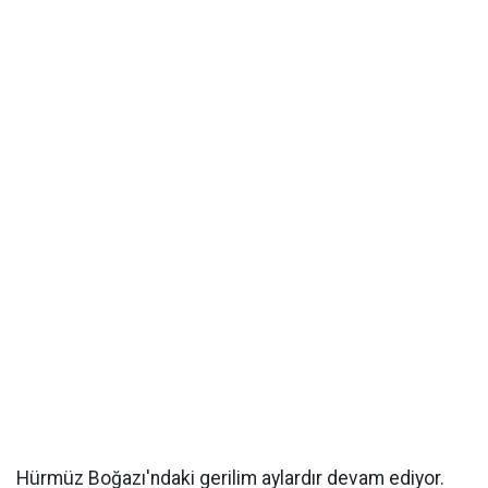
Hürmüz Boğazı'ndaki gerilim aylardır devam ediyor.