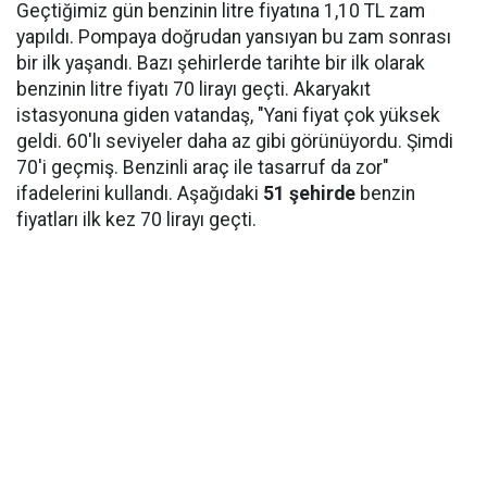
Geçtiğimiz gün benzinin litre fiyatına 1,10 TL zam
yapıldı. Pompaya doğrudan yansıyan bu zam sonrası
bir ilk yaşandı. Bazı şehirlerde tarihte bir ilk olarak
benzinin litre fiyatı 70 lirayı geçti. Akaryakıt
istasyonuna giden vatandaş, "Yani fiyat çok yüksek
geldi. 60'lı seviyeler daha az gibi görünüyordu. Şimdi
70'i geçmiş. Benzinli araç ile tasarruf da zor"
ifadelerini kullandı. Aşağıdaki
51 şehirde
benzin
fiyatları ilk kez 70 lirayı geçti.