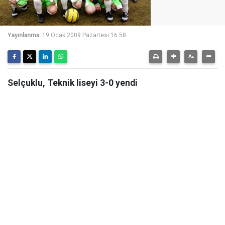
Yayınlanma:
19 Ocak 2009 Pazartesi 16:58
Selçuklu, Teknik liseyi 3-0 yendi