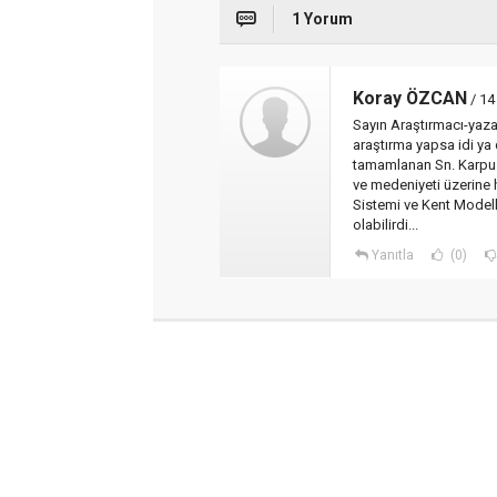
1 Yorum
Koray ÖZCAN
/ 14
Sayın Araştırmacı-yaza
araştırma yapsa idi ya 
tamamlanan Sn. Karpuz'
ve medeniyeti üzerine
Sistemi ve Kent Modell
olabilirdi...
Yanıtla
(0)