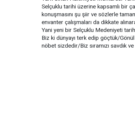
Selçuklu tarihi üzerine kapsamlı bir ç
konuşmasını şu şiir ve sözlerle tamamla
envanter çalışmaları da dikkate alınar
Yani yeni bir Selçuklu Medeniyeti tarihi
Biz ki dünyayı terk edip göçtük/Gönül
nöbet sizdedir/Biz sıramızı savdık ve 