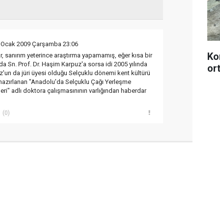
 Ocak 2009 Çarşamba 23:06
Ko
r, sanırım yeterince araştırma yapamamış, eğer kısa bir
da Sn. Prof. Dr. Haşim Karpuz'a sorsa idi 2005 yılında
or
un da jüri üyesi olduğu Selçuklu dönemi kent kültürü
 hazırlanan "Anadolu'da Selçuklu Çağı Yerleşme
eri" adlı doktora çalışmasınının varlığından haberdar
(0)