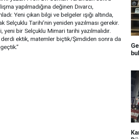
alışma yapılmadığına değinen Dıvarcı,
dı: Yeni çıkan bilgi ve belgeler ışığı altında,
ak Selçuklu Tarihi’nin yeniden yazılması gerekir.
, yeni bir Selçuklu Mimari tarihi yazılmalıdır.
 derdi ektik, matemler biçtik/Şimdiden sonra da
Ge
geçtik.”
bu
Ka