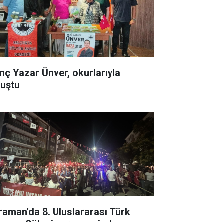
nç Yazar Ünver, okurlarıyla
luştu
raman'da 8. Uluslararası Türk