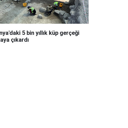
nya'daki 5 bin yıllık küp gerçeği
taya çıkardı