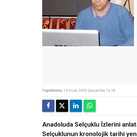
Yayınlanma:
14 Ocak 2009 Çarşamba 16:38
Anadoluda Selçuklu İzlerini anlat
Selçuklunun kronolojik tarihi yen