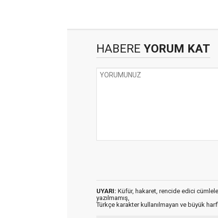
HABERE
YORUM KAT
UYARI:
Küfür, hakaret, rencide edici cümleler 
yazılmamış,
Türkçe karakter kullanılmayan ve büyük har