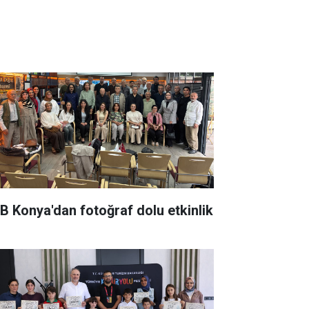
B Konya'dan fotoğraf dolu etkinlik