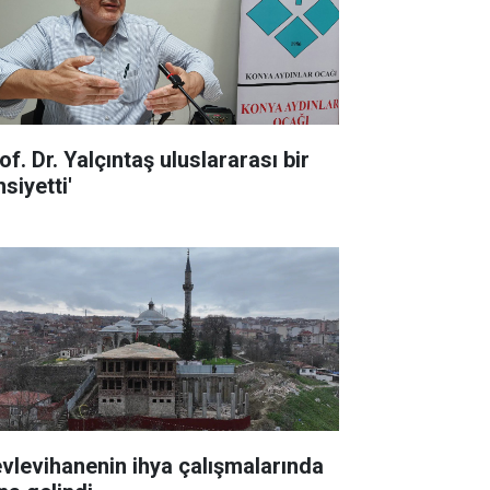
of. Dr. Yalçıntaş uluslararası bir
siyetti'
vlevihanenin ihya çalışmalarında