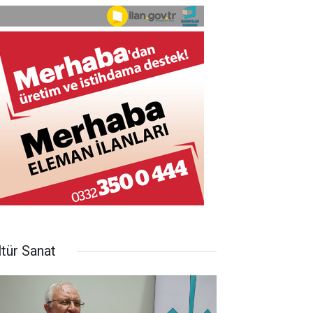
ltür Sanat