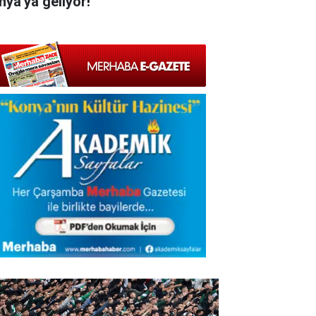
nya'ya geliyor!