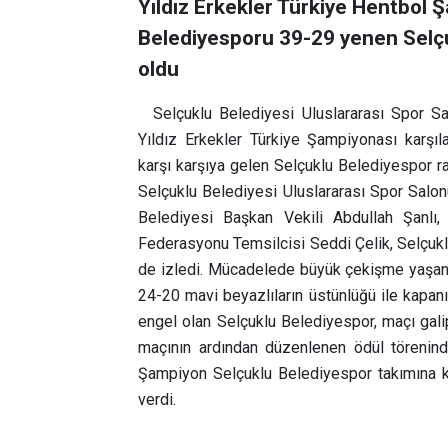
Yıldız Erkekler Türkiye Hentbol 
Belediyesporu 39-29 yenen Selç
oldu
Selçuklu Belediyesi Uluslararası Spor S
Yıldız Erkekler Türkiye Şampiyonası karşıl
karşı karşıya gelen Selçuklu Belediyespor r
Selçuklu Belediyesi Uluslararası Spor Sal
Belediyesi Başkan Vekili Abdullah Şanl
Federasyonu Temsilcisi Seddi Çelik, Selçukl
de izledi. Mücadelede büyük çekişme yaşanırk
24-20 mavi beyazlıların üstünlüğü ile kapa
engel olan Selçuklu Belediyespor, maçı gal
maçının ardından düzenlenen ödül töreninde 
Şampiyon Selçuklu Belediyespor takımına k
verdi.