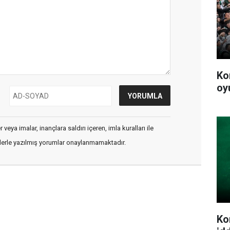
Ko
oy
veya imalar, inançlara saldırı içeren, imla kuralları ile
flerle yazılmış yorumlar onaylanmamaktadır.
Ko