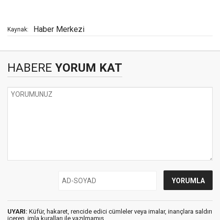
Haber Merkezi
Kaynak:
HABERE
YORUM KAT
UYARI:
Küfür, hakaret, rencide edici cümleler veya imalar, inançlara saldırı
içeren, imla kuralları ile yazılmamış,