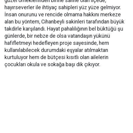
güzel örneklerinden birine sahne olan ilçede,
hayırseverler ile ihtiyaç sahipleri yüz yüze gelmiyor.
İnsan onurunu ve rencide olmama hakkını merkeze
alan bu yöntem, Cihanbeyli sakinleri tarafından büyük
takdirle karşılandı. Hayat pahalılığının bel büktüğü şu
günlerde, bir nebze de olsa vatandaşın yükünü
hafifletmeyi hedefleyen proje sayesinde, hem
kullanılabilecek durumdaki eşyalar atılmaktan
kurtuluyor hem de bütçesi kısıtlı olan ailelerin
çocukları okula ve sokağa başı dik çıkıyor.