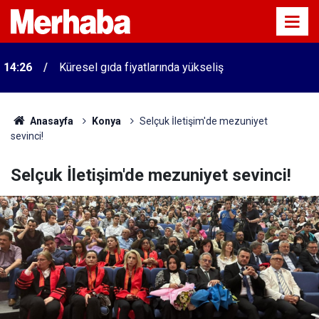
14:26
Küresel gıda fiyatlarında yükseliş
Anasayfa
Konya
Selçuk İletişim'de mezuniyet
sevinci!
Selçuk İletişim'de mezuniyet sevinci!