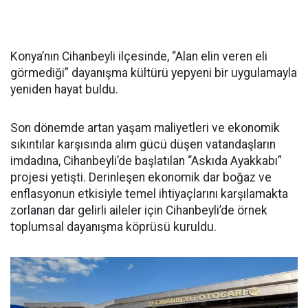
Konya’nın Cihanbeyli ilçesinde, “Alan elin veren eli
görmediği” dayanışma kültürü yepyeni bir uygulamayla
yeniden hayat buldu.
Son dönemde artan yaşam maliyetleri ve ekonomik
sıkıntılar karşısında alım gücü düşen vatandaşların
imdadına, Cihanbeyli’de başlatılan “Askıda Ayakkabı”
projesi yetişti. Derinleşen ekonomik dar boğaz ve
enflasyonun etkisiyle temel ihtiyaçlarını karşılamakta
zorlanan dar gelirli aileler için Cihanbeyli’de örnek
toplumsal dayanışma köprüsü kuruldu.