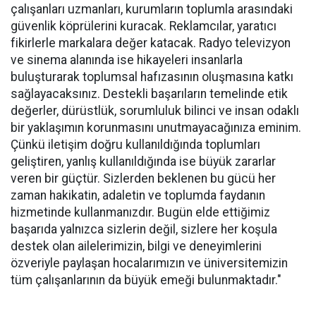
çalışanları uzmanları, kurumların toplumla arasındaki
güvenlik köprülerini kuracak. Reklamcılar, yaratıcı
fikirlerle markalara değer katacak. Radyo televizyon
ve sinema alanında ise hikayeleri insanlarla
buluşturarak toplumsal hafızasının oluşmasına katkı
sağlayacaksınız. Destekli başarıların temelinde etik
değerler, dürüstlük, sorumluluk bilinci ve insan odaklı
bir yaklaşımın korunmasını unutmayacağınıza eminim.
Çünkü iletişim doğru kullanıldığında toplumları
geliştiren, yanlış kullanıldığında ise büyük zararlar
veren bir güçtür. Sizlerden beklenen bu gücü her
zaman hakikatin, adaletin ve toplumda faydanın
hizmetinde kullanmanızdır. Bugün elde ettiğimiz
başarıda yalnızca sizlerin değil, sizlere her koşula
destek olan ailelerimizin, bilgi ve deneyimlerini
özveriyle paylaşan hocalarımızın ve üniversitemizin
tüm çalışanlarının da büyük emeği bulunmaktadır."