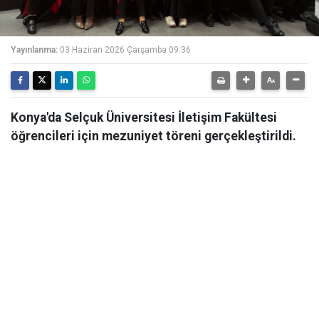
Yayınlanma:
03 Haziran 2026 Çarşamba 09:36
Konya'da Selçuk Üniversitesi İletişim Fakültesi
öğrencileri için mezuniyet töreni gerçekleştirildi.