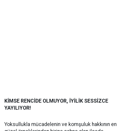
KİMSE RENCİDE OLMUYOR, İYİLİK SESSİZCE
YAYILIYOR!
Yoksullukla mücadelenin ve komşuluk hakkının en